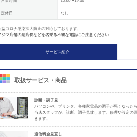
営業時間
10:00〜19:00
定休日
なし
新型コロナ感染拡大防止の対応しております。
ノジマ店舗の副店長などを名乗る不審な電話にご注意ください
サービス紹介
取扱サービス・商品
診断・調子見
パソコンや、プリンタ、各種家電品の調子が悪くなった
当店スタッフが、診断、調子見致します。修理や設定の
きます。
通信料金見直し