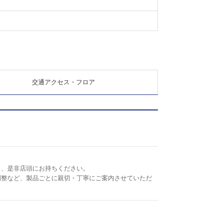
交通アクセス・フロア
ら、是非店頭にお持ちください。
調整など、製品ごとに親切・丁寧にご案内させていただ