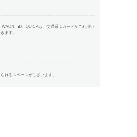
y、WAON、iD、QUICPay、交通系ICカードがご利用い
できます。
められるスペースがございます。