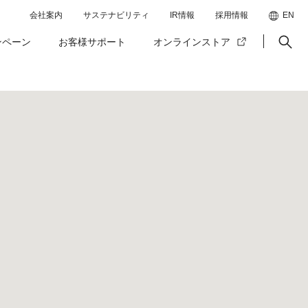
会社案内
サステナビリティ
IR情報
採用情報
EN
ンペーン
お客様サポート
オンラインストア