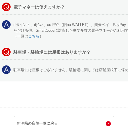
電子マネーは使えますか？
dポイント、d払い、au PAY（旧au WALLET）、楽天ペイ、PayPa
ただける他、SmartCodeに対応した事で多数の電子マネーがご利用
（一覧は
こちら
）
駐車場・駐輪場には屋根はありますか？
駐車場には屋根はございません。駐輪場に関しては店舗屋根下に停
新潟県の店舗一覧に戻る