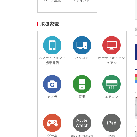
パーツ注文
dポイント
取扱家電
スマートフォン・
パソコン
オーディオ・ビジ
携帯電話
ュアル
カメラ
家電
エアコン
ゲーム
Apple Watch
iPad