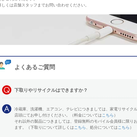
詳しくは店舗スタッフまでお問い合わせください。
よくあるご質問
下取りやリサイクルはできますか？
冷蔵庫、洗濯機、エアコン、テレビにつきましては、家電リサイク
店頭にてお申し付けください。（料金については
こちら
）
それ以外の製品につきましては、登録無料のモバイル会員様に限り
ます。（下取りについて詳しくは
こちら
、処分については
こちら
）