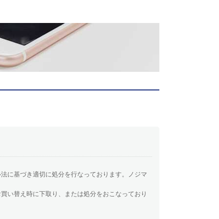
ル法に基づき適切に処分を行なっております。ノジマ
お買い替え時に下取り、または処分をおこなっており