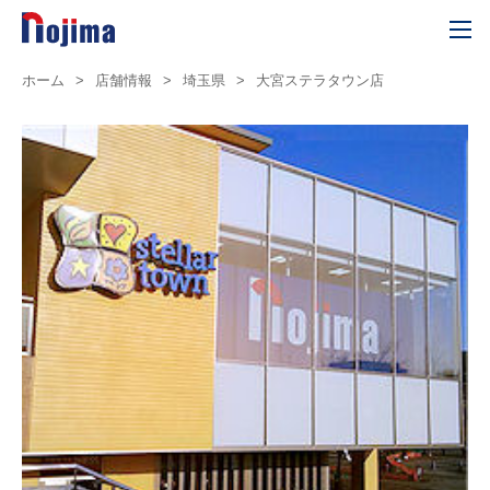
ホーム
>
店舗情報
>
埼玉県
>
大宮ステラタウン店