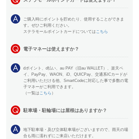
ご購入時にポイントを貯めたり、使用することができま
す。ぜひご利用ください。
ステラモールポイントカードについては
こちら
電子マネーは使えますか？
dポイント、d払い、au PAY（旧au WALLET）、楽天ペ
イ、PayPay、WAON、iD、QUICPay、交通系ICカードが
ご利用いただける他、SmartCodeに対応した事で多数の電
子マネーがご利用できます。
（一覧は
こちら
）
駐車場・駐輪場には屋根はありますか？
地下駐車場・及び立体駐車場がございますので、雨天の場
合も雨に濡れずにご来店いただけます。