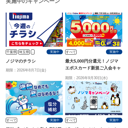
実施中のキャンペーン
千葉県
埼玉県
...
すべて
実施中
実施中
ノジマのチラシ
最大5,000円分還元！ノジマ
エポスカード新規ご入会キャ
期限：2026年8月7日(金)
ンペーン
期限：2026年9月30日(水)
すべて
すべて
実施中
実施中