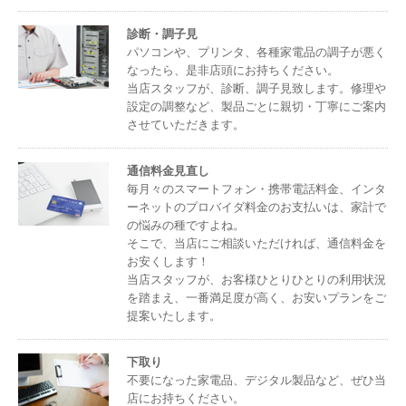
診断・調子見
パソコンや、プリンタ、各種家電品の調子が悪く
なったら、是非店頭にお持ちください。
当店スタッフが、診断、調子見致します。修理や
設定の調整など、製品ごとに親切・丁寧にご案内
させていただきます。
通信料金見直し
毎月々のスマートフォン・携帯電話料金、インタ
ーネットのプロバイダ料金のお支払いは、家計で
の悩みの種ですよね。
そこで、当店にご相談いただければ、通信料金を
お安くします！
当店スタッフが、お客様ひとりひとりの利用状況
を踏まえ、一番満足度が高く、お安いプランをご
提案いたします。
下取り
不要になった家電品、デジタル製品など、ぜひ当
店にお持ちください。