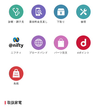
診断・調子見
通信料金見直し
下取り
修理
ニフティ
ブロードバンド
パーツ注文
dポイント
免税
取扱家電