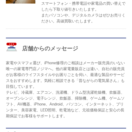
スマートフォン・携帯電話や家電品の買い替えで
したら下取り値引きいたします。
またパソコンや、デジタルカメラはぜひお売りく
ださい。高値買取いたします。
店舗からのメッセージ
家電やスマフォ選び、iPhone修理のご相談はメーカー販売員のいない
唯一の家電専門店ノジマへ。他の家電量販店とは違い、自社の販売員
がお客様のライフスタイルやお困りごとを伺い、最適な製品やサービ
スをおすすめします。気軽に相談できる「昔ながらの電気屋さん」も
目指しています。
テレビ、冷蔵庫、エアコン、洗濯機、ドラム型洗濯乾燥機、炊飯器、
オーブンレンジ、電子レンジ、炊飯器、掃除機、ゲーム機、ゲームソ
フト、AV機器、iPhone、Android、パソコン、インターネット、プリ
ンター、美容家電、LED照明、乾電池など、元祖価格保証と安心の長
期保証でお客様をサポートします。