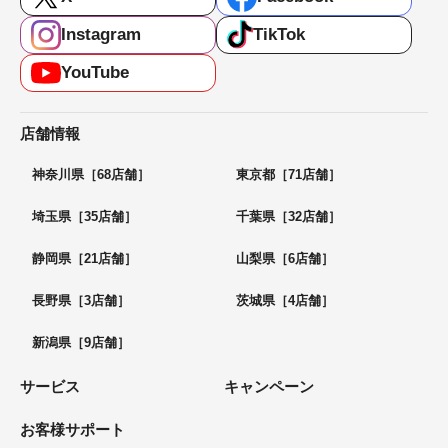
Instagram
TikTok
YouTube
店舗情報
神奈川県［68店舗］
東京都［71店舗］
埼玉県［35店舗］
千葉県［32店舗］
静岡県［21店舗］
山梨県［6店舗］
長野県［3店舗］
茨城県［4店舗］
新潟県［9店舗］
サービス
キャンペーン
お客様サポート