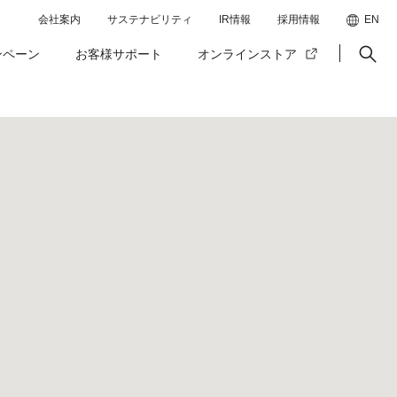
会社案内
サステナビリティ
IR情報
採用情報
EN
ンペーン
お客様サポート
オンラインストア