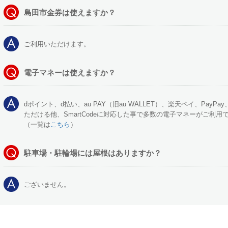
島田市金券は使えますか？
ご利用いただけます。
電子マネーは使えますか？
dポイント、d払い、au PAY（旧au WALLET）、楽天ペイ、PayPa
ただける他、SmartCodeに対応した事で多数の電子マネーがご利用
（一覧は
こちら
）
駐車場・駐輪場には屋根はありますか？
ございません。