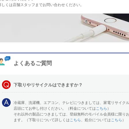
詳しくは店舗スタッフまでお問い合わせください。
よくあるご質問
下取りやリサイクルはできますか？
冷蔵庫、洗濯機、エアコン、テレビにつきましては、家電リサイク
店頭にてお申し付けください。（料金については
こちら
）
それ以外の製品につきましては、登録無料のモバイル会員様に限り
ます。（下取りについて詳しくは
こちら
、処分については
こちら
）