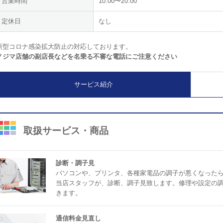
営業時間
10:00〜20:00
定休日
なし
新型コロナ感染拡大防止の対応しております。
ノジマ店舗の副店長などを名乗る不審な電話にご注意ください
サービス紹介
取扱サービス・商品
診断・調子見
パソコンや、プリンタ、各種家電品の調子が悪くなった
当店スタッフが、診断、調子見致します。修理や設定の
きます。
通信料金見直し