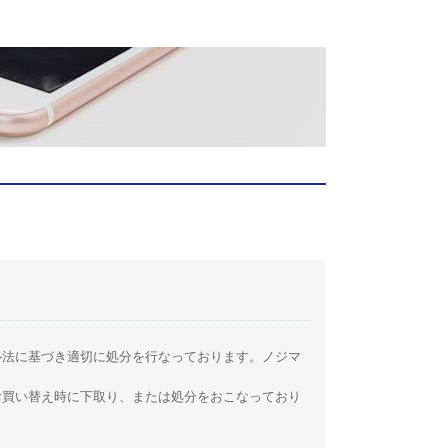
ル法に基づき適切に処分を行なっております。ノジマ
お買い替え時に下取り、または処分をおこなっており