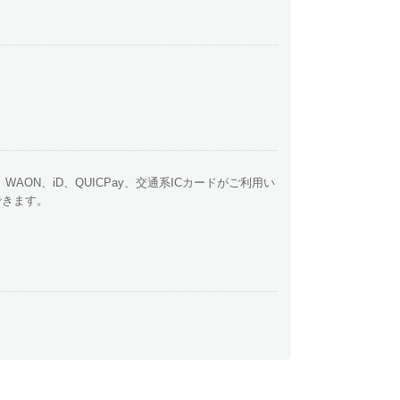
y、WAON、iD、QUICPay、交通系ICカードがご利用い
できます。