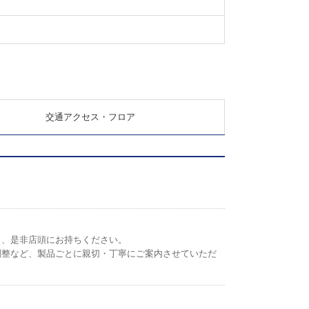
交通アクセス・フロア
ら、是非店頭にお持ちください。
調整など、製品ごとに親切・丁寧にご案内させていただ