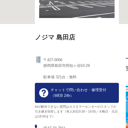
ノジマ 島田店
〒427-0006
静岡県島田市阿知ヶ谷63-29
駐車場 321台：無料
チャットで問い合わせ・修理受付
（WEB 24h）
AIが解決できない質問はカスタマーセンターのスタッフが
引き継ぎ回答します（有人対応9:30～19:00／大晦日・元日
は18:00まで）