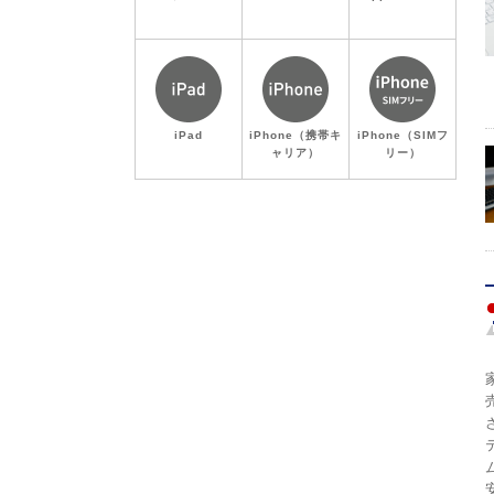
iPad
iPhone（携帯キ
iPhone（SIMフ
ャリア）
リー）