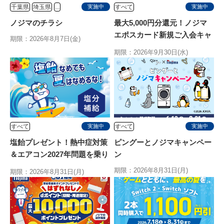
千葉県
埼玉県
...
すべて
実施中
実施中
ノジマのチラシ
最大5,000円分還元！ノジマ
エポスカード新規ご入会キャ
期限：2026年8月7日(金)
ンペーン
期限：2026年9月30日(水)
すべて
すべて
実施中
実施中
塩飴プレゼント！熱中症対策
ピングーとノジマキャンペー
＆エアコン2027年問題を乗り
ン
切る特別キャンペーン
期限：2026年8月31日(月)
期限：2026年8月31日(月)