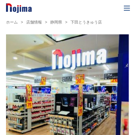
ホーム
>
店舗情報
>
静岡県
>
下田とうきゅう店