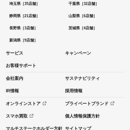
埼玉県［35店舗］
千葉県［32店舗］
静岡県［21店舗］
山梨県［6店舗］
長野県［3店舗］
茨城県［4店舗］
新潟県［9店舗］
サービス
キャンペーン
お客様サポート
会社案内
サステナビリティ
IR情報
採用情報
オンラインストア
プライベートブランド
スマホ買取
個人情報保護方針
マルチステークホルダー方針
サイトマップ