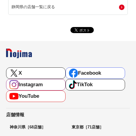
静岡県の店舗一覧に戻る
X
Facebook
Instagram
TikTok
YouTube
店舗情報
神奈川県［68店舗］
東京都［71店舗］