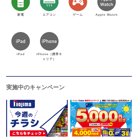
家電
エアコン
ゲーム
Apple Watch
iPad
iPhone（携帯キ
ャリア）
実施中のキャンペーン