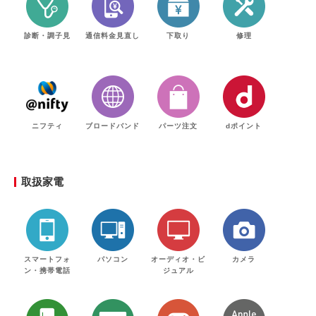
診断・調子見
通信料金見直し
下取り
修理
ニフティ
ブロードバンド
パーツ注文
dポイント
取扱家電
スマートフォ
パソコン
オーディオ・ビ
カメラ
ン・携帯電話
ジュアル