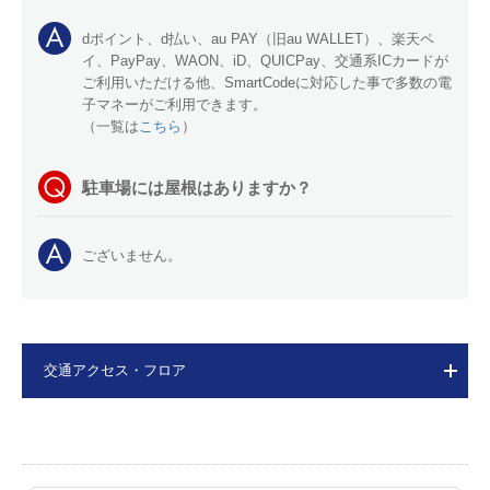
dポイント、d払い、au PAY（旧au WALLET）、楽天ペ
イ、PayPay、WAON、iD、QUICPay、交通系ICカードが
ご利用いただける他、SmartCodeに対応した事で多数の電
子マネーがご利用できます。
（一覧は
こちら
）
駐車場には屋根はありますか？
ございません。
交通アクセス・フロア