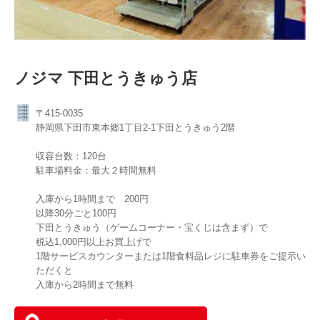
ノジマ 下田とうきゅう店
〒415-0035
静岡県下田市東本郷1丁目2-1下田とうきゅう2階
収容台数：120台
駐車場料金：最大２時間無料
入庫から1時間まで 200円
以降30分ごと100円
下田とうきゅう（ゲームコーナー・宝くじは含まず）で
税込1,000円以上お買上げで
1階サービスカウンターまたは1階食料品レジに駐車券をご提示い
ただくと
入庫から2時間まで無料