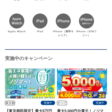
Apple Watch
iPad
iPhone（携帯キ
iPhone（SIMフ
ャリア）
リー）
実施中のキャンペーン
東京都
すべて
実施中
実施中
【東京都民限定】最大8万円
最大5,000円分還元！ノジマ