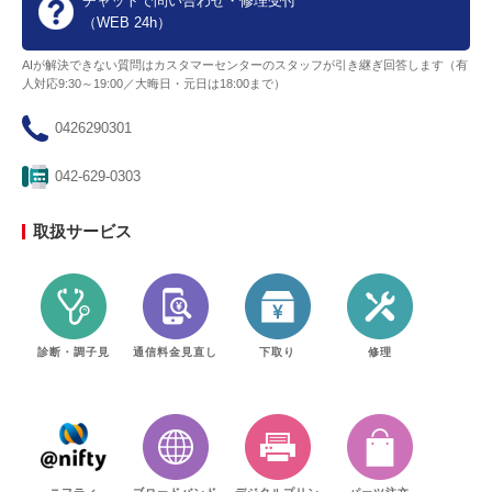
チャットで問い合わせ・修理受付
（WEB 24h）
AIが解決できない質問はカスタマーセンターのスタッフが引き継ぎ回答します（有
人対応9:30～19:00／大晦日・元日は18:00まで）
0426290301
042-629-0303
取扱サービス
診断・調子見
通信料金見直し
下取り
修理