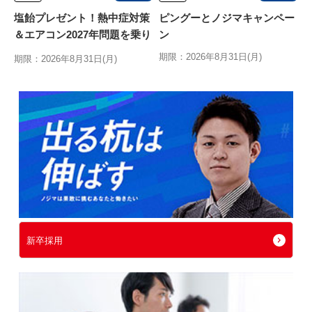
塩飴プレゼント！熱中症対策
ピングーとノジマキャンペー
＆エアコン2027年問題を乗り
ン
切る特別キャンペーン
期限：2026年8月31日(月)
期限：2026年8月31日(月)
新卒採用