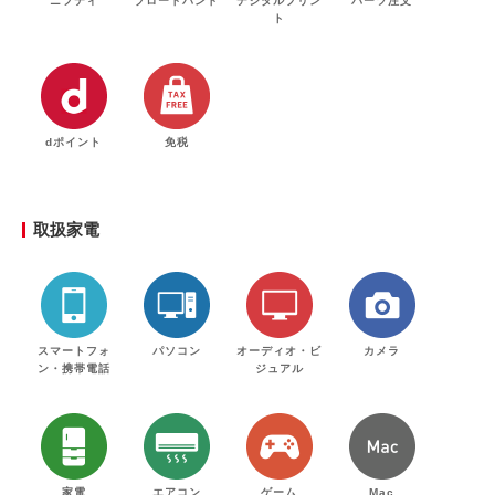
ニフティ
ブロードバンド
デジタルプリン
パーツ注文
ト
dポイント
免税
取扱家電
スマートフォ
パソコン
オーディオ・ビ
カメラ
ン・携帯電話
ジュアル
家電
エアコン
ゲーム
Mac