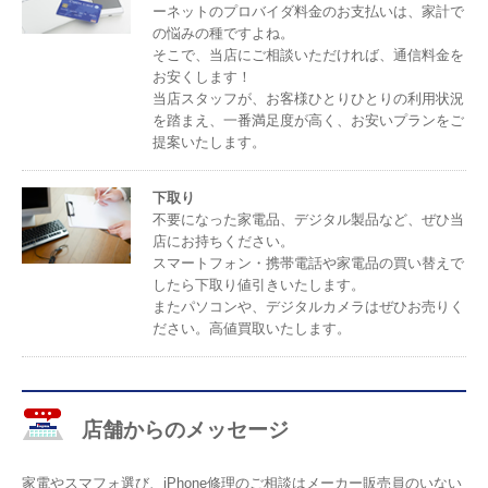
ーネットのプロバイダ料金のお支払いは、家計で
の悩みの種ですよね。
そこで、当店にご相談いただければ、通信料金を
お安くします！
当店スタッフが、お客様ひとりひとりの利用状況
を踏まえ、一番満足度が高く、お安いプランをご
提案いたします。
下取り
不要になった家電品、デジタル製品など、ぜひ当
店にお持ちください。
スマートフォン・携帯電話や家電品の買い替えで
したら下取り値引きいたします。
またパソコンや、デジタルカメラはぜひお売りく
ださい。高値買取いたします。
店舗からのメッセージ
家電やスマフォ選び、iPhone修理のご相談はメーカー販売員のいない