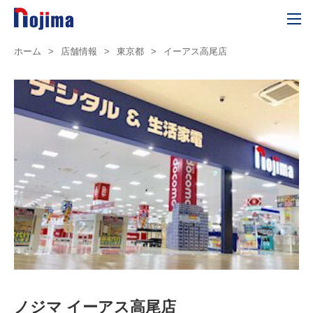
ホーム
>
店舗情報
>
東京都
>
イーアス高尾店
ノジマ イーアス高尾店