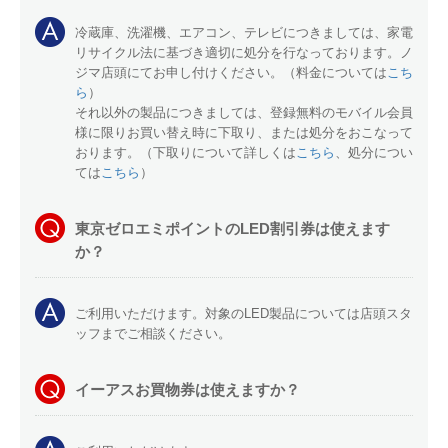
冷蔵庫、洗濯機、エアコン、テレビにつきましては、家電
リサイクル法に基づき適切に処分を行なっております。ノ
ジマ店頭にてお申し付けください。（料金については
こち
ら
）
それ以外の製品につきましては、登録無料のモバイル会員
様に限りお買い替え時に下取り、または処分をおこなって
おります。（下取りについて詳しくは
こちら
、処分につい
ては
こちら
）
東京ゼロエミポイントのLED割引券は使えます
か？
ご利用いただけます。対象のLED製品については店頭スタ
ッフまでご相談ください。
イーアスお買物券は使えますか？