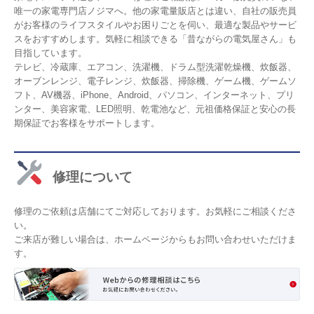
唯一の家電専門店ノジマへ。他の家電量販店とは違い、自社の販売員
がお客様のライフスタイルやお困りごとを伺い、最適な製品やサービ
スをおすすめします。気軽に相談できる「昔ながらの電気屋さん」も
目指しています。
テレビ、冷蔵庫、エアコン、洗濯機、ドラム型洗濯乾燥機、炊飯器、
オーブンレンジ、電子レンジ、炊飯器、掃除機、ゲーム機、ゲームソ
フト、AV機器、iPhone、Android、パソコン、インターネット、プリ
ンター、美容家電、LED照明、乾電池など、元祖価格保証と安心の長
期保証でお客様をサポートします。
修理について
修理のご依頼は店舗にてご対応しております。お気軽にご相談くださ
い。
ご来店が難しい場合は、ホームページからもお問い合わせいただけま
す。