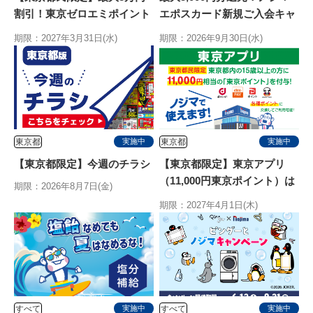
割引！東京ゼロエミポイント
エポスカード新規ご入会キャ
はノジマ！エアコン拡充開
ンペーン
期限：2027年3月31日(水)
期限：2026年9月30日(水)
始！
東京都
東京都
実施中
実施中
【東京都限定】今週のチラシ
【東京都限定】東京アプリ
（11,000円東京ポイント）は
期限：2026年8月7日(金)
ノジマで使えます
期限：2027年4月1日(木)
すべて
すべて
実施中
実施中