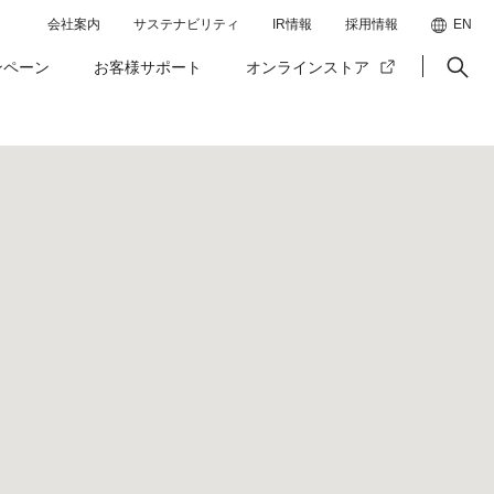
会社案内
サステナビリティ
IR情報
採用情報
EN
ンペーン
お客様サポート
オンラインストア