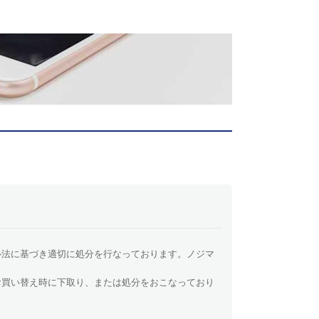
ル法に基づき適切に処分を行なっております。ノジマ
お買い替え時に下取り、または処分をおこなっており