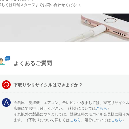
詳しくは店舗スタッフまでお問い合わせください。
よくあるご質問
下取りやリサイクルはできますか？
冷蔵庫、洗濯機、エアコン、テレビにつきましては、家電リサイク
店頭にてお申し付けください。（料金については
こちら
）
それ以外の製品につきましては、登録無料のモバイル会員様に限り
ます。（下取りについて詳しくは
こちら
、処分については
こちら
）