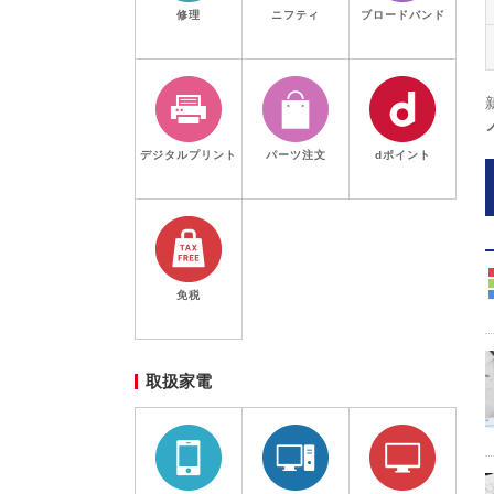
修理
ニフティ
ブロードバンド
デジタルプリント
パーツ注文
dポイント
免税
取扱家電