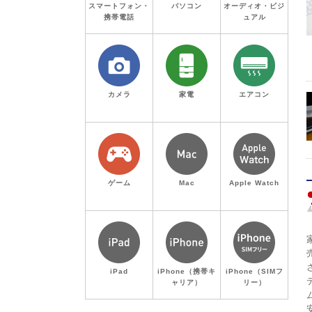
スマートフォン・
パソコン
オーディオ・ビジ
携帯電話
ュアル
カメラ
家電
エアコン
ゲーム
Mac
Apple Watch
iPad
iPhone（携帯キ
iPhone（SIMフ
ャリア）
リー）