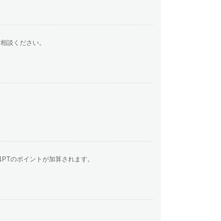
ご相談ください。
1PTのポイントが加算されます。