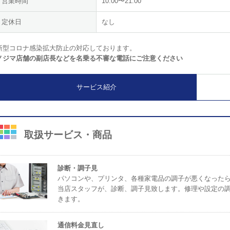
営業時間
10:00〜21:00
定休日
なし
新型コロナ感染拡大防止の対応しております。
ノジマ店舗の副店長などを名乗る不審な電話にご注意ください
サービス紹介
取扱サービス・商品
診断・調子見
パソコンや、プリンタ、各種家電品の調子が悪くなった
当店スタッフが、診断、調子見致します。修理や設定の
きます。
通信料金見直し