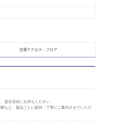
交通アクセス・フロア
ら、是非店頭にお持ちください。
調整など、製品ごとに親切・丁寧にご案内させていただ