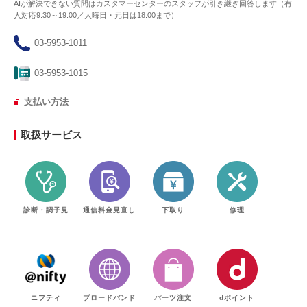
AIが解決できない質問はカスタマーセンターのスタッフが引き継ぎ回答します（有
人対応9:30～19:00／大晦日・元日は18:00まで）
03-5953-1011
03-5953-1015
支払い方法
取扱サービス
診断・調子見
通信料金見直し
下取り
修理
ニフティ
ブロードバンド
パーツ注文
dポイント