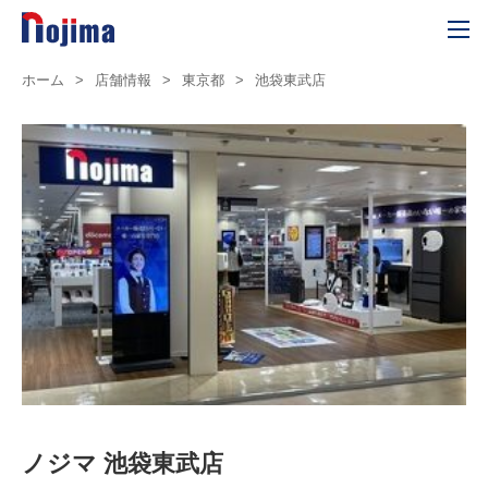
ホーム
>
店舗情報
>
東京都
>
池袋東武店
ノジマ 池袋東武店