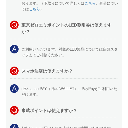
おります。（下取りについて詳しくは
こちら
、処分につい
ては
こちら
）
東京ゼロエミポイントのLED割引券は使えます
か？
ご利用いただけます。対象のLED製品については店頭スタ
ッフまでご相談ください。
スマホ決済は使えますか？
d払い、au PAY（旧au WALLET）、PayPayがご利用いた
だけます。
東武ポイントは使えますか？