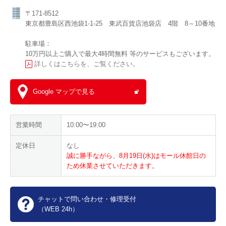
〒171-8512
東京都豊島区西池袋1-1-25 東武百貨店池袋店 4階 8～10番地
駐車場：
10万円以上ご購入で最大4時間無料 等のサービスもございます。
詳しくはこちらを、ご覧ください。
Google マップで見る
営業時間
10:00〜19:00
定休日
なし
誠に勝手ながら、8月19日(水)はモール休館日の
ため休業させていただきます。
チャットで問い合わせ・修理受付
（WEB 24h）