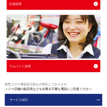
社員採用
アルバイト採用
新型コロナ感染拡大防止の対応しております。
ノジマ店舗の副店長などを名乗る不審な電話にご注意ください
サービス紹介