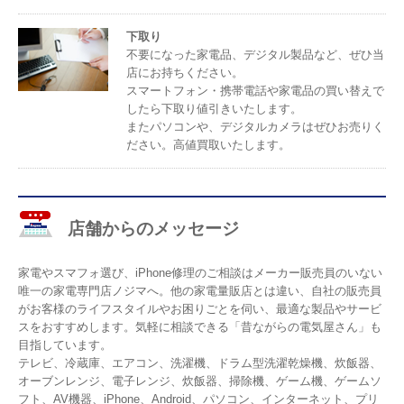
下取り
不要になった家電品、デジタル製品など、ぜひ当
店にお持ちください。
スマートフォン・携帯電話や家電品の買い替えで
したら下取り値引きいたします。
またパソコンや、デジタルカメラはぜひお売りく
ださい。高値買取いたします。
店舗からのメッセージ
家電やスマフォ選び、iPhone修理のご相談はメーカー販売員のいない
唯一の家電専門店ノジマへ。他の家電量販店とは違い、自社の販売員
がお客様のライフスタイルやお困りごとを伺い、最適な製品やサービ
スをおすすめします。気軽に相談できる「昔ながらの電気屋さん」も
目指しています。
テレビ、冷蔵庫、エアコン、洗濯機、ドラム型洗濯乾燥機、炊飯器、
オーブンレンジ、電子レンジ、炊飯器、掃除機、ゲーム機、ゲームソ
フト、AV機器、iPhone、Android、パソコン、インターネット、プリ