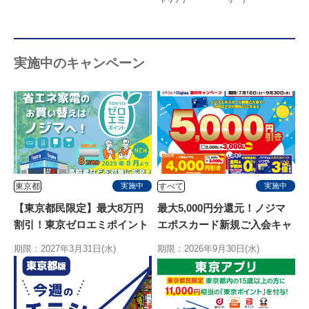
実施中のキャンペーン
東京都
すべて
実施中
実施中
【東京都民限定】最大8万円
最大5,000円分還元！ノジマ
割引！東京ゼロエミポイント
エポスカード新規ご入会キャ
はノジマ！エアコン拡充開
ンペーン
期限：2027年3月31日(水)
期限：2026年9月30日(水)
始！