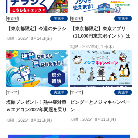
東京都
東京都
実施中
実施中
【東京都限定】今週のチラシ
【東京都限定】東京アプリ
（11,000円東京ポイント）は
期限：2026年8月14日(金)
ノジマで使えます
期限：2027年4月1日(木)
すべて
すべて
実施中
実施中
塩飴プレゼント！熱中症対策
ピングーとノジマキャンペー
＆エアコン2027年問題を乗り
ン
切る特別キャンペーン
期限：2026年8月31日(月)
期限：2026年8月31日(月)