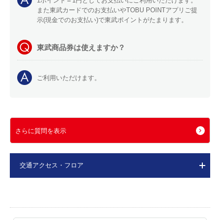
1ポイント＝1円としてお支払いにご利用いただけます。
また東武カードでのお支払いやTOBU POINTアプリご提
示(現金でのお支払い)で東武ポイントがたまります。
東武商品券は使えますか？
ご利用いただけます。
さらに質問を表示
交通アクセス・フロア