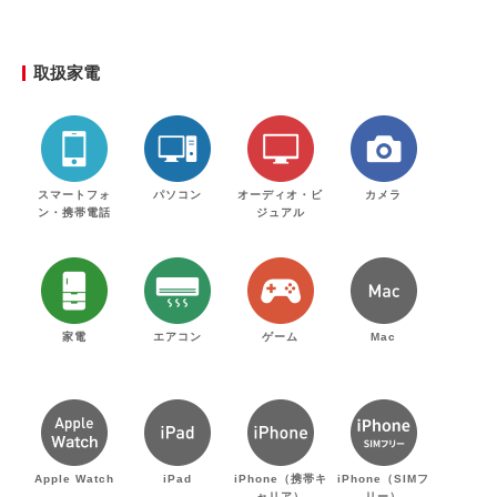
取扱家電
スマートフォ
パソコン
オーディオ・ビ
カメラ
ン・携帯電話
ジュアル
家電
エアコン
ゲーム
Mac
Apple Watch
iPad
iPhone（携帯キ
iPhone（SIMフ
ャリア）
リー）