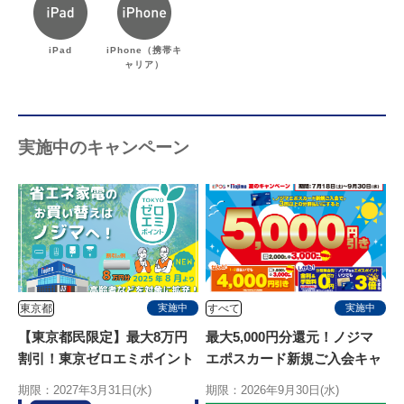
iPad
iPhone（携帯キ
ャリア）
実施中のキャンペーン
東京都
すべて
実施中
実施中
【東京都民限定】最大8万円
最大5,000円分還元！ノジマ
割引！東京ゼロエミポイント
エポスカード新規ご入会キャ
はノジマ！エアコン拡充開
ンペーン
期限：2027年3月31日(水)
期限：2026年9月30日(水)
始！