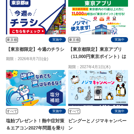
東京都
東京都
実施中
実施中
【東京都限定】今週のチラシ
【東京都限定】東京アプリ
（11,000円東京ポイント）は
期限：2026年8月7日(金)
ノジマで使えます
期限：2027年4月1日(木)
すべて
すべて
実施中
実施中
塩飴プレゼント！熱中症対策
ピングーとノジマキャンペー
＆エアコン2027年問題を乗り
ン