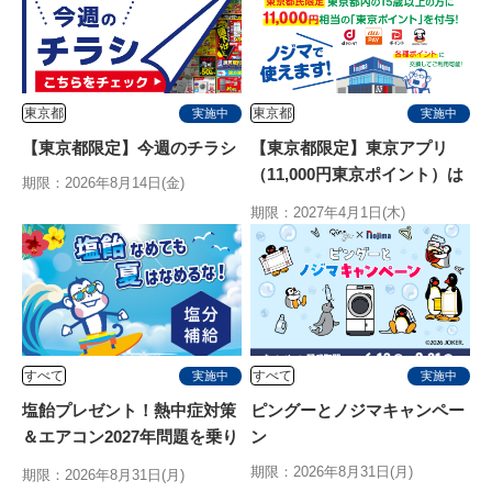
東京都
東京都
実施中
実施中
【東京都限定】今週のチラシ
【東京都限定】東京アプリ
（11,000円東京ポイント）は
期限：2026年8月14日(金)
ノジマで使えます
期限：2027年4月1日(木)
すべて
すべて
実施中
実施中
塩飴プレゼント！熱中症対策
ピングーとノジマキャンペー
＆エアコン2027年問題を乗り
ン
切る特別キャンペーン
期限：2026年8月31日(月)
期限：2026年8月31日(月)