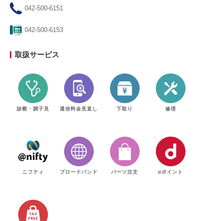
042-500-6151
042-500-6153
取扱サービス
診断・調子見
通信料金見直し
下取り
修理
ニフティ
ブロードバンド
パーツ注文
dポイント