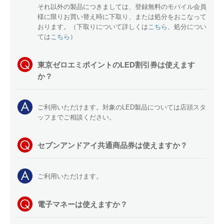
それ以外の製品につきましては、登録無料のモバイル会員
様に限りお買い替え時に下取り、または処分をおこなって
おります。（下取りについて詳しくは
こちら
、処分につい
ては
こちら
）
東京ゼロエミポイントのLED割引券は使えます
か？
ご利用いただけます。対象のLED製品については店頭スタ
ッフまでご相談ください。
セブンアンドアイ共通商品券は使えますか？
ご利用いただけます。
電子マネーは使えますか？