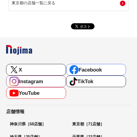
東京都の店舗一覧に戻る
X
Facebook
Instagram
TikTok
YouTube
店舗情報
神奈川県［68店舗］
東京都［71店舗］
埼玉県［35店舗］
千葉県［32店舗］