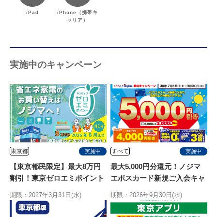
iPad
iPhone（携帯キ
ャリア）
実施中のキャンペーン
東京都
すべて
実施中
実施中
【東京都民限定】最大8万円
最大5,000円分還元！ノジマ
割引！東京ゼロエミポイント
エポスカード新規ご入会キャ
はノジマ！エアコン拡充開
ンペーン
期限：2027年3月31日(水)
期限：2026年9月30日(水)
始！