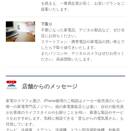
を踏まえ、一番満足度が高く、お安いプランをご
提案いたします。
下取り
不要になった家電品、デジタル製品など、ぜひ当
店にお持ちください。
スマートフォン・携帯電話や家電品の買い替えで
したら下取り値引きいたします。
またパソコンや、デジタルカメラはぜひお売りく
ださい。高値買取いたします。
店舗からのメッセージ
家電やスマフォ選び、iPhone修理のご相談はメーカー販売員のいない
唯一の家電専門店ノジマへ。他の家電量販店とは違い、自社の販売員
がお客様のライフスタイルやお困りごとを伺い、最適な製品やサービ
スをおすすめします。気軽に相談できる「昔ながらの電気屋さん」も
目指しています。
テレビ、冷蔵庫、エアコン、洗濯機、ドラム型洗濯乾燥機、炊飯器、