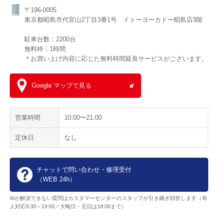
〒196-0005
東京都昭島市代官山2丁目3番1号 イトーヨーカドー昭島店3階
駐車台数：2200台
無料枠：1時間
＊お買い上げ内容に応じた無料時間延長サービスがございます。
Google マップで見る
営業時間
10:00〜21:00
定休日
なし
チャットで問い合わせ・修理受付
（WEB 24h）
AIが解決できない質問はカスタマーセンターのスタッフが引き継ぎ回答します（有
人対応9:30～19:00／大晦日・元日は18:00まで）