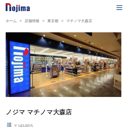
ホーム
>
店舗情報
>
東京都
>
マチノマ大森店
ノジマ マチノマ大森店
〒143-0015