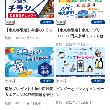
東京都
東京都
実施中
実施中
【東京都限定】今週のチラシ
【東京都限定】東京アプリ
（11,000円東京ポイント）は
期限：2026年8月7日(金)
ノジマで使えます
期限：2027年4月1日(木)
すべて
すべて
実施中
実施中
塩飴プレゼント！熱中症対策
ピングーとノジマキャンペー
＆エアコン2027年問題を乗り
ン
切る特別キャンペーン
期限：2026年8月31日(月)
期限：2026年8月31日(月)