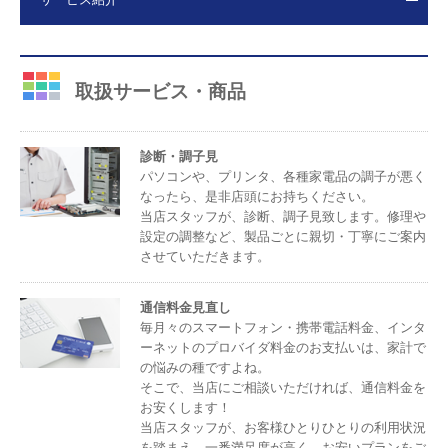
取扱サービス・商品
診断・調子見
パソコンや、プリンタ、各種家電品の調子が悪く
なったら、是非店頭にお持ちください。
当店スタッフが、診断、調子見致します。修理や
設定の調整など、製品ごとに親切・丁寧にご案内
させていただきます。
通信料金見直し
毎月々のスマートフォン・携帯電話料金、インタ
ーネットのプロバイダ料金のお支払いは、家計で
の悩みの種ですよね。
そこで、当店にご相談いただければ、通信料金を
お安くします！
当店スタッフが、お客様ひとりひとりの利用状況
を踏まえ、一番満足度が高く、お安いプランをご