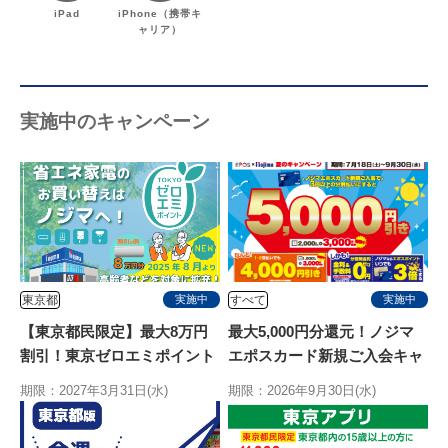
iPad
iPhone（携帯キ
ャリア）
実施中のキャンペーン
東京都
すべて
実施中
実施中
【東京都民限定】最大8万円
最大5,000円分還元！ノジマ
割引！東京ゼロエミポイント
エポスカード新規ご入会キャ
はノジマ！エアコン拡充開
ンペーン
期限：2027年3月31日(水)
期限：2026年9月30日(水)
始！