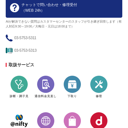
チャットで問い合わせ・修理受付
（WEB 24h）
AIが解決できない質問はカスタマーセンターのスタッフが引き継ぎ回答します（有
人対応9:30～19:00／大晦日・元日は18:00まで）
03-5753-5311
03-5753-5313
取扱サービス
診断・調子見
通信料金見直し
下取り
修理