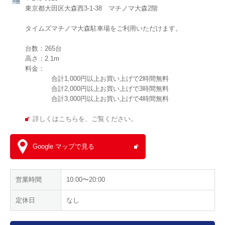
東京都大田区大森⻄3-1-38 マチノマ大森2階
タイムズマチノマ大森駐車場をご利用いただけます。
台数：265台
高さ：2.1m
料金：
合計1,000円以上お買い上げで2時間無料
合計2,000円以上お買い上げで3時間無料
合計3,000円以上お買い上げで4時間無料
詳しくはこちらを、ご覧ください。
Google マップで見る
営業時間
10:00〜20:00
定休日
なし