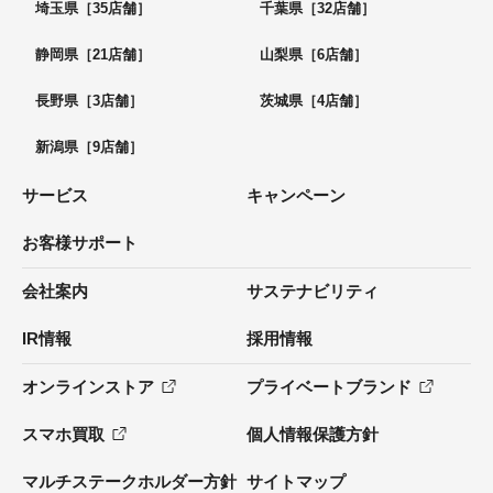
埼玉県［35店舗］
千葉県［32店舗］
静岡県［21店舗］
山梨県［6店舗］
長野県［3店舗］
茨城県［4店舗］
新潟県［9店舗］
サービス
キャンペーン
お客様サポート
会社案内
サステナビリティ
IR情報
採用情報
オンラインストア
プライベートブランド
スマホ買取
個人情報保護方針
マルチステークホルダー方針
サイトマップ