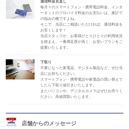
通信料金見直し
毎月々のスマートフォン・携帯電話料金、インタ
ーネットのプロバイダ料金のお支払いは、家計で
の悩みの種ですよね。
そこで、当店にご相談いただければ、通信料金を
お安くします！
当店スタッフが、お客様ひとりひとりの利用状況
を踏まえ、一番満足度が高く、お安いプランをご
提案いたします。
下取り
不要になった家電品、デジタル製品など、ぜひ当
店にお持ちください。
スマートフォン・携帯電話や家電品の買い替えで
したら下取り値引きいたします。
またパソコンや、デジタルカメラはぜひお売りく
ださい。高値買取いたします。
店舗からのメッセージ