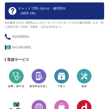
チャットで問い合わせ・修理受付
（WEB 24h）
AIが解決できない質問はカスタマーセンターのスタッフが引き継ぎ回答します（有
人対応9:30～19:00／大晦日・元日は18:00まで）
0425668581
042-566-8582
取扱サービス
診断・調子見
通信料金見直し
下取り
修理