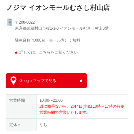
ノジマ イオンモールむさし村山店
〒208-0022
東京都武蔵村山市榎1-1-3 イオンモールむさし村山3階
駐車台数 4,000台（モール内）：無料
詳しくは、こちらをご覧ください。
Google マップで見る
営業時間
10:00〜21:00
誠に勝手ながら、2月4日(水)は10時～17時の特別
営業時間で営業いたします。
定休日
なし