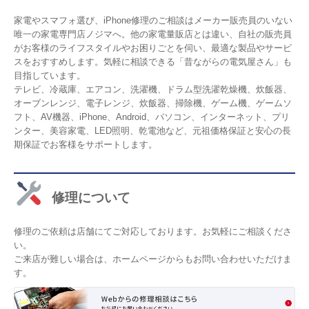
家電やスマフォ選び、iPhone修理のご相談はメーカー販売員のいない
唯一の家電専門店ノジマへ。他の家電量販店とは違い、自社の販売員
がお客様のライフスタイルやお困りごとを伺い、最適な製品やサービ
スをおすすめします。気軽に相談できる「昔ながらの電気屋さん」も
目指しています。
テレビ、冷蔵庫、エアコン、洗濯機、ドラム型洗濯乾燥機、炊飯器、
オーブンレンジ、電子レンジ、炊飯器、掃除機、ゲーム機、ゲームソ
フト、AV機器、iPhone、Android、パソコン、インターネット、プリ
ンター、美容家電、LED照明、乾電池など、元祖価格保証と安心の長
期保証でお客様をサポートします。
修理について
修理のご依頼は店舗にてご対応しております。お気軽にご相談くださ
い。
ご来店が難しい場合は、ホームページからもお問い合わせいただけま
す。