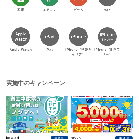
家電
エアコン
ゲーム
Mac
Apple Watch
iPad
iPhone（携帯キ
iPhone（SIMフ
ャリア）
リー）
実施中のキャンペーン
東京都
すべて
実施中
実施中