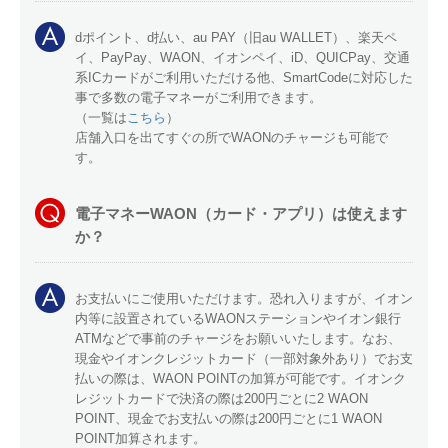
dポイント、d払い、au PAY（旧au WALLET）、楽天ペ
イ、PayPay、WAON、イオンペイ、iD、QUICPay、交通
系ICカードがご利用いただける他、SmartCodeに対応した
事で多数の電子マネーがご利用できます。
（一覧は
こちら
）
店舗入口を出てすぐの所でWAONのチャージも可能で
す。
電子マネーWAON（カード・アプリ）は使えます
か？
お支払いにご使用いただけます。恐れ入りますが、イオン
内等に設置されているWAONステーションやイオン銀行
ATMなどで事前のチャージをお願いいたします。なお、
現金やイオンクレジットカード（一部対象外あり）でお支
払いの際は、WAON POINTの加算が可能です。イオンク
レジットカードで決済の際は200円ごとに2 WAON
POINT、現金でお支払いの際は200円ごとに1 WAON
POINT加算されます。