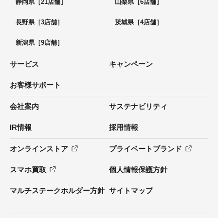
静岡県［21店舗］
山梨県［6店舗］
長野県［3店舗］
茨城県［4店舗］
新潟県［9店舗］
サービス
キャンペーン
お客様サポート
会社案内
サステナビリティ
IR情報
採用情報
オンラインストア
プライベートブランド
スマホ買取
個人情報保護方針
マルチステークホルダー方針
サイトマップ