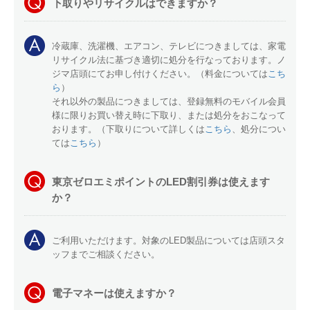
下取りやリサイクルはできますか？
冷蔵庫、洗濯機、エアコン、テレビにつきましては、家電
リサイクル法に基づき適切に処分を行なっております。ノ
ジマ店頭にてお申し付けください。（料金については
こち
ら
）
それ以外の製品につきましては、登録無料のモバイル会員
様に限りお買い替え時に下取り、または処分をおこなって
おります。（下取りについて詳しくは
こちら
、処分につい
ては
こちら
）
東京ゼロエミポイントのLED割引券は使えます
か？
ご利用いただけます。対象のLED製品については店頭スタ
ッフまでご相談ください。
電子マネーは使えますか？