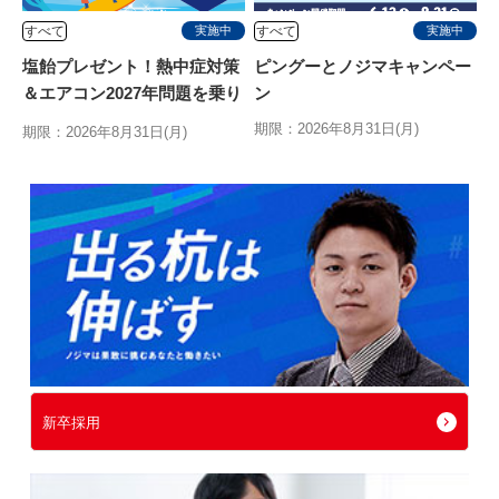
すべて
すべて
実施中
実施中
塩飴プレゼント！熱中症対策
ピングーとノジマキャンペー
＆エアコン2027年問題を乗り
ン
切る特別キャンペーン
期限：2026年8月31日(月)
期限：2026年8月31日(月)
新卒採用