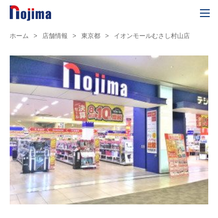
ホーム
>
店舗情報
>
東京都
>
イオンモールむさし村山店