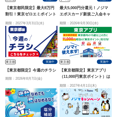
【東京都民限定】最大8万円
最大5,000円分還元！ノジマ
割引！東京ゼロエミポイント
エポスカード新規ご入会キャ
はノジマ！エアコン拡充開
ンペーン
期限：2027年3月31日(水)
期限：2026年9月30日(水)
始！
東京都
東京都
実施中
実施中
【東京都限定】今週のチラシ
【東京都限定】東京アプリ
（11,000円東京ポイント）は
期限：2026年8月7日(金)
ノジマで使えます
期限：2027年4月1日(木)