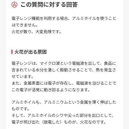
この質問に対する回答
電子レンジ機能を利用する場合、アルミホイルを使うこと
はできません。
火花が散り、大変危険です。
火花が出る原因
電子レンジは、マイクロ波という電磁波を出して、食品に
含まれている水分を激しく振動させることで、熱を発生さ
せています。
また、金属表面には電子が存在し、電磁波を浴びることで
この電子が活発に動き回るようになります。
アルミホイルも、アルミニウムという金属を薄く伸ばした
ものです。
そして、アルミホイルのシワや尖った部分を出口として、
電子が飛び出た（放電した）ものが、火花なのです。