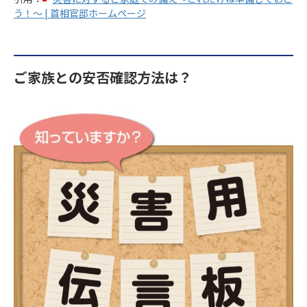
う！～ | 首相官邸ホームページ
ご家族との安否確認方法は？