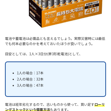
電池や蓄電池は必需品とも言えるでしょう。実際災害時には最低
でも何本必要なのかを考えておいたほうが良いでしょう。
目安としては、1人×3日分(単3形乾電池)として、
1人の場合：17本
2人の場合：32本
3人の場合：47本
電池は経年劣化するので、古いものから使って、買い足す
ローリ
ングストックという備蓄方法
もあります。