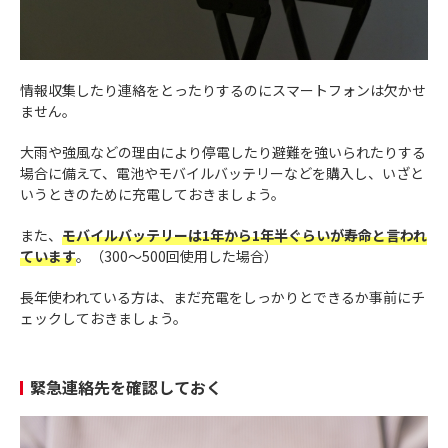
情報収集したり連絡をとったりするのにスマートフォンは欠かせ
ません。
大雨や強風などの理由により停電したり避難を強いられたりする
場合に備えて、電池やモバイルバッテリーなどを購入し、いざと
いうときのために充電しておきましょう。
また、
モバイルバッテリーは1年から1年半ぐらいが寿命と言われ
ています
。（300～500回使用した場合）
長年使われている方は、まだ充電をしっかりとできるか事前にチ
ェックしておきましょう。
緊急連絡先を確認しておく