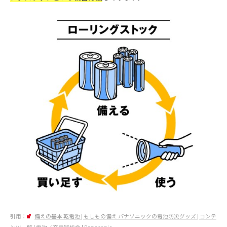
引用：
備えの基本 乾電池 | もしもの備え パナソニックの電池防災グッズ | コンテ