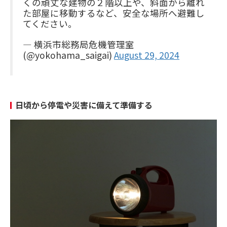
くの頑丈な建物の２階以上や、斜面から離れ
た部屋に移動するなど、安全な場所へ避難し
てください。
— 横浜市総務局危機管理室
(@yokohama_saigai)
August 29, 2024
日頃から停電や災害に備えて準備する