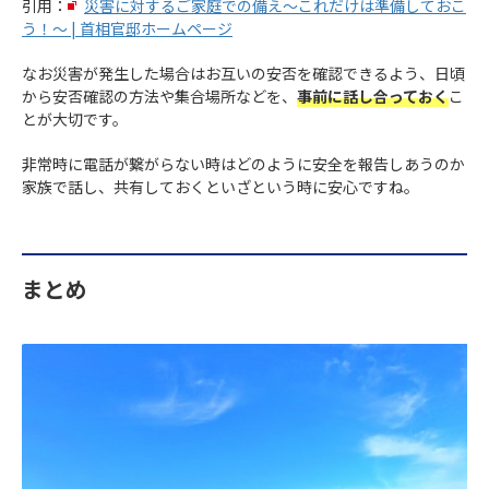
引用：
災害に対するご家庭での備え～これだけは準備しておこ
う！～ | 首相官邸ホームページ
なお災害が発生した場合はお互いの安否を確認できるよう、日頃
から安否確認の方法や集合場所などを、
事前に話し合っておく
こ
とが大切です。
非常時に電話が繋がらない時はどのように安全を報告しあうのか
家族で話し、共有しておくといざという時に安心ですね。
まとめ