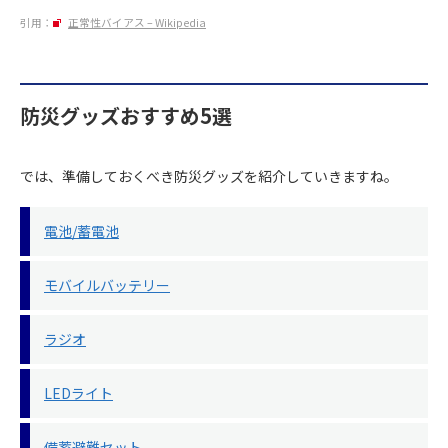
引用：
正常性バイアス – Wikipedia
防災グッズおすすめ5選
では、準備しておくべき防災グッズを紹介していきますね。
電池/蓄電池
モバイルバッテリー
ラジオ
LEDライト
備蓄避難セット