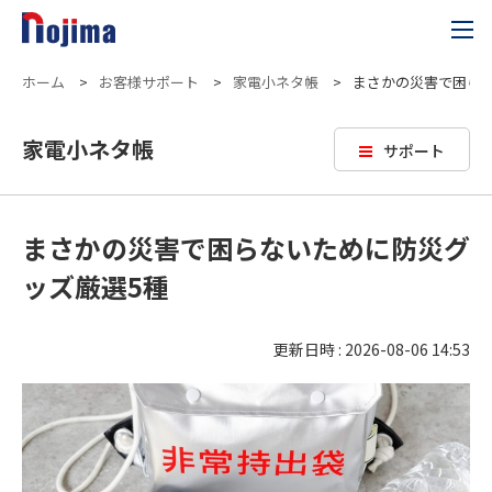
ホーム
>
お客様サポート
>
家電小ネタ帳
>
まさかの災害で困ら
家電小ネタ帳
サポート
まさかの災害で困らないために防災グ
ッズ厳選5種
更新日時 : 2026-08-06 14:53