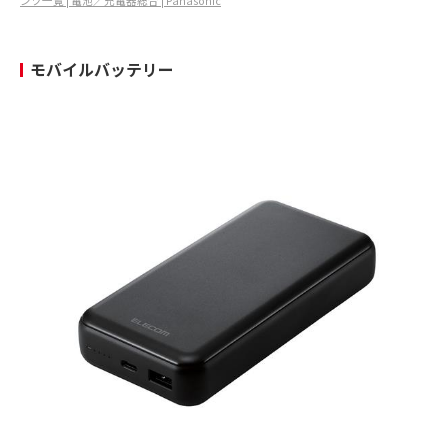
ンツ一覧 | 電池／充電器総合 | Panasonic
モバイルバッテリー