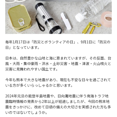
毎年1月17日は「防災とボランティアの日」、9月1日に「防災の
日」となっています。
日本は、自然豊かな山地と海に恵まれていますが、その反面、台
風・大雨・集中豪雨・洪水・土砂災害・地震・津波・火山噴火と
災害に見舞われやすい国土です。
今年も熊本で大きな地震があり、現在も不安な日々を過ごされて
いる方が多くいらっしゃるかと思います。
2024年元旦の能登半島地震や、日向灘地震に伴う南海トラフ地
震臨時情報の発表から2年以上が経過しましたが、今回の熊本地
震をきっかけに、改めて日頃の備えの大切さを実感された方も多
いのではないでしょうか。