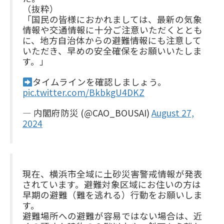
（抜粋）
「国民の皆様におかれましては、最新の気象
情報や交通情報に十分ご注意いただくととも
に、地方自治体からの避難情報にも注意して
いただき、早めの安全確保をお願いいたしま
す。」
タイムラインを確認しましょう。
pic.twitter.com/BkbkgU4DKZ
— 内閣府防災 (@CAO_BOUSAI)
August 27,
2024
現在、横浜市全域に土砂災害警戒情報が発表
されています。避難対象区域にお住いの方は
早期の避難（難を逃れる）行動をお願いしま
す。
避難場所への避難が容易ではない場合は、近