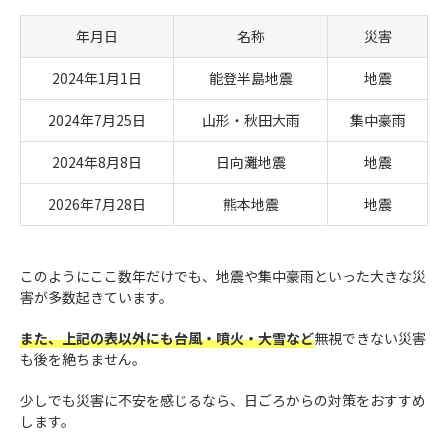
年月日
名称
災害
2024年1月1日
能登半島地震
地震
2024年7月25日
山形・秋田大雨
集中豪雨
2024年8月8日
日向灘地震
地震
2026年7月28日
熊本地震
地震
このようにここ数年だけでも、地震や集中豪雨といった大きな災
害が多数起きています。
また、上記の表以外にも台風・噴火・大雪など
無視できない災害
も後を絶ちません。
少しでも災害に不安を感じるなら、日ごろからの対策をおすすめ
します。