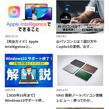
2025.12.13
2025.8.2
【完全ガイド】Apple
AIパソコンとは？選び方や
Intelligenceと...
Copilotの実例、おす...
2025.5.9
2025.4.22
【2025年10月まで】
VAIO 最新ノートパソコン実機
Windows10サポート終...
レビュー｜使ってわか...