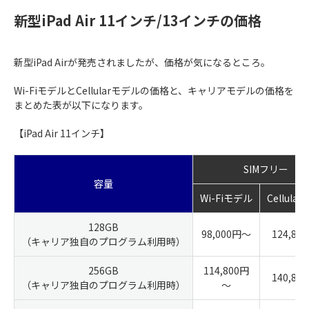
新型iPad Air 11インチ/13インチの価格
新型iPad Airが発売されましたが、価格が気になるところ。
Wi-FiモデルとCellularモデルの価格と、キャリアモデルの価格を
まとめた表が以下になります。
【iPad Air 11インチ】
SIMフリー
容量
Wi-Fiモデル
Cellula
128GB
98,000円～
124,80
（キャリア独自のプログラム利用時）
256GB
114,800円
140,80
（キャリア独自のプログラム利用時）
～