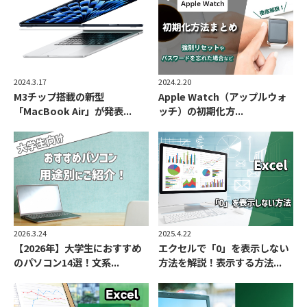
2024.3.17
2024.2.20
M3チップ搭載の新型
Apple Watch（アップルウォ
「MacBook Air」が発表...
ッチ）の初期化方...
2026.3.24
2025.4.22
【2026年】大学生におすすめ
エクセルで「0」を表示しない
のパソコン14選！文系...
方法を解説！表示する方法...