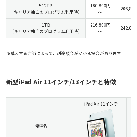
512TB
180,800円
206,80
（キャリア独自のプログラム利用時）
～
1TB
216,800円
242,80
（キャリア独自のプログラム利用時）
～
※購入する店舗によって、別途頭金がかかる場合があります。
新型iPad Air 11インチ/13インチと特徴
iPad Air 11インチ
機種名