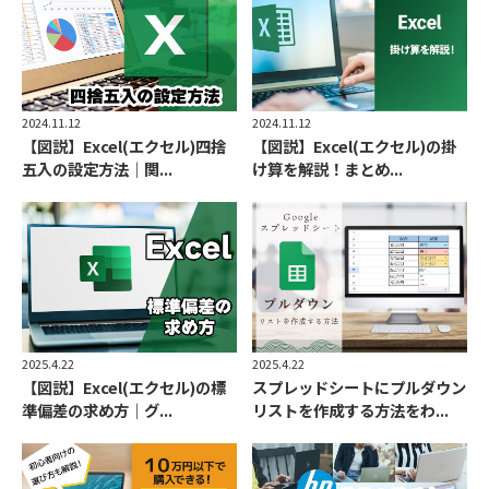
2024.11.12
2024.11.12
【図説】Excel(エクセル)四捨
【図説】Excel(エクセル)の掛
五入の設定方法｜関...
け算を解説！まとめ...
2025.4.22
2025.4.22
【図説】Excel(エクセル)の標
スプレッドシートにプルダウン
準偏差の求め方｜グ...
リストを作成する方法をわ...