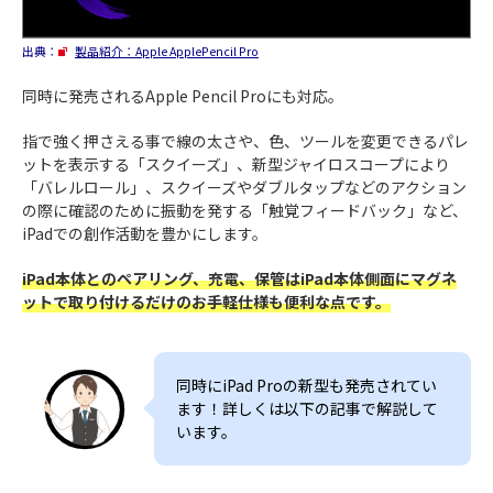
出典：
製品紹介：Apple ApplePencil Pro
同時に発売されるApple Pencil Proにも対応。
指で強く押さえる事で線の太さや、色、ツールを変更できるパレ
ットを表示する「スクイーズ」、新型ジャイロスコープにより
「バレルロール」、スクイーズやダブルタップなどのアクション
の際に確認のために振動を発する「触覚フィードバック」など、
iPadでの創作活動を豊かにします。
iPad本体とのペアリング、充電、保管はiPad本体側面にマグネ
ットで取り付けるだけのお手軽仕様も便利な点です。
同時にiPad Proの新型も発売されてい
ます！詳しくは以下の記事で解説して
います。