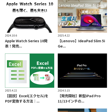
2024.10.6
2025.4.22
Apple Watch Series 10発
【Lenovo】IdeaPad Slim 5i
表！発売...
Ge...
2025.4.22
2024.5.15
【図説】Excel(エクセル)を
【発売開始】新型iPad Pro
PDF変換する方法｜...
11/13インチの...