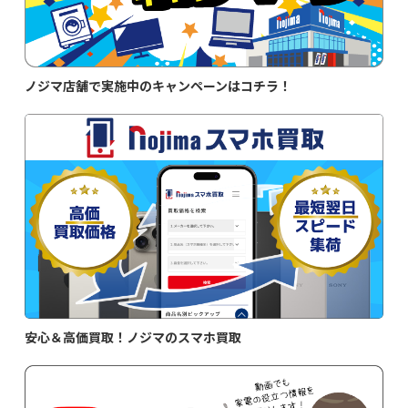
ノジマ店舗で実施中のキャンペーンはコチラ！
安心＆高価買取！ノジマのスマホ買取