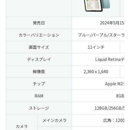
発売日
2024年5月15
カラーバリエーション
ブルー/パープル/スターライ
画面サイズ
11インチ
ディスプレイ
Liquid Retina
解像度
2,360 x 1,640
チップ
Apple M2チ
RAM
8GB
ストレージ
128GB/256GB/51
メインカメラ
広角：1200
カメラ