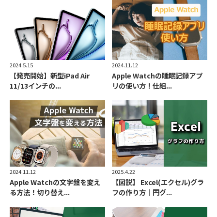
2024.5.15
2024.11.12
【発売開始】新型iPad Air
Apple Watchの睡眠記録アプ
11/13インチの...
リの使い方！仕組...
2024.11.12
2025.4.22
Apple Watchの文字盤を変え
【図説】 Excel(エクセル)グラ
る方法！切り替え...
フの作り方｜円グ...