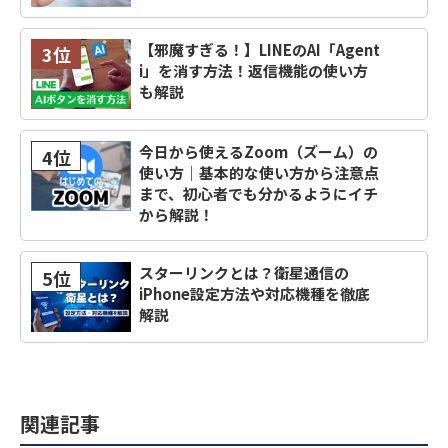
【邪魔すぎる！】LINEのAI「Agent
3位
i」を消す方法！返信機能の使い方
も解説
今日から使えるZoom（ズーム）の
4位
使い方｜基本的な使い方から注意点
まで、初心者でも分かるようにイチ
から解説！
スターリンクとは？衛星通信の
5位
iPhone設定方法や対応機種を徹底
解説
関連記事