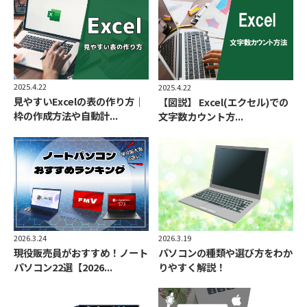
2025.4.22
2025.4.22
見やすいExcelの表の作り方｜
【図説】 Excel(エクセル)での
枠の作成方法や自動計...
文字数カウント方...
2026.3.24
2026.3.19
現役販売員がおすすめ！ノート
パソコンの種類や選び方をわか
パソコン22選【2026...
りやすく解説！