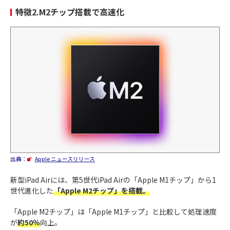
特徴2.M2チップ搭載で高速化
出典：
Apple ニュースリリース
新型iPad Airには、第5世代iPad Airの「Apple M1チップ」から1
世代進化した
「Apple M2チップ」を搭載。
「Apple M2チップ」は「Apple M1チップ」と比較して処理速度
が
約50％
向上。