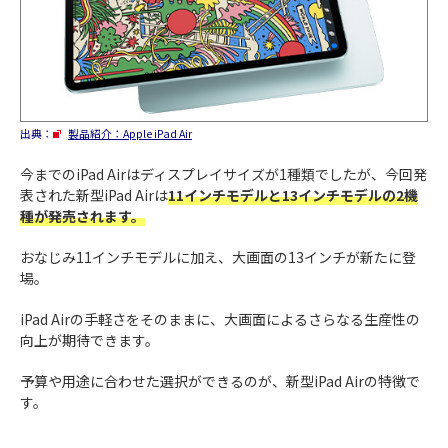
出典：
製品紹介：Apple iPad Air
今までのiPad Airはディスプレイサイズが1種類でしたが、今回発
表された新型iPad Airは
11インチモデルと13インチモデルの2機
種が発売されます。
おなじみ11インチモデルに加え、大画面の13インチが新たに登
場。
iPad Airの手軽さをそのままに、大画面によるさらなる生産性の
向上が期待できます。
予算や用途に合わせた選択ができるのが、新型iPad Airの特徴で
す。