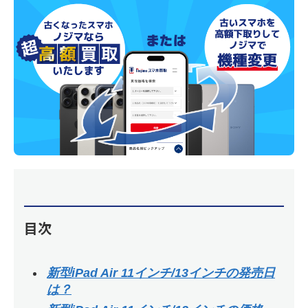
目次
新型iPad Air 11インチ/13インチの発売日
は？