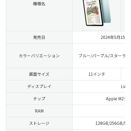
機種名
発売日
2024年5月15
カラーバリエーション
ブルー/パープル/スターライ
画面サイズ
11インチ
ディスプレイ
Liq
チップ
Apple M2チ
RAM
ストレージ
128GB/256GB/51