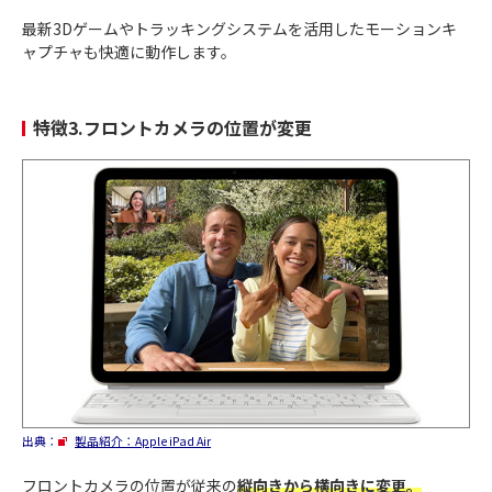
最新3Dゲームやトラッキングシステムを活用したモーションキ
ャプチャも快適に動作します。
特徴3.フロントカメラの位置が変更
出典：
製品紹介：Apple iPad Air
フロントカメラの位置が従来の
縦向きから横向きに変更。