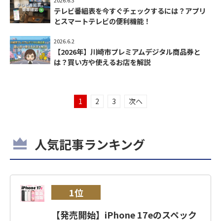
テレビ番組表を今すぐチェックするには？アプリ
とスマートテレビの便利機能！
2026.6.2
【2026年】川崎市プレミアムデジタル商品券と
は？買い方や使えるお店を解説
1
2
3
次へ
人気記事ランキング
1位
【発売開始】iPhone 17eのスペック