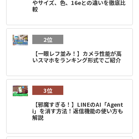
やサイズ、色、16eとの違いを徹底比
較
2位
【一眼レフ並み！】カメラ性能が高
いスマホをランキング形式でご紹介
3位
【邪魔すぎる！】LINEのAI「Agent
i」を消す方法！返信機能の使い方も
解説