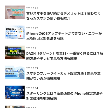
2026.6.26
古いスマホを使い続けるデメリットは？使わなく
なったスマホの使い道も紹介
2026.6.22
iPhoneのiOSアップデートができない・エラーが
出る原因と対処法を解説
2026.6.21
DAZN（ダゾーン）を無料・一番安く見るには？解
約方法やテレビで見る方法も解説
2026.6.13
スマホのブルーライトカット設定方法！効果や意
味がないのか徹底解説
2026.6.14
スターリンクとは？衛星通信のiPhone設定方法や
対応機種を徹底解説
2026.6.3