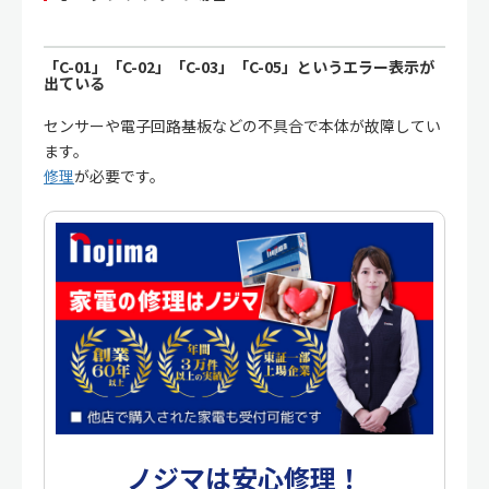
「C-01」「C-02」「C-03」「C-05」というエラー表示が
出ている
センサーや電子回路基板などの不具合で本体が故障してい
ます。
修理
が必要です。
ノジマは安心修理！