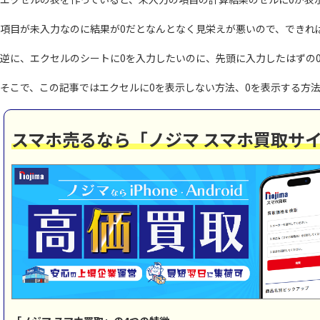
項目が未入力なのに結果が0だとなんとなく見栄えが悪いので、できれ
逆に、エクセルのシートに0を入力したいのに、先頭に入力したはずの
そこで、この記事ではエクセルに0を表示しない方法、0を表示する方
スマホ売るなら「ノジマ スマホ買取サ