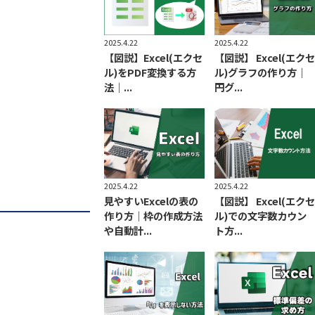
2025.4.22
2025.4.22
【図説】Excel(エクセ
【図説】 Excel(エクセ
ル)をPDF変換する方
ル)グラフの作り方｜
法｜...
円グ...
2025.4.22
2025.4.22
見やすいExcelの表の
【図説】 Excel(エクセ
作り方｜枠の作成方法
ル)での文字数カウン
や自動計...
ト方...