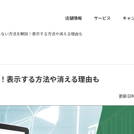
店舗情報
サービス
キャ
しない方法を解説！表示する方法や消える理由も
説！表示する方法や消える理由も
更新日時 :