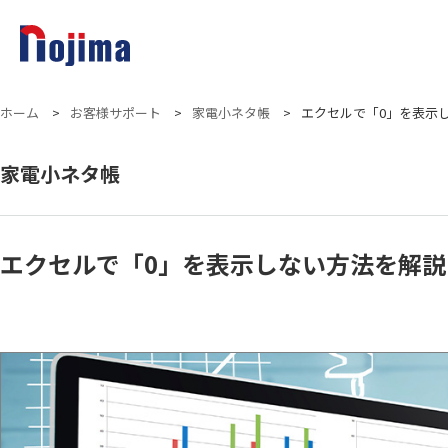
ホーム
>
お客様サポート
>
家電小ネタ帳
>
エクセルで「0」を表示
家電小ネタ帳
エクセルで「0」を表示しない方法を解