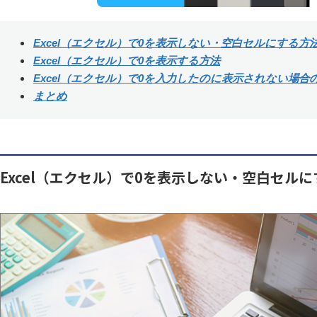
Excel（エクセル）で0を表示しない・空白セルにする方
Excel（エクセル）で0を表示する方法
Excel（エクセル）で0を入力したのに表示されない場合
まとめ
Excel（エクセル）で0を表示しない・空白セル