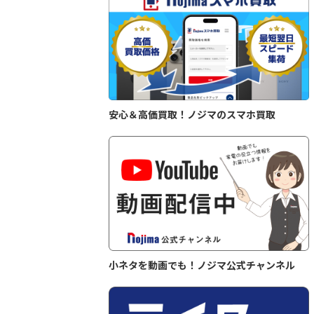
安心＆高価買取！ノジマのスマホ買取
小ネタを動画でも！ノジマ公式チャンネル