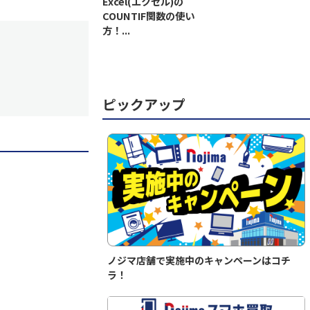
Excel(エクセル)の
COUNTIF関数の使い
方！...
ピックアップ
ノジマ店舗で実施中のキャンペーンはコチ
ラ！