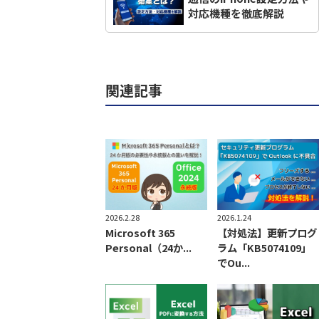
対応機種を徹底解説
関連記事
2026.2.28
2026.1.24
Microsoft 365
【対処法】更新プログ
Personal（24か...
ラム「KB5074109」
でOu...