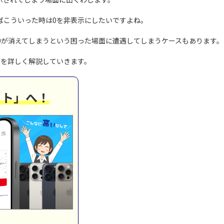
ばこういった時は0を非表示にしたいですよね。
0が消えてしまうという困った場面に遭遇してしまうケースもあります。
法を詳しく解説していきます。
イト」へ！