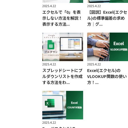
2025.4.22
2025.4.22
エクセルで「0」を表
【図説】Excel(エクセ
示しない方法を解説！
ル)の標準偏差の求め
表示する方法...
方｜グ...
2025.4.22
2025.4.22
スプレッドシートにプ
Excel(エクセル)の
ルダウンリストを作成
VLOOKUP関数の使い
する方法をわ...
方！...
2025.4.22