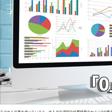
エクセルの表を作っていると、未入力の項目の計算結果のセルに0が表