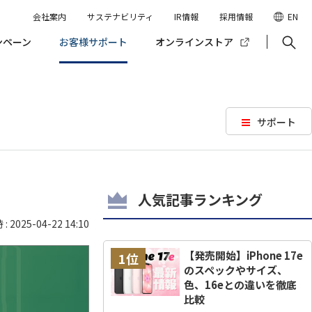
会社案内
サステナビリティ
IR情報
採用情報
EN
ンペーン
お客様サポート
オンラインストア
サポート
人気記事ランキング
 2025-04-22 14:10
【発売開始】iPhone 17e
1位
のスペックやサイズ、
色、16eとの違いを徹底
比較