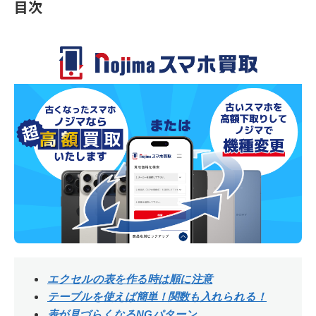
目次
エクセルの表を作る時は順に注意
テーブルを使えば簡単！関数も入れられる！
表が見づらくなるNGパターン