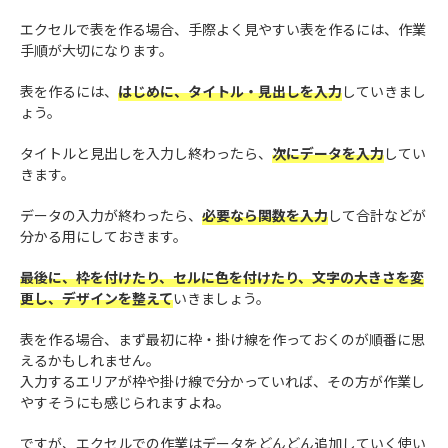
エクセルで表を作る場合、手際よく見やすい表を作るには、作業
手順が大切になります。
表を作るには、
はじめに、タイトル・見出しを入力
していきまし
ょう。
タイトルと見出しを入力し終わったら、
次にデータを入力
してい
きます。
データの入力が終わったら、
必要なら関数を入力
して合計などが
分かる用にしておきます。
最後に、枠を付けたり、セルに色を付けたり、文字の大きさを変
更し、デザインを整えて
いきましょう。
表を作る場合、まず最初に枠・掛け線を作っておくのが順番に思
えるかもしれません。
入力するエリアが枠や掛け線で分かっていれば、その方が作業し
やすそうにも感じられますよね。
ですが、エクセルでの作業はデータをどんどん追加していく使い