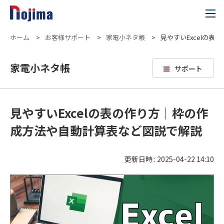
ホーム
>
お客様サポート
>
家電小ネタ帳
>
見やすいExcelの
家電小ネタ帳
サポート
見やすいExcelの表の作り方｜枠の作
成方法や自動計算表など図説で解説
更新日時 : 2025-04-22 14:10