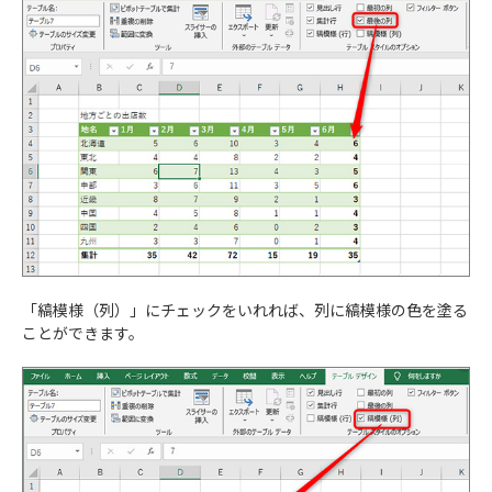
「縞模様（列）」にチェックをいれれば、列に縞模様の色を塗る
ことができます。