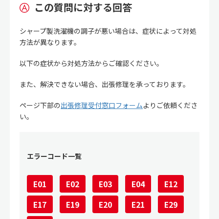
この質問に対する回答
シャープ製洗濯機の調子が悪い場合は、症状によって対処
方法が異なります。
以下の症状から対処方法からご確認ください。
また、解決できない場合、出張修理を承っております。
ページ下部の
出張修理受付窓口フォーム
よりご依頼くださ
い。
エラーコード一覧
E01
E02
E03
E04
E12
E17
E19
E20
E21
E29