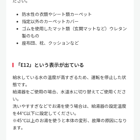
ださい。
防水性の衣類やシート類カーペット
指定以外のカーペットカバー
ゴムを使用したマット類（玄関マットなど）ウレタン
製のもの
座布団、枕、クッションなど
「E12」という表示が出ている
給水している水の温度が高すぎるため、運転を停止した状
態です。
給湯器をご使用の場合、水道水に切り替えてご使用くださ
い。
洗いやすすぎなどでお湯を使う場合は、給湯器の設定温度
を44℃以下に設定してください。
※45℃以上のお湯を使うと本体の変形、故障の原因になり
ます。