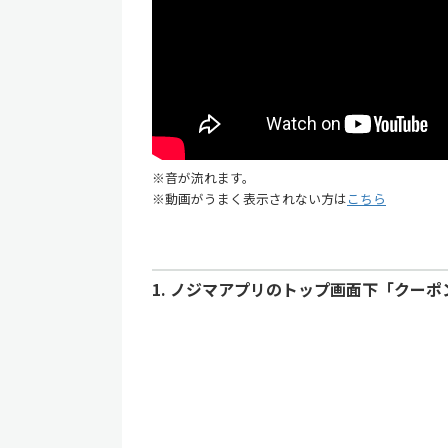
※音が流れます。
※動画がうまく表示されない方は
こちら
1. ノジマアプリのトップ画面下「クーポ