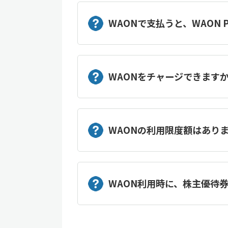
WAONで支払うと、WAON 
WAONをチャージできます
WAONの利用限度額はあり
WAON利用時に、株主優待