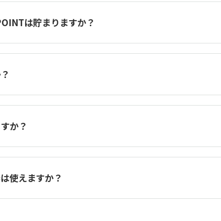
POINTは貯まりますか？
か？
ますか？
券は使えますか？