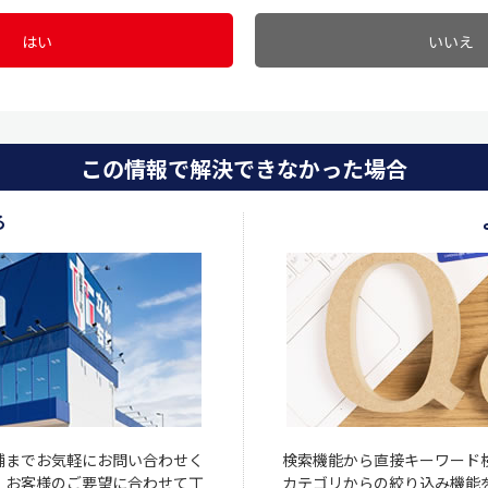
はい
いいえ
この情報で解決できなかった場合
る
舗までお気軽にお問い合わせく
検索機能から直接キーワード
、お客様のご要望に合わせて丁
カテゴリからの絞り込み機能