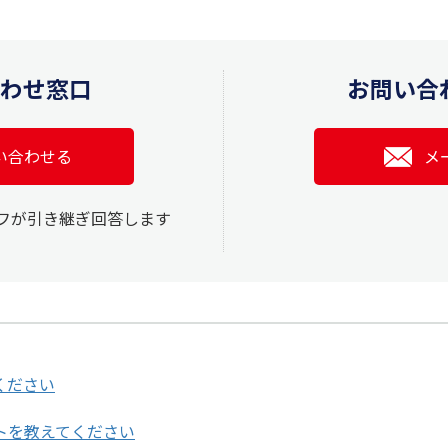
合わせ窓口
お問い合
い合わせる
メ
ッフが引き継ぎ回答します
ください
トを教えてください