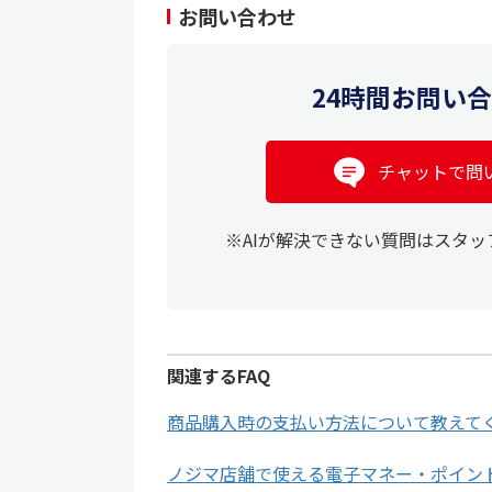
お問い合わせ
24時間お問い
チャットで問
※AIが解決できない質問はスタ
関連するFAQ
商品購入時の支払い方法について教えて
ノジマ店舗で使える電子マネー・ポイン