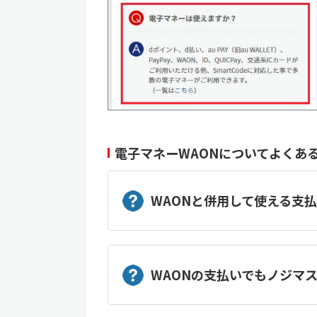
電子マネーWAONについてよくあ
WAONと併用して使える支
WAONの支払いでもノジマ