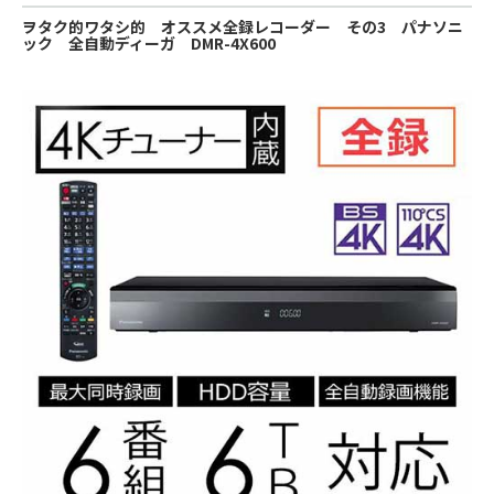
ヲタク的ワタシ的 オススメ全録レコーダー その3 パナソニ
ック 全自動ディーガ DMR-4X600