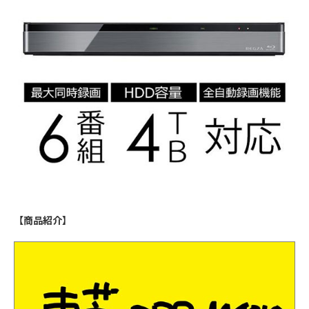
【商品紹介】