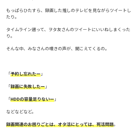
もっぱらひたすら、録画した推しのテレビを見ながらツイートし
たり。
タイムライン遡って、ヲタ友さんのツイートにいいねしまくった
り。
そんな中、みなさんの嘆きの声が、聞こえてくるの。
「
予約し忘れたー
」
「
録画に失敗したー
」
「
HDDの容量足りないー
」
などなどなど。
録画関連のお困りごとは、オタ活にとっては、死活問題
。