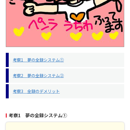
考察1 夢の全録システム①
考察2 夢の全録システム②
考察3 全録のデメリット
考察1 夢の全録システム①