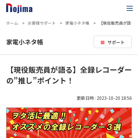
ホーム
>
お客様サポート
>
家電小ネタ帳
>
【現役販売員が語る】
家電小ネタ帳
サポート
【現役販売員が語る】全録レコーダー
の”推し”ポイント！
更新日時 : 2023-10-20 18:56