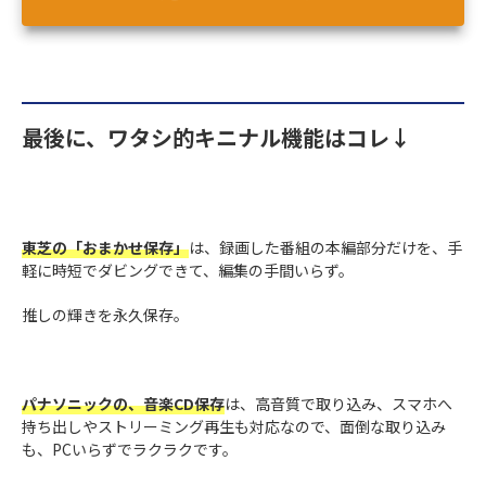
最後に、ワタシ的キニナル機能はコレ↓
東芝の「おまかせ保存」
は、録画した番組の本編部分だけを、手
軽に時短でダビングできて、編集の手間いらず。
推しの輝きを永久保存。
パナソニックの、音楽CD保存
は、高音質で取り込み、スマホへ
持ち出しやストリーミング再生も対応なので、面倒な取り込み
も、PCいらずでラクラクです。