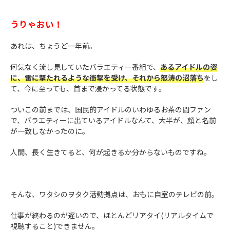
うりゃおい！
あれは、ちょうど一年前。
何気なく流し見していたバラエティー番組で、
あるアイドルの姿
に、雷に撃たれるような衝撃を受け、それから怒涛の沼落ち
をし
て、今に至っても、首まで浸かってる状態です。
ついこの前までは、国民的アイドルのいわゆるお茶の間ファン
で、バラエティーに出ているアイドルなんて、大半が、顔と名前
が一致しなかったのに。
人間、長く生きてると、何が起きるか分からないものですね。
そんな、ワタシのヲタク活動拠点は、おもに自室のテレビの前。
仕事が終わるのが遅いので、ほとんどリアタイ(リアルタイムで
視聴すること)できません。