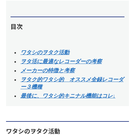
目次
ワタシのヲタク活動
ヲタ活に最適なレコーダーの考察
メーカーの特徴と考察
ヲタク的ワタシ的 オススメ全録レコーダ
ー３機種
最後に、ワタシ的キニナル機能はコレ↓
ワタシのヲタク活動