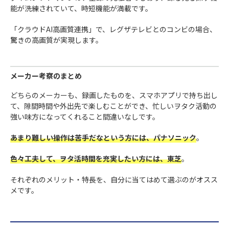
能が洗練されていて、時短機能が満載です。
「クラウドAI高画質連携」で、レグザテレビとのコンビの場合、
驚きの高画質が実現します。
メーカー考察のまとめ
どちらのメーカーも、録画したものを、スマホアプリで持ち出し
て、隙間時間や外出先で楽しむことができ、忙しいヲタク活動の
強い味方になってくれること間違いなしです。
あまり難しい操作は苦手だなという方には、パナソニック
。
色々工夫して、ヲタ活時間を充実したい方には、東芝
。
それぞれのメリット・特長を、自分に当てはめて選ぶのがオスス
メです。