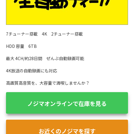
7チューナー搭載 4K 2チューナー搭載
HDD 容量 6TB
最大 4CH/約28日間 ぜんぶ自動録画可能
4K放送の自動録画にも対応
高画質高音質を、大容量で満喫しませんか？
ノジマオンラインで在庫を見る
お近くのノジマを探す