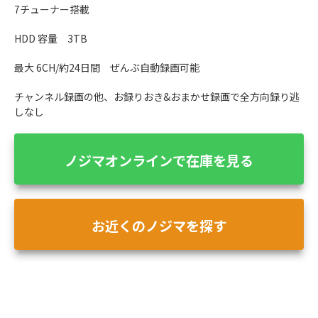
7チューナー搭載
HDD 容量 3TB
最大 6CH/約24日間 ぜんぶ自動録画可能
チャンネル録画の他、お録りおき&おまかせ録画で全方向録り逃
しなし
ノジマオンラインで在庫を見る
お近くのノジマを探す