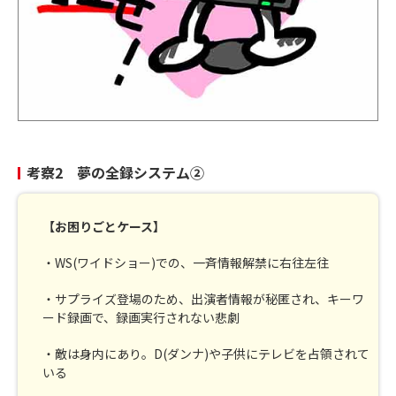
考察2 夢の全録システム②
【お困りごとケース】
・WS(ワイドショー)での、一斉情報解禁に右往左往
・サプライズ登場のため、出演者情報が秘匿され、キーワ
ード録画で、録画実行されない悲劇
・敵は身内にあり。D(ダンナ)や子供にテレビを占領されて
いる