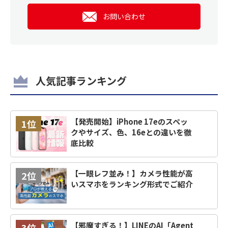
お問い合わせ
人気記事ランキング
【発売開始】iPhone 17eのスペッ
1位
クやサイズ、色、16eとの違いを徹
底比較
【一眼レフ並み！】カメラ性能が高
2位
いスマホをランキング形式でご紹介
【邪魔すぎる！】LINEのAI「Agent
3位