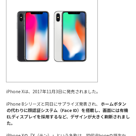
iPhone Xは、2017年11月3日に発売されました。
iPhone 8シリーズと同日にサプライズ発表され、
ホームボタン
の代わりに顔認証システム（Face ID）を搭載し、画面には有機
ELディスプレイを採用するなど、デザインが大きく刷新されまし
た。
iPhone Xの『X（テン）』という名称は、初代iPhoneの誕生か