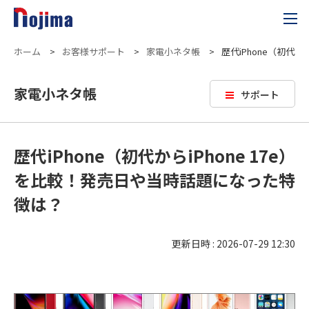
ホーム
>
お客様サポート
>
家電小ネタ帳
>
歴代iPhone（初代
家電小ネタ帳
サポート
歴代iPhone（初代からiPhone 17e）
を比較！発売日や当時話題になった特
徴は？
更新日時 : 2026-07-29 12:30