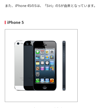
9月24日
きのある映像が撮影可能に
iPhone 13
また、iPhone 4SのSは、「Siri」のSが由来となっています。
iPhone 5
2021年
シネマティックモード
が搭載し、カンタンに奥ゆ
iPhone 13
9月24日
きのある映像が撮影可能に
mini
2021年
シネマティックモード
が搭載し、カンタンに奥ゆ
9月24日
きのある映像が撮影可能に
iPhone 13
Pro
2021年
シネマティックモード
が搭載し、カンタンに奥ゆ
9月24日
きのある映像が撮影可能に
iPhone 13
Pro Max