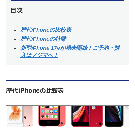
目次
歴代iPhoneの比較表
歴代iPhoneの特徴
新型iPhone 17eが発売開始！ご予約・購
入はノジマへ！
歴代iPhoneの比較表