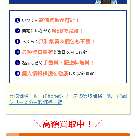
高価買取が可能！
いつでも
WEBで完結！
自宅にいながら
無料集荷＆梱包も不要！
らくらく
最短翌日集荷
＆数日以内に査定！
手数料・配送料無料！
返品も含め
個人情報保護を徹底
した安心買取！
買取価格一覧
iPhoneシリーズの買取価格一覧
iPad
シリーズの買取価格一覧
＼高額買取中！／