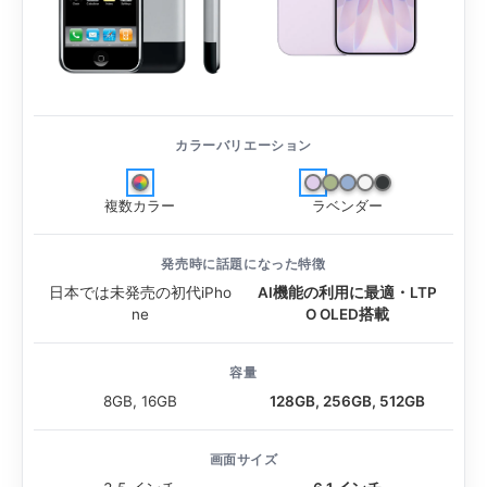
カラーバリエーション
複数カラー
ラベンダー
発売時に話題になった特徴
日本では未発売の初代iPho
AI機能の利用に最適・LTP
ne
O OLED搭載
容量
8GB, 16GB
128GB, 256GB, 512GB
画面サイズ