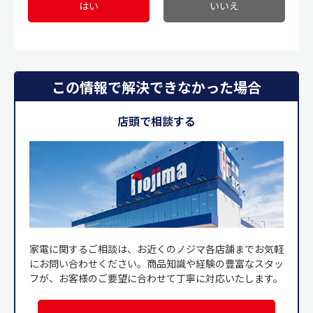
はい
いいえ
この情報で解決できなかった場合
店頭で相談する
家電に関するご相談は、お近くのノジマ各店舗までお気軽
にお問い合わせください。商品知識や経験の豊富なスタッ
フが、お客様のご要望に合わせて丁寧に対応いたします。