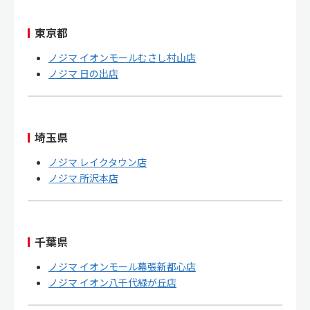
東京都
ノジマ イオンモールむさし村山店
ノジマ 日の出店
埼玉県
ノジマ レイクタウン店
ノジマ 所沢本店
千葉県
ノジマ イオンモール幕張新都心店
ノジマ イオン八千代緑が丘店