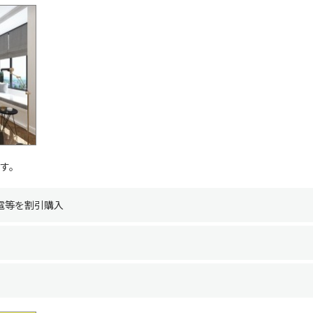
す。
電等を割引購入