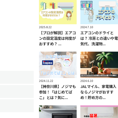
2025.8.22
2024.7.10
【プロが解説】エアコ
エアコンのドライと
ンの設定温度は何度が
は？ 冷房との違いや電
おすすめ？ ...
気代、洗濯物...
2024.11.22
2024.6.10
【神奈川県】ノジマも
JALマイル、家電購入
参加！「はじめてば
ならノジマがおすす
こ」とは？気に...
め！貯め方の...