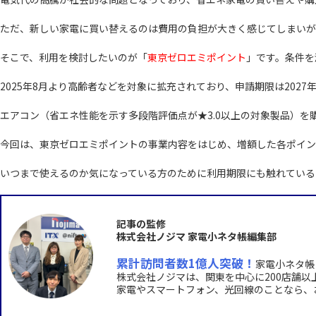
ただ、新しい家電に買い替えるのは費用の負担が大きく感じてしまいが
そこで、利用を検討したいのが「
東京ゼロエミポイント
」です。条件を
2025年8月より高齢者などを対象に拡充されており、申請期限は2027
エアコン（省エネ性能を示す多段階評価点が★3.0以上の対象製品）を
今回は、東京ゼロエミポイントの事業内容をはじめ、増額した各ポイン
いつまで使えるのか気になっている方のために利用期限にも触れている
記事の監修
株式会社ノジマ 家電小ネタ帳編集部
累計訪問者数1億人突破！
家電小ネタ帳
株式会社ノジマは、関東を中心に200店舗
家電やスマートフォン、光回線のことなら、