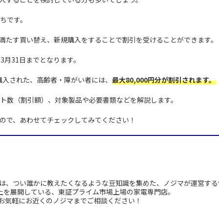
ちです。
満たす買い替え、新規購入をすることで割引を受けることができます。
年3月31日までとなります。
購入された、高齢者・障がい者には、
最大80,000円分が割引されます。
ト数（割引額）、対象製品や必要書類などを解説します。
ので、あわせてチェックしてみてください！
は、つい誰かに教えたくなるような豆知識を集めた、ノジマが運営する
以上を展開している、東証プライム市場上場の家電専門店。
お気軽にお近くのノジマまでご相談ください！