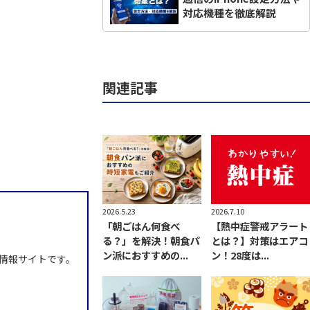
対応機種を徹底解説
関連記事
2026.7.10
2026.5.23
【熱中症警戒アラート
「朝ごはん何食べ
とは？】対策はエアコ
る？」を解決！朝食パ
ン！28度は...
ン派におすすめの...
情報サイトです。