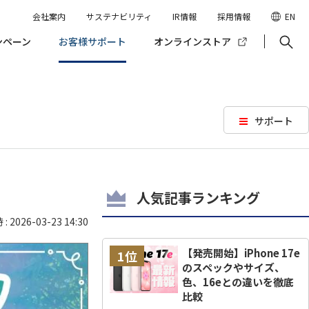
会社案内
サステナビリティ
IR情報
採用情報
EN
ンペーン
お客様サポート
オンラインストア
サポート
人気記事ランキング
 2026-03-23 14:30
【発売開始】iPhone 17e
1位
のスペックやサイズ、
色、16eとの違いを徹底
比較