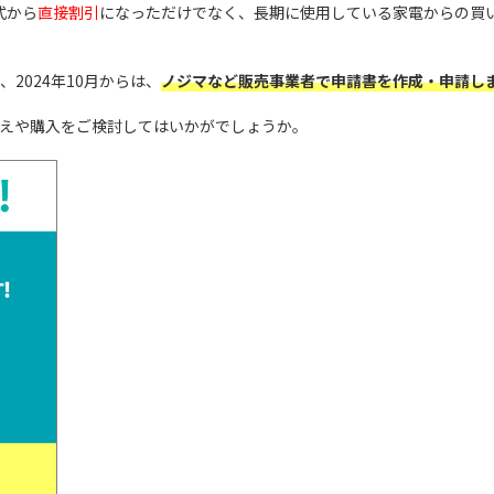
式から
直接割引
になっただけでなく、長期に使用している家電からの買
2024年10月からは、
ノジマなど販売事業者で申請書を作成・申請し
えや購入をご検討してはいかがでしょうか。