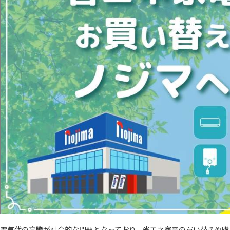
電気代の高騰が社会的な問題となっており、省エネ家電の買い替えや購