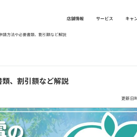
店舗情報
サービス
キャ
申請方法や必要書類、割引額など解説
書類、割引額など解説
更新日時 :