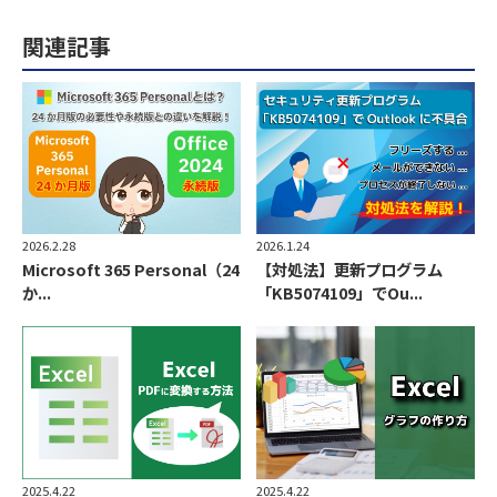
関連記事
2026.2.28
2026.1.24
Microsoft 365 Personal（24
【対処法】更新プログラム
か...
「KB5074109」でOu...
2025.4.22
2025.4.22