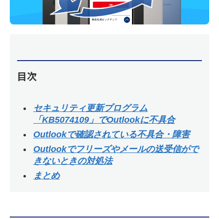
目次
セキュリティ更新プログラム
「KB5074109」でOutlookに不具合
Outlookで確認されている不具合・障害
Outlookでフリーズやメールの送受信がで
きないときの対処法
まとめ