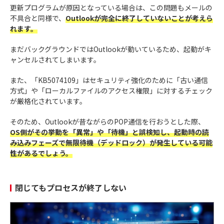
更新プログラムが原因となっている場合は、この問題もメールの
不具合と同様で、
Outlookが完全に終了していないことが考えら
れます。
まだバックグラウンドではOutlookが動いているため、起動がキ
ャンセルされてしまいます。
また、「KB5074109」はセキュリティ強化のために「古い通信
方式」や「ローカルファイルのアクセス権限」に対するチェック
が厳格化されています。
そのため、Outlookが昔ながらのPOP通信を行おうとした際、
OS側がその挙動を「異常」や「待機」と誤検知し、起動時の読
み込みフェーズで無限待機（デッドロック）が発生している可能
性があるでしょう。
閉じてもプロセスが終了しない