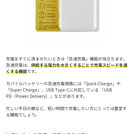
充電をすぐに済ませたいときは「急速充電」機能が役立ちます。
急速充電は、
供給する電力を大きくすることで充電スピードを速
くする機能
です。
モバイルバッテリーの急速充電規格には「Quick Charge」や
「Super Charge」、USB Type-Cに対応している 「USB
PD（Power Delivery）」などがあります。
忙しい平日の朝など、短い時間で充電したい方にとっては重宝す
る機能でしょう。