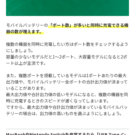
モバイルバッテリーの
「ポート数」が多いと同時に充電できる機
器の数が増えます。
複数の機器を同時に充電したい方はポート数をチェックするよう
にしましょう。
容量の少ないモデルだと1〜2ポート、大容量モデルになると2ポ
ート以上が主流です。
また、複数ポートを搭載しているモデルは1ポートあたりの最大
出力値や、モバイルバッテリー全ポートの合計出力値が決まって
いることがあります。
最大出力値や合計出力値の低いモデルになると、複数の機器を同
時に充電するときのスピードが遅くなってしまいます。
ですから、最大出力値や合計出力値が決まっているモバイルバッ
テリーの場合は、出力値の高いものを選ぶようにしましょう。
MacBookやNintendo Switchを充電するなら「USB Type-C」