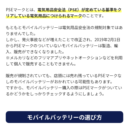
PSEマークとは、
電気用品安全法（PSE）が定めている基準をク
リアしている電気用品につけられるマーク
のことです。
もともとモバイルバッテリーは電気用品安全法の規制対象ではあ
りませんでした。
しかし、発火事故などが増えたことで改正され、2019年2月1日
からPSEマークのついていないモバイルバッテリーは製造、輸
入、販売ができなくなりました。
※メルカリなどのフリマアプリやネットオークションなどを利用
して個人で販売することもできません。
販売が規制されていても、店頭には売れ残っているPSEマークな
しのモバイルバッテリーがおかれている可能性もあります。
ですから、モバイルバッテリー購入の際はPSEマークがついてい
るかどうかをしっかりチェックするようにしましょう。
モバイルバッテリーの選び方