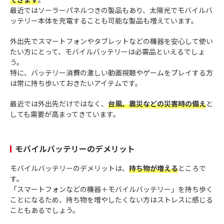
最近ではソーラーパネルつきの製品もあり、太陽光でモバイルバ
ッテリー本体を充電することも可能な製品も増えています。
外出先でスマートフォンやタブレットなどの機器を安心して使い
たい方にとって、モバイルバッテリーは必需品といえるでしょ
う。
特に、バッテリー消費の激しい動画視聴やゲームをプレイする方
は常に持ち歩いておきたいアイテムです。
最近では外出先だけではなく、
台風、震災などの災害時の備え
と
しても需要が高まってきています。
モバイルバッテリーのデメリット
モバイルバッテリーのデメリットは、
持ち物が増える
ところで
す。
「スマートフォンなどの機器＋モバイルバッテリー」を持ち歩く
ことになるため、持ち物を増やしたくない方はストレスに感じる
こともあるでしょう。