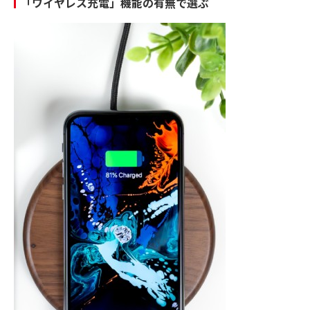
「ワイヤレス充電」機能の有無で選ぶ