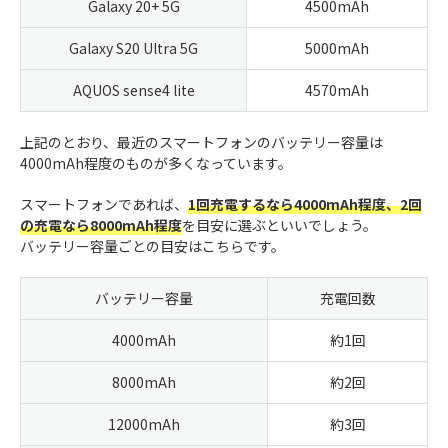
Galaxy 20+ 5G
4500mAh
Galaxy S20 Ultra 5G
5000mAh
AQUOS sense4 lite
4570mAh
上記のとおり、最近のスマートフォンのバッテリー容量は
4000mAh程度のものが多くなっています。
スマートフォンであれば、
1回充電するなら4000mAh程度、2回
の充電なら8000mAh程度
を目安に選ぶといいでしょう。
バッテリー容量ごとの目安はこちらです。
バッテリー容量
充電回数
4000mAh
約1回
8000mAh
約2回
12000mAh
約3回