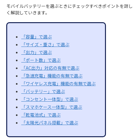
モバイルバッテリーを選ぶときにチェックすべきポイントを詳し
く解説していきます。
「容量」で選ぶ
「サイズ・重さ」で選ぶ
「出力」で選ぶ
「ポート数」で選ぶ
「AC出力」対応の有無で選ぶ
「急速充電」機能の有無で選ぶ
「ワイヤレス充電」機能の有無で選ぶ
「バッテリー」で選ぶ
「コンセント一体型」で選ぶ
「スマホケース一体型」で選ぶ
「乾電池式」で選ぶ
「太陽光パネル搭載」で選ぶ