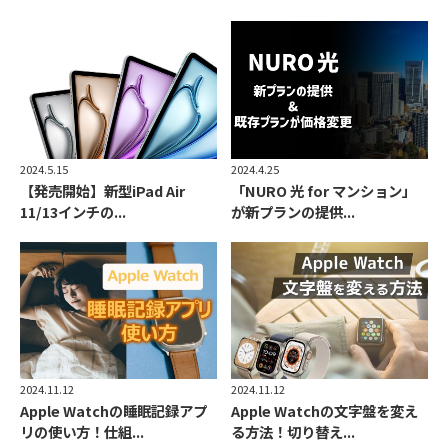
2024.5.15
2024.4.25
【発売開始】新型iPad Air
「NURO 光 for マンション」
11/13インチの...
が新プランの提供...
2024.11.12
2024.11.12
Apple Watchの文字盤を変え
Apple Watchの睡眠記録アプ
る方法！切り替え...
リの使い方！仕組...