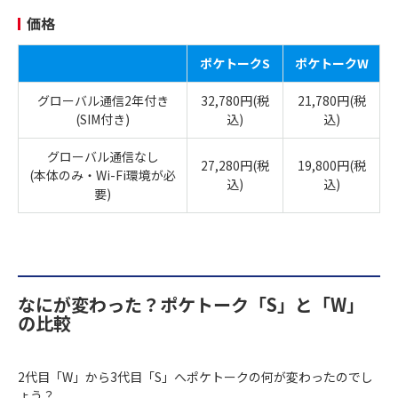
価格
ポケトークS
ポケトークW
グローバル通信2年付き
32,780円(税
21,780円(税
(SIM付き)
込)
込)
グローバル通信なし
27,280円(税
19,800円(税
(本体のみ・Wi-Fi環境が必
込)
込)
要)
なにが変わった？ポケトーク「S」と「W」
の比較
2代目「W」から3代目「S」へポケトークの何が変わったのでし
ょう？