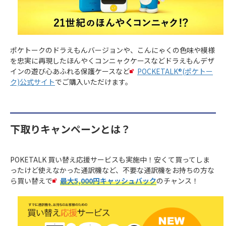
ポケトークのドラえもんバージョンや、こんにゃくの色味や模様
を忠実に再現したほんやくコンニャクケースなどドラえもんデザ
インの遊び心あふれる保護ケースなど
POCKETALK®(ポケトー
ク)公式サイト
でご購入いただけます。
下取りキャンペーンとは？
POKETALK 買い替え応援サービスも実施中！安くて買ってしま
ったけど使えなかった通訳機など、不要な通訳機をお持ちの方な
ら買い替えで
最大5,000円キャッシュバック
のチャンス！