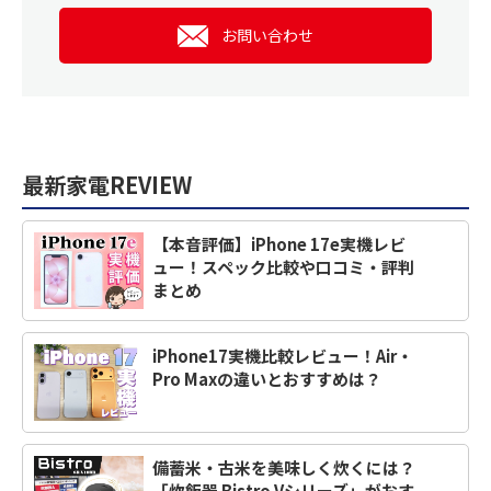
お問い合わせ
最新家電REVIEW
【本音評価】iPhone 17e実機レビ
ュー！スペック比較や口コミ・評判
まとめ
iPhone17実機比較レビュー！Air・
Pro Maxの違いとおすすめは？
備蓄米・古米を美味しく炊くには？
「炊飯器 Bistro Vシリーズ」がおす