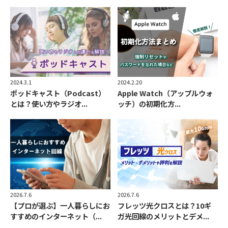
2024.3.1
2024.2.20
ポッドキャスト（Podcast）
Apple Watch（アップルウォ
とは？使い方やラジオ...
ッチ）の初期化方...
2026.7.6
2026.7.6
フレッツ光クロスとは？10ギ
【プロが選ぶ】一人暮らしにお
ガ光回線のメリットとデメ...
すすめのインターネット（...