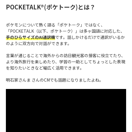
POCKETALK®(ポケトーク)とは？
ポケモンについて熱く語る「ポケトーク」ではなく、
「POCKETALK（以下、ポケトーク）」は多ヶ国語に対応した、
手のひらサイズのAI通訳機
です。話しかけるだけで通訳がいるか
のように双方向で対話ができます。
言葉が通じることで海外からの訪日観光客の接客に役立てたり、
より海外旅行を楽しめたり、学習の一助としてちょっとした表現
を知りたいときなど幅広く活用できます。
明石家さんま さんのCMでも話題になりましたよね。