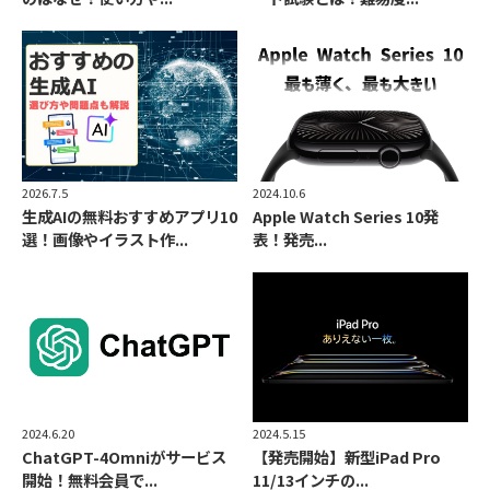
2024.10.6
2026.7.5
Apple Watch Series 10発
生成AIの無料おすすめアプリ10
表！発売...
選！画像やイラスト作...
2024.6.20
2024.5.15
ChatGPT-4Omniがサービス
【発売開始】新型iPad Pro
開始！無料会員で...
11/13インチの...