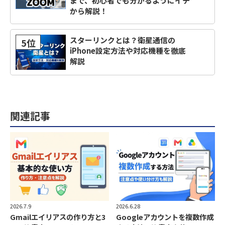
まで、初心者でも分かるようにイチ
から解説！
スターリンクとは？衛星通信の
5位
iPhone設定方法や対応機種を徹底
解説
関連記事
2026.7.9
2026.6.28
Gmailエイリアスの作り方と3
Googleアカウントを複数作成