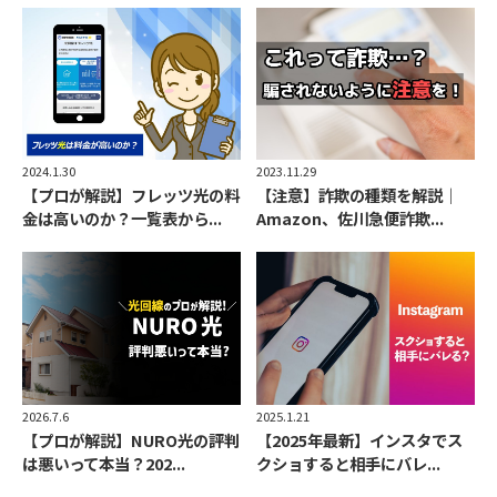
2023.11.29
2024.1.30
【注意】詐欺の種類を解説｜
【プロが解説】フレッツ光の料
Amazon、佐川急便詐欺...
金は高いのか？一覧表から...
2026.7.6
2025.1.21
【プロが解説】NURO光の評判
【2025年最新】インスタでス
は悪いって本当？202...
クショすると相手にバレ...