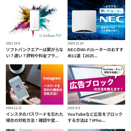
2024.12.20
2023.10.9
NECのWi-Fiルーターのおすす
ソフトバンクエアーは繋がらな
め11選【2025...
い？遅い？評判や料金プラ...
2023.6.9
2024.11.12
YouTubeなど広告をブロック
インスタのパスワードを忘れた
する方法は？iPho...
場合の対処方法！確認や変...