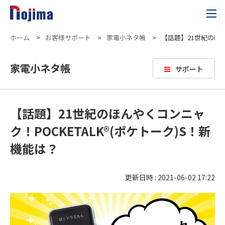
ホーム
>
お客様サポート
>
家電小ネタ帳
>
【話題】21世紀のほん
家電小ネタ帳
サポート
【話題】21世紀のほんやくコンニャ
ク！POCKETALK®(ポケトーク)S！新
機能は？
更新日時 : 2021-06-02 17:22