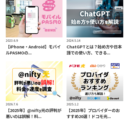
2023.6.9
2024.5.14
【iPhone・Android】モバイ
ChatGPTとは？始め方や日本
ルPASMOの...
語での使い方、できる...
2026.7.6
2025.1.2
【2025年】@nifty光の評判が
【2025年】プロバイダーのお
悪いのは誤解！料...
すすめ20選！ドコモ光...