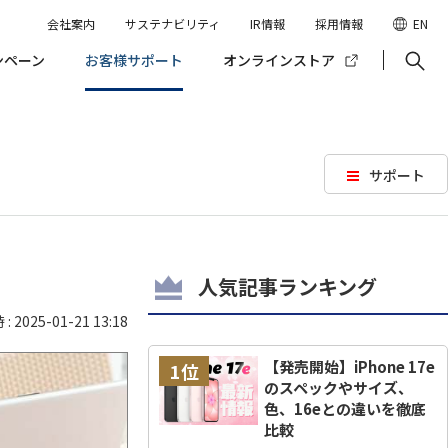
会社案内
サステナビリティ
IR情報
採用情報
EN
ンペーン
お客様サポート
オンラインストア
サポート
人気記事ランキング
 2025-01-21 13:18
【発売開始】iPhone 17e
1位
のスペックやサイズ、
色、16eとの違いを徹底
比較