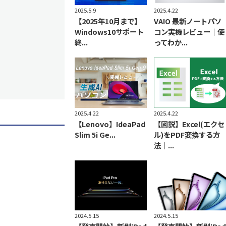
2025.5.9
2025.4.22
【2025年10月まで】
VAIO 最新ノートパソ
Windows10サポート
コン実機レビュー｜使
終...
ってわか...
2025.4.22
2025.4.22
【Lenovo】IdeaPad
【図説】Excel(エクセ
Slim 5i Ge...
ル)をPDF変換する方
法｜...
2024.5.15
2024.5.15