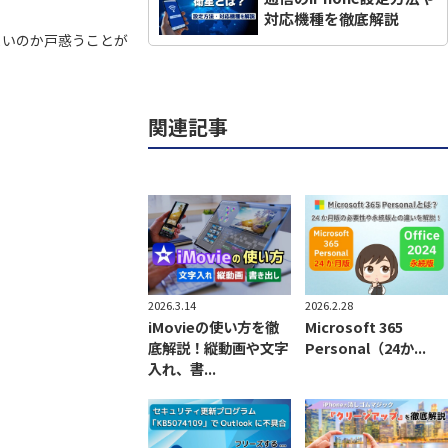
対応機種を徹底解説
よいのか戸惑うことが
関連記事
2026.3.14
2026.2.28
iMovieの使い方を徹
Microsoft 365
底解説！縦動画や文字
Personal（24か...
入れ、書...