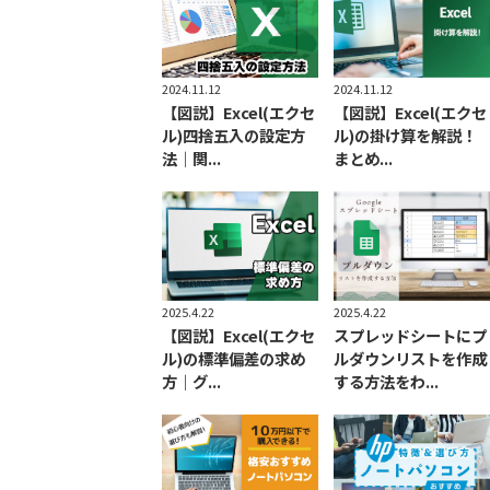
2024.11.12
2024.11.12
【図説】Excel(エクセ
【図説】Excel(エクセ
ル)四捨五入の設定方
ル)の掛け算を解説！
法｜関...
まとめ...
2025.4.22
2025.4.22
【図説】Excel(エクセ
スプレッドシートにプ
ル)の標準偏差の求め
ルダウンリストを作成
方｜グ...
する方法をわ...