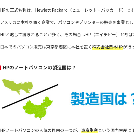
HPの正式名称は、Hewlett Packard（ヒューレット・パッカード）で
アメリカに本社を置く企業で、パソコンやプリンターの販売を事業とし
HPと略して読まれることが多く、その場合はHP（エイチピー）と呼ば
日本でのパソコン販売は東京都港区に本社を置く
株式会社日本HP
が行
HPのノートパソコンの製造国は？
HPノートパソコンの人気の理由の一つが、
東京生産
という国内生産に