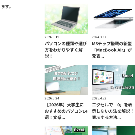
ります。
2026.3.19
2024.3.17
パソコンの種類や選び
M3チップ搭載の新型
方をわかりやすく解
「MacBook Air」が
説！
発表...
2026.3.24
2025.4.22
【2026年】大学生に
エクセルで「0」を表
おすすめのパソコン14
示しない方法を解説！
選！文系...
表示する方法...