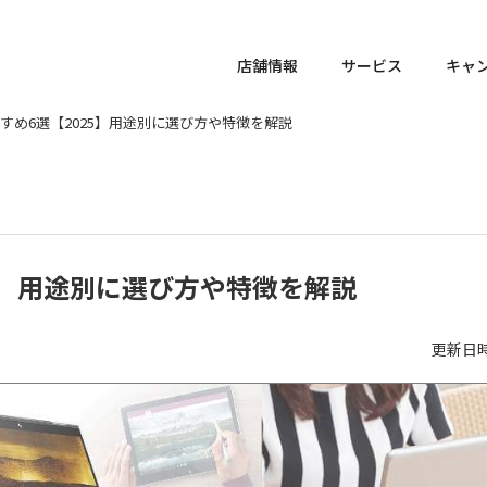
店舗情報
サービス
キャ
すめ6選【2025】用途別に選び方や特徴を解説
5】用途別に選び方や特徴を解説
更新日時 :