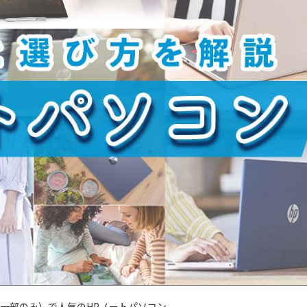
一部のみ）で人気のHPノートパソコン。