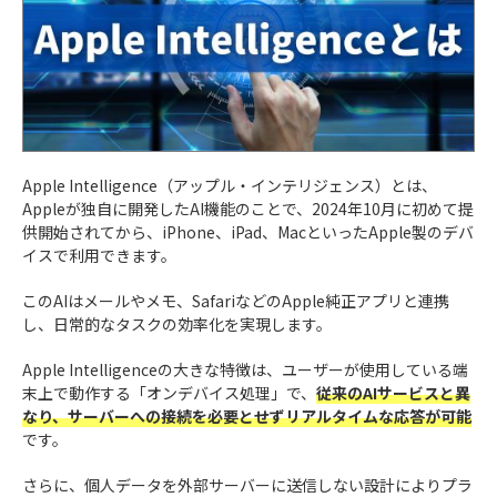
Apple Intelligence（アップル・インテリジェンス）とは、
Appleが独自に開発したAI機能のことで、2024年10月に初めて提
供開始されてから、iPhone、iPad、MacといったApple製のデバ
イスで利用できます。
このAIはメールやメモ、SafariなどのApple純正アプリと連携
し、日常的なタスクの効率化を実現します。
Apple Intelligenceの大きな特徴は、ユーザーが使用している端
末上で動作する「オンデバイス処理」で、
従来のAIサービスと異
なり、サーバーへの接続を必要とせずリアルタイムな応答が可能
です。
さらに、個人データを外部サーバーに送信しない設計によりプラ