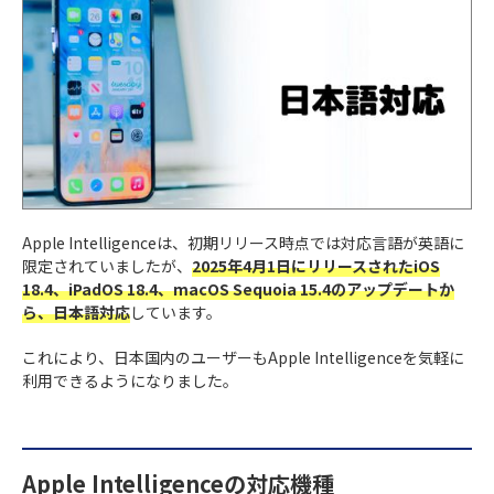
Apple Intelligenceは、初期リリース時点では対応言語が英語に
限定されていましたが、
2025年4月1日にリリースされたiOS
18.4、iPadOS 18.4、macOS Sequoia 15.4のアップデートか
ら、日本語対応
しています。
これにより、日本国内のユーザーもApple Intelligenceを気軽に
利用できるようになりました。
Apple Intelligenceの対応機種