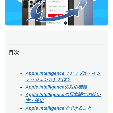
目次
Apple Intelligence（アップル・イン
テリジェンス）とは？
Apple Intelligenceの対応機種
Apple Intelligenceの日本語での使い
方・設定
Apple Intelligenceでできること