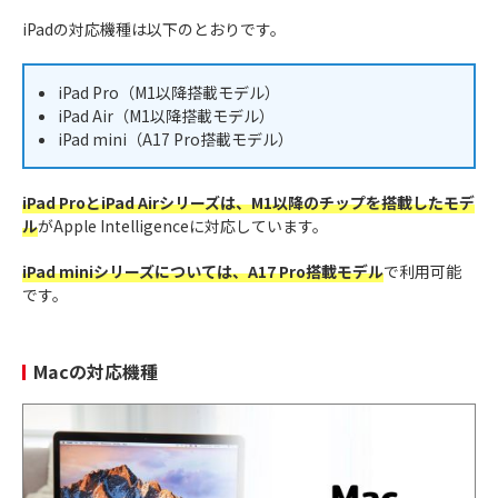
iPadの対応機種は以下のとおりです。
iPad Pro（M1以降搭載モデル）
iPad Air（M1以降搭載モデル）
iPad mini（A17 Pro搭載モデル）
iPad ProとiPad Airシリーズは、M1以降のチップを搭載したモデ
ル
がApple Intelligenceに対応しています。
iPad miniシリーズについては、A17 Pro搭載モデル
で利用可能
です。
Macの対応機種