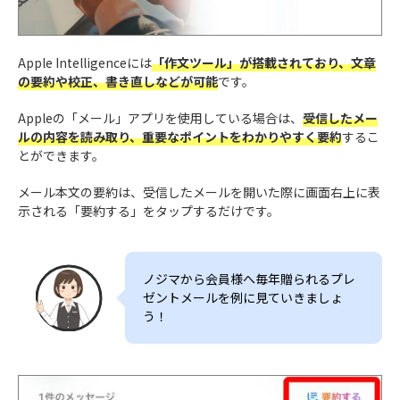
Apple Intelligenceには
「作文ツール」が搭載されており、文章
の要約や校正、書き直しなどが可能
です。
Appleの「メール」アプリを使用している場合は、
受信したメー
ルの内容を読み取り、重要なポイントをわかりやすく要約
するこ
とができます。
メール本文の要約は、受信したメールを開いた際に画面右上に表
示される「要約する」をタップするだけです。
ノジマから会員様へ毎年贈られるプレ
ゼントメールを例に見ていきましょ
う！