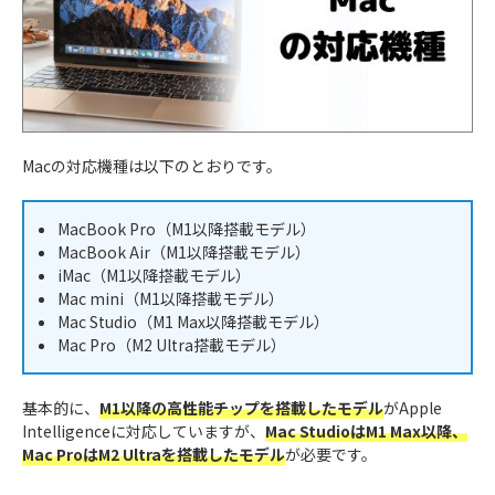
Macの対応機種は以下のとおりです。
MacBook Pro（M1以降搭載モデル）
MacBook Air（M1以降搭載モデル）
iMac（M1以降搭載モデル）
Mac mini（M1以降搭載モデル）
Mac Studio（M1 Max以降搭載モデル）
Mac Pro（M2 Ultra搭載モデル）
基本的に、
M1以降の高性能チップを搭載したモデル
がApple
Intelligenceに対応していますが、
Mac StudioはM1 Max以降、
Mac ProはM2 Ultraを搭載したモデル
が必要です。