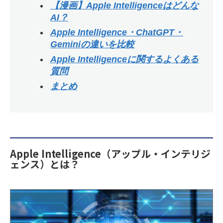
【漫画】Apple Intelligenceはどんな
AI？
Apple Intelligence・ChatGPT・
Geminiの違いを比較
Apple Intelligenceに関するよくある
質問
まとめ
Apple Intelligence（アップル・インテリジ
ェンス）とは？