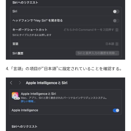
4.「言語」の項目が“日本語”に設定されていることを確認する。