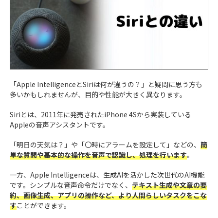
「Apple IntelligenceとSiriは何が違うの？」と疑問に思う方も
多いかもしれませんが、目的や性能が大きく異なります。
Siriとは、2011年に発売されたiPhone 4Sから実装している
Appleの音声アシスタントです。
「明日の天気は？」や「〇時にアラームを設定して」などの、
簡
単な質問や基本的な操作を音声で認識し、処理を行います
。
一方、Apple Intelligenceは、生成AIを活かした次世代のAI機能
です。シンプルな音声命令だけでなく、
テキスト生成や文章の要
約、画像生成、アプリの操作など、より人間らしいタスクをこな
す
ことができます。