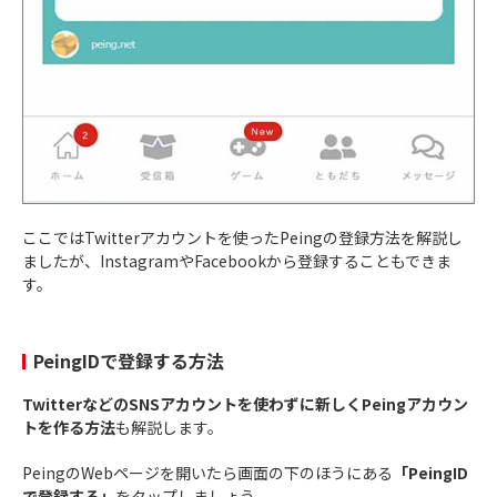
ここではTwitterアカウントを使ったPeingの登録方法を解説し
ましたが、InstagramやFacebookから登録することもできま
す。
PeingIDで登録する方法
TwitterなどのSNSアカウントを使わずに新しくPeingアカウン
トを作る方法
も解説します。
PeingのWebページを開いたら画面の下のほうにある
「PeingID
で登録する」
をタップしましょう。