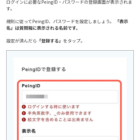
ログインに必要なPeingID・パスワードの登録画面が表示されま
す。
規則に従ってPeingID、パスワードを設定しましょう。
「表示
名」は質問箱に表示される名前です。
設定が済んだら
「登録する」
をタップ。