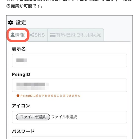
の編集が可能
です。