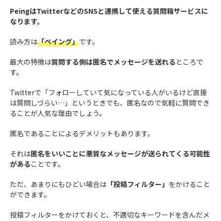
PeingはTwitterなどのSNSと連携して使える質問箱サービスに
なります。
読み方は
「ペイング」
です。
最大の特徴は
質問する側は匿名でメッセージを送れる
ところで
す。
Twitterで「フォローしていて気になっている人がいるけど直接
は質問しづらい…」というときでも、匿名なので気軽に質問でき
ることが人気な理由でしょう。
匿名であることによるデメリットもあります。
それは
匿名をいいことに悪質なメッセージが送られてくる可能性
がある
ことです。
ただ、あまりにもひどい場合は
「投稿フィルター」
をかけること
ができます。
投稿フィルターをかけておくと、不適切なキーワードを含んだメ