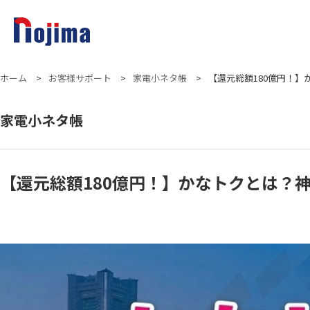
ホーム
>
お客様サポート
>
家電小ネタ帳
>
【還元総額180億円！
家電小ネタ帳
【還元総額180億円！】かなトクとは？