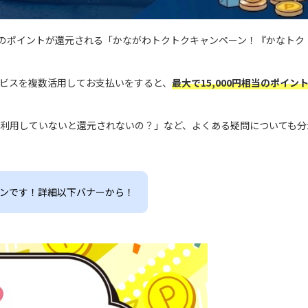
円相当のポイントが還元される「かながわトクトクキャンペーン！『かなト
ビスを複数活用してお支払いをすると、
最大で15,000円相当のポイ
利用していないと還元されないの？」など、よくある疑問についても分
ンです！詳細以下バナーから！