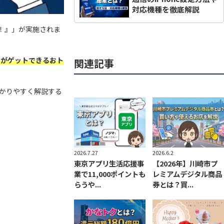
対応機種を徹底解説
ク！』」が実施されま
ントがゲットできるおト
関連記事
かりやすく解説する
2026.7.27
2026.6.2
東京アプリ生活応援事
【2026年】川崎市プ
業で11,000ポイントも
レミアムデジタル商品
らうや...
券とは？買...