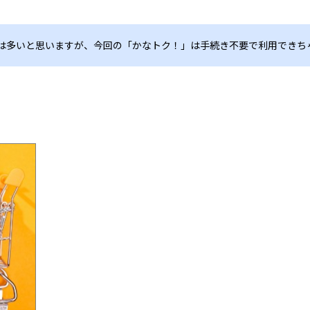
人は多いと思いますが、今回の「かなトク！」は手続き不要で利用できち