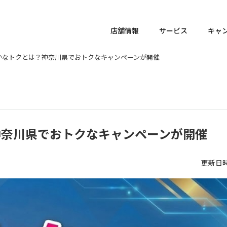
店舗情報
サービス
キャ
】かなトクとは？神奈川県でおトクなキャンペーンが開催
神奈川県でおトクなキャンペーンが開催
更新日時 :