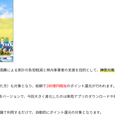
高騰による家計の負担軽減と県内事業者の支援を目的として、
神奈川県
た方）も対象となり、総額で
180億円相当
のポイント還元が行われます
ば新バージョンで、今回大きく進化したのは専用アプリのダウンロードや
舗で利用するだけで、自動的にポイント還元の対象となります。