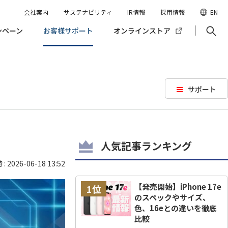
会社案内
サステナビリティ
IR情報
採用情報
EN
ンペーン
お客様サポート
オンラインストア
サポート
人気記事ランキング
 2026-06-18 13:52
【発売開始】iPhone 17e
1位
のスペックやサイズ、
色、16eとの違いを徹底
比較