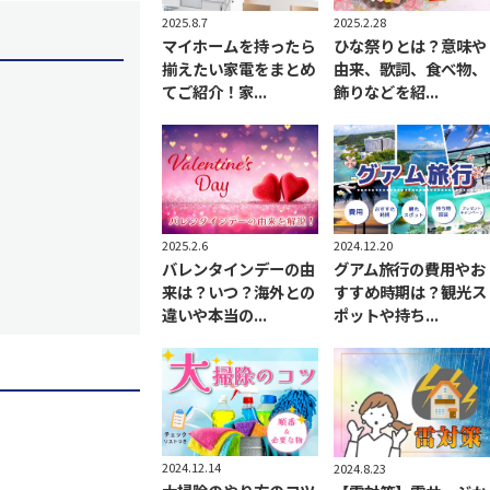
2025.8.7
2025.2.28
マイホームを持ったら
ひな祭りとは？意味や
揃えたい家電をまとめ
由来、歌詞、食べ物、
てご紹介！家...
飾りなどを紹...
2025.2.6
2024.12.20
バレンタインデーの由
グアム旅行の費用やお
来は？いつ？海外との
すすめ時期は？観光ス
違いや本当の...
ポットや持ち...
2024.12.14
2024.8.23