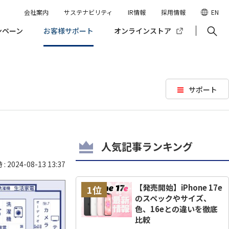
会社案内
サステナビリティ
IR情報
採用情報
EN
ンペーン
お客様サポート
オンラインストア
サポート
人気記事ランキング
 2024-08-13 13:37
【発売開始】iPhone 17e
1位
のスペックやサイズ、
色、16eとの違いを徹底
比較