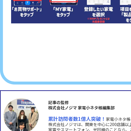
記事の監修
株式会社ノジマ 家電小ネタ帳編集部
累計訪問者数1億人突破！
家電小ネタ帳
株式会社ノジマは、関東を中心に200店舗
家電やスマートフォン、光回線のことなら、