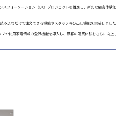
ジタルトランスフォーメーション（DX）プロジェクトを推進し、新たな顧客体
ードを読み込むだけで注文できる機能やスタッフ呼び出し機能を実装しまし
報マップや使用家電情報の登録機能を導入し、顧客の購買体験をさらに向上