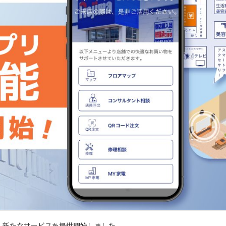
て、新たなサービスを提供開始しました。