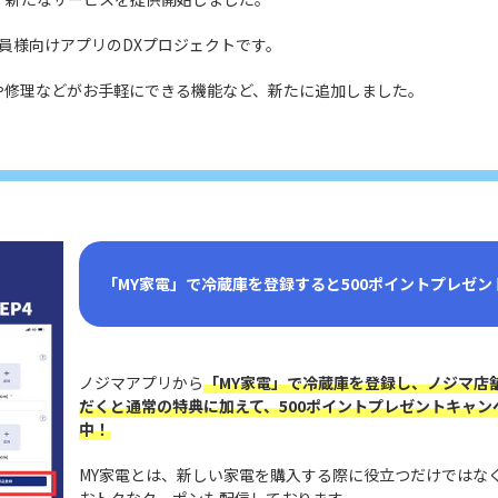
イル会員様向けアプリのDXプロジェクトです。
や修理などがお手軽にできる機能など、新たに追加しました。
「MY家電」で冷蔵庫を登録すると500ポイントプレゼン
ノジマアプリから
「MY家電」で冷蔵庫を登録し、ノジマ店
だくと通常の特典に加えて、500ポイントプレゼントキャン
中！
MY家電とは、新しい家電を購入する際に役立つだけではな