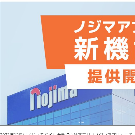
2023年12月にノジマモバイル会員様向けアプリ「ノジマアプリ」に