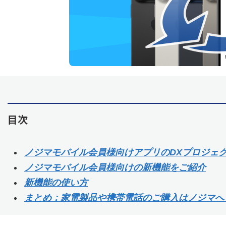
目次
ノジマモバイル会員様向けアプリのDXプロジェ
ノジマモバイル会員様向けの新機能をご紹介
新機能の使い方
まとめ：家電製品や携帯電話のご購入はノジマへ