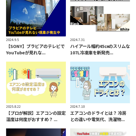
2024.7.31
2024.9.5
ハイアール幅約45㎝のスリムな
【SONY】ブラビアのテレビで
107L冷凍庫を新発売...
YouTubeが見れな...
2025.8.22
2024.7.10
【プロが解説】エアコンの設定
エアコンのドライとは？ 冷房
温度は何度がおすすめ？ ...
との違いや電気代、洗濯物...