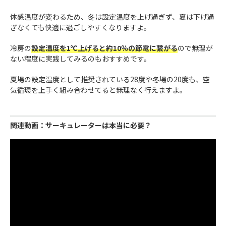
体感温度が変わるため、冬は設定温度を上げ過ぎず、夏は下げ過
ぎなくても快適に過ごしやすくなりますよ。
冷房の
設定温度を1℃上げると約10％の節電に繋がる
ので無理が
ない程度に実践してみるのもおすすめです。
夏場の設定温度として推奨されている28度や冬場の20度も、空
気循環を上手く組み合わせてると無理なく行えますよ。
関連動画：サーキュレーターは本当に必要？