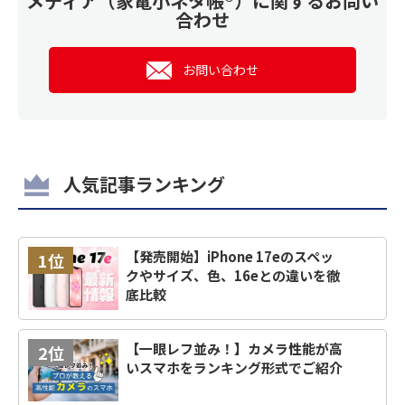
メディア（家電小ネタ帳®）に関するお問い
合わせ
お問い合わせ
人気記事ランキング
【発売開始】iPhone 17eのスペッ
1位
クやサイズ、色、16eとの違いを徹
底比較
【一眼レフ並み！】カメラ性能が高
2位
いスマホをランキング形式でご紹介