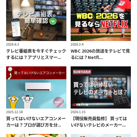
2026.6.3
2026.3.4
テレビ番組表を今すぐチェック
WBC 2026の放送をテレビで見
するには？アプリとスマー...
るには？Netfl...
2025.12.18
2026.1.15
買ってはいけないエアコンメー
【現役販売員監修】 買っては
カーは？プロが選び方を分...
いけないテレビのメーカー...