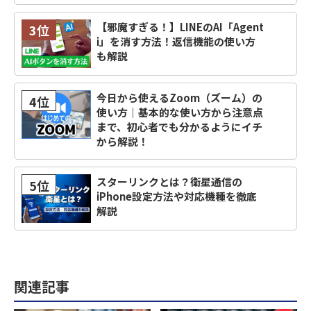
【邪魔すぎる！】LINEのAI「Agent
3位
i」を消す方法！返信機能の使い方
も解説
今日から使えるZoom（ズーム）の
4位
使い方｜基本的な使い方から注意点
まで、初心者でも分かるようにイチ
から解説！
スターリンクとは？衛星通信の
5位
iPhone設定方法や対応機種を徹底
解説
関連記事