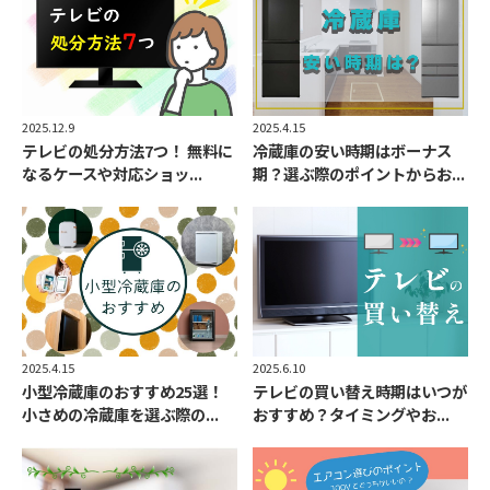
2025.4.15
2025.12.9
冷蔵庫の安い時期はボーナス
テレビの処分方法7つ！ 無料に
期？選ぶ際のポイントからお...
なるケースや対応ショッ...
2025.4.15
2025.6.10
小型冷蔵庫のおすすめ25選！
テレビの買い替え時期はいつが
小さめの冷蔵庫を選ぶ際の...
おすすめ？タイミングやお...