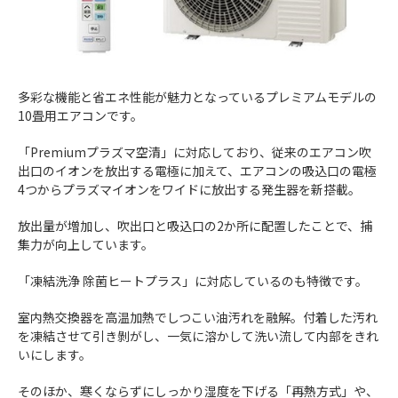
多彩な機能と省エネ性能が魅力となっているプレミアムモデルの
10畳用エアコンです。
「Premiumプラズマ空清」に対応しており、従来のエアコン吹
出口のイオンを放出する電極に加えて、エアコンの吸込口の電極
4つからプラズマイオンをワイドに放出する発生器を新搭載。
放出量が増加し、吹出口と吸込口の2か所に配置したことで、捕
集力が向上しています。
「凍結洗浄 除菌ヒートプラス」に対応しているのも特徴です。
室内熱交換器を高温加熱でしつこい油汚れを融解。付着した汚れ
を凍結させて引き剝がし、一気に溶かして洗い流して内部をきれ
いにします。
そのほか、寒くならずにしっかり湿度を下げる「再熱方式」や、