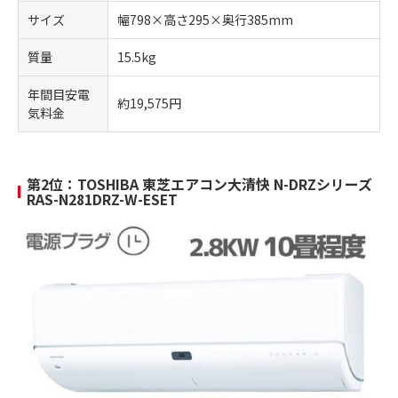
サイズ
幅798×高さ295×奥行385mm
質量
15.5kg
年間目安電
約19,575円
気料金
第2位：TOSHIBA 東芝エアコン大清快 N-DRZシリーズ
RAS-N281DRZ-W-ESET