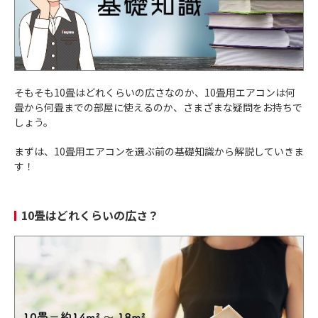
そもそも10畳はどれくらいの広さなのか、10畳用エアコンは何
畳から何畳までの部屋に使えるのか、さまざまな疑問をお持ちで
しょう。
まずは、10畳用エアコンを選ぶ前の基礎知識から解説していきま
す！
10畳はどれくらいの広さ？