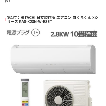
ね！
第1位：HITACHI 日立製作所 エアコン 白くまくん Xシ
リーズ RAS-X28N-W-ESET