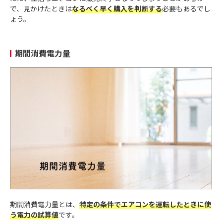
で、見かけたときは
なるべく早く購入を判断する
必要もあるでし
ょう。
期間消費電力量
期間消費電力量とは、
特定の条件でエアコンを運転したときに使
う電力の試算値
です。