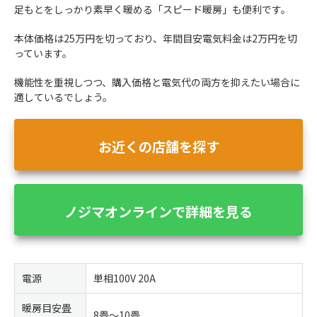
足もとをしっかり素早く暖める「スピード暖房」も便利です。
本体価格は25万円を切っており、年間目安電気料金は2万円を切
っています。
機能性を重視しつつ、購入価格と電気代の両方を抑えたい場合に
適しているでしょう。
お近くの店舗を探す
ノジマオンラインで詳細を見る
電源
単相100V 20A
暖房目安畳
8畳～10畳