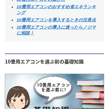
10畳用エアコンのおすすめ省エネランキ
ング
10畳用エアコンを導入するときの注意点
10畳用エアコンの導入に迷ったらノジマ
に相談！
10畳用エアコンを選ぶ前の基礎知識