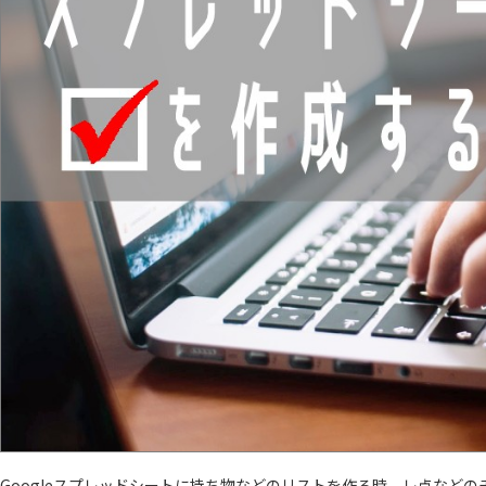
Googleスプレッドシートに持ち物などのリストを作る時、レ点など