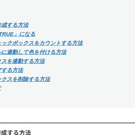
作成する方法
RUE」になる
チェックボックスをカウントする方法
セルに連動して色を付ける方法
クスを連動する方法
アする方法
ックスを削除する方法
意
作成する方法