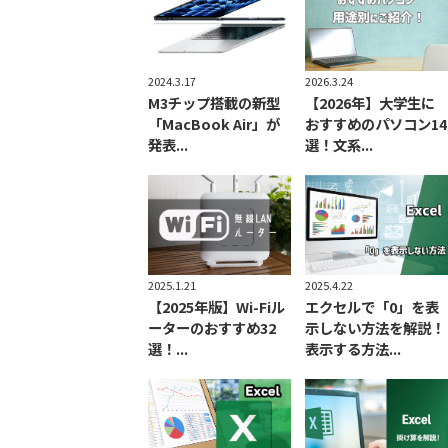
2024.3.17
2026.3.24
M3チップ搭載の新型
【2026年】大学生に
「MacBook Air」が
おすすめのパソコン14
発表...
選！文系...
2025.1.21
2025.4.22
【2025年版】Wi-Fiル
エクセルで「0」を表
ーターのおすすめ32
示しない方法を解説！
選！...
表示する方法...