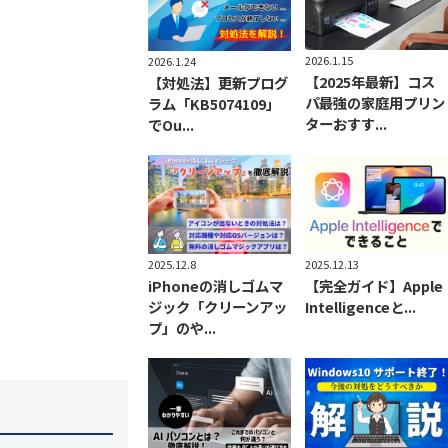
2026.1.15
2026.1.24
【2025年最新】コス
【対処法】更新プログ
パ最強の家庭用プリン
ラム「KB5074109」
ターおすす...
でOu...
2025.12.8
2025.12.13
iPhoneの消しゴムマ
【完全ガイド】Apple
ジック「クリーンアッ
Intelligenceと...
プ」のや...