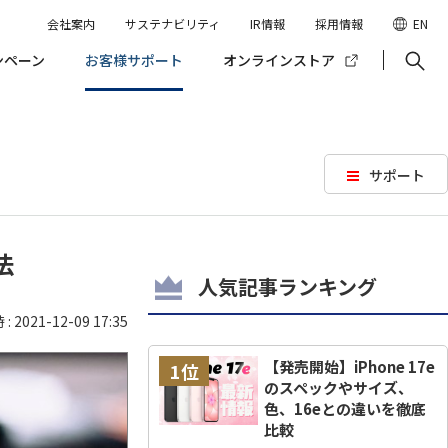
会社案内
サステナビリティ
IR情報
採用情報
EN
ンペーン
お客様サポート
オンラインストア
サポート
法
人気記事ランキング
 2021-12-09 17:35
【発売開始】iPhone 17e
1位
のスペックやサイズ、
色、16eとの違いを徹底
比較