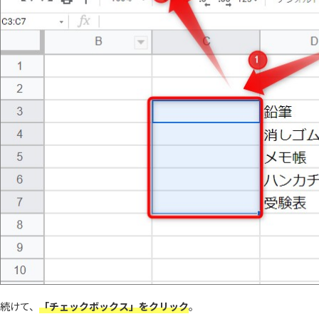
続けて、
「チェックボックス」をクリック
。