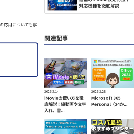
対応機種を徹底解説
の応用についても解
関連記事
2026.3.14
2026.2.28
iMovieの使い方を徹
Microsoft 365
底解説！縦動画や文字
Personal（24か...
入れ、書...