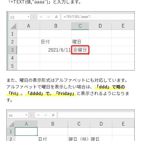
「=TEXT(値,“aaaa”)」と入力します。
また、曜日の表示形式はアルファベットにも対応しています。
アルファベットで曜日を表示したい場合は、
「ddd」で略の
「Fri」
。
「dddd」で、「Friday」
と表示されるようになりま
す。