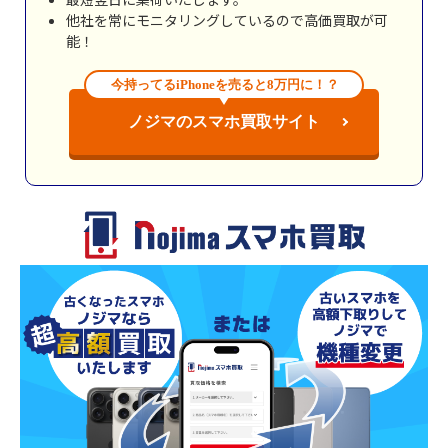
他社を常にモニタリングしているので高価買取が可
能！
今持ってるiPhoneを売ると8万円に！？
ノジマのスマホ買取サイト