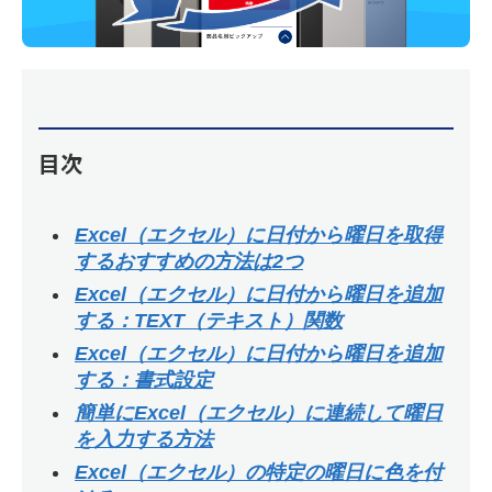
目次
Excel（エクセル）に日付から曜日を取得
するおすすめの方法は2つ
Excel（エクセル）に日付から曜日を追加
する：TEXT（テキスト）関数
Excel（エクセル）に日付から曜日を追加
する：書式設定
簡単にExcel（エクセル）に連続して曜日
を入力する方法
Excel（エクセル）の特定の曜日に色を付