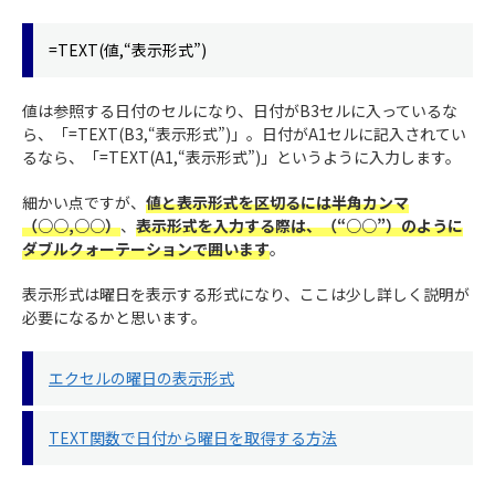
=TEXT(値,“表示形式”)
値は参照する日付のセルになり、日付がB3セルに入っているな
ら、「=TEXT(B3,“表示形式”)」。日付がA1セルに記入されてい
るなら、「=TEXT(A1,“表示形式”)」というように入力します。
細かい点ですが、
値と表示形式を区切るには半角カンマ
（○○,○○）
、
表示形式を入力する際は、（“○○”）のように
ダブルクォーテーションで囲います
。
表示形式は曜日を表示する形式になり、ここは少し詳しく説明が
必要になるかと思います。
エクセルの曜日の表示形式
TEXT関数で日付から曜日を取得する方法