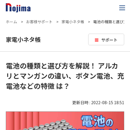
ホーム
>
お客様サポート
>
家電小ネタ帳
>
電池の種類と選び方を
家電小ネタ帳
サポート
電池の種類と選び方を解説！ アルカ
リとマンガンの違い、ボタン電池、充
電池などの特徴 は？
更新日時 : 2022-08-15 18:51