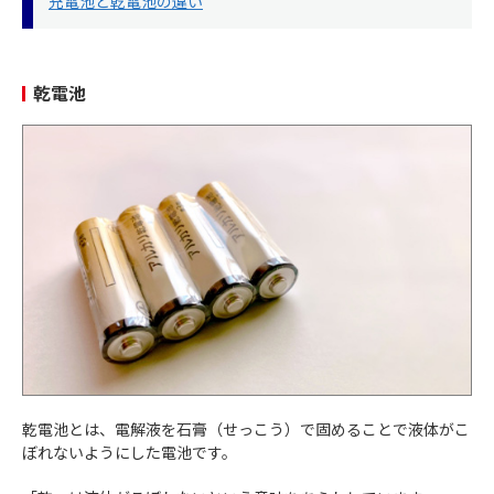
充電池と乾電池の違い
乾電池
乾電池とは、電解液を石膏（せっこう）で固めることで液体がこ
ぼれないようにした電池です。