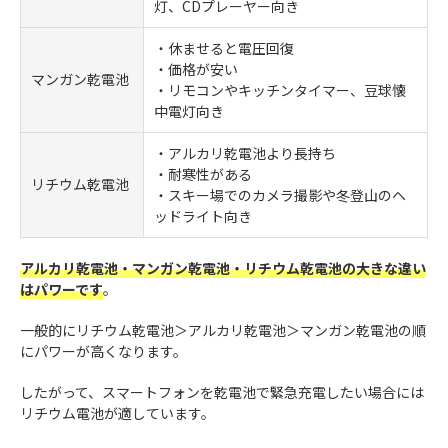
灯、CDプレーヤー向き
・休ませると電圧回復
・価格が安い
マンガン乾電池
・リモコンやキッチンタイマー、豆球懐
中電灯向き
・アルカリ乾電池より長持ち
・耐寒性がある
リチウム乾電池
・スキー場でのカメラ撮影や冬登山のヘ
ッドライト向き
アルカリ乾電池・マンガン乾電池・リチウム乾電池の大きな違い
はパワーです
。
一般的にリチウム乾電池＞アルカリ乾電池＞マンガン乾電池の順
にパワーが高くなります。
したがって、スマートフォンを乾電池で緊急充電したい場合には
リチウム電池が適しています。