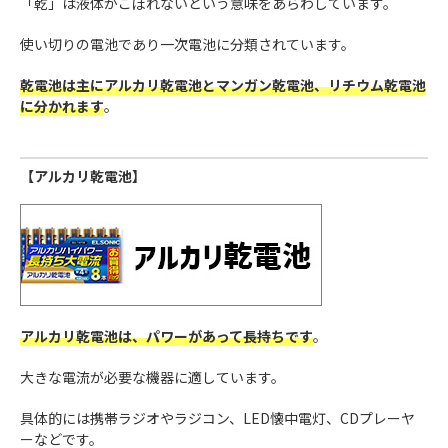
「乾」は液体がこぼれないという意味をあらわしています。
使い切りの電池であり一次電池に分類されています。
乾電池は主にアルカリ乾電池とマンガン乾電池、リチウム乾電池
に分かれます
。
【アルカリ乾電池】
アルカリ乾電池は、パワーがあって長持ちです
。
大きな電流が必要な機器に適しています。
具体的には携帯ラジオやラジコン、LED懐中電灯、CDプレーヤ
ーなどです。