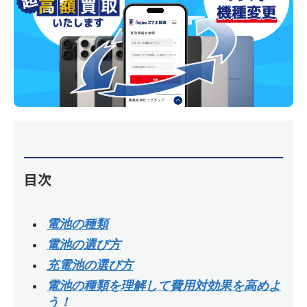
目次
電池の種類
電池の選び方
充電池の選び方
電池の種類を理解して費用対効果を高めよ
う！