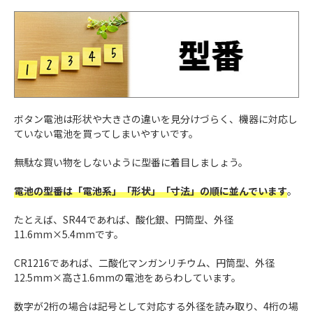
ボタン電池は形状や大きさの違いを見分けづらく、機器に対応し
ていない電池を買ってしまいやすいです。
無駄な買い物をしないように型番に着目しましょう。
電池の型番は「電池系」「形状」「寸法」の順に並んでいます
。
たとえば、SR44であれば、酸化銀、円筒型、外径
11.6mm×5.4mmです。
CR1216であれば、二酸化マンガンリチウム、円筒型、外径
12.5mm×高さ1.6mmの電池をあらわしています。
数字が2桁の場合は記号として対応する外径を読み取り、4桁の場