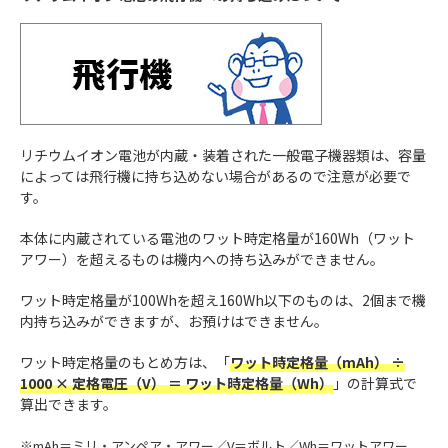
リチウムイオン電池が内蔵・装着された一般電子機器類は、容量
によっては飛行機に持ち込めない場合があるので注意が必要で
す。
本体に内蔵されている電池のワット時定格量が160Wh（ワット
アワー）を超えるものは機内への持ち込みができません。
ワット時定格量が100Whを超え160Wh以下のものは、2個まで機
内持ち込みができますが、お預けはできません。
ワット時定格量のもとめ方は、「
ワット時定格量（mAh） ÷
1000 × 定格電圧（V） ＝ ワット時定格量（Wh）
」の計算式で
算出できます。
※mAh＝ミリ・アンペア・アワー／V＝ボルト／Wh＝ワットアワー。