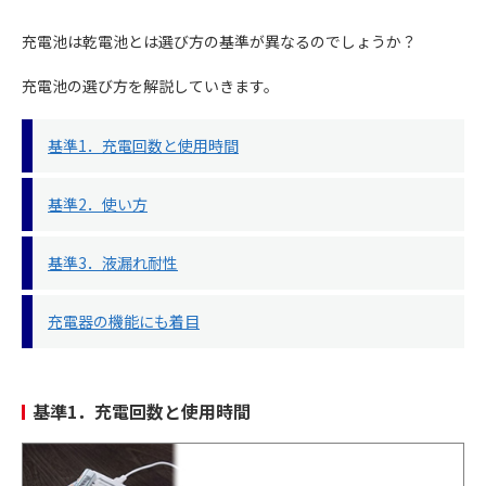
充電池は乾電池とは選び方の基準が異なるのでしょうか？
充電池の選び方を解説していきます。
基準1．充電回数と使用時間
基準2．使い方
基準3．液漏れ耐性
充電器の機能にも着目
基準1．充電回数と使用時間