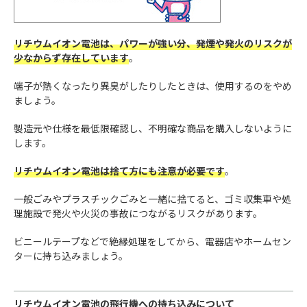
リチウムイオン電池は、パワーが強い分、発煙や発火のリスクが
少なからず存在しています
。
端子が熱くなったり異臭がしたりしたときは、使用するのをやめ
ましょう。
製造元や仕様を最低限確認し、不明確な商品を購入しないように
します。
リチウムイオン電池は捨て方にも注意が必要です
。
一般ごみやプラスチックごみと一緒に捨てると、ゴミ収集車や処
理施設で発火や火災の事故につながるリスクがあります。
ビニールテープなどで絶縁処理をしてから、電器店やホームセン
ターに持ち込みましょう。
リチウムイオン電池の飛行機への持ち込みについて