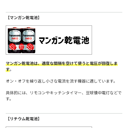
【マンガン乾電池】
マンガン乾電池は、適度な間隔を空けて使うと電圧が回復しま
す
。
オン・オフを繰り返し小さな電流を流す機器に適しています。
具体的には、リモコンやキッチンタイマー、豆球懐中電灯などで
す。
【リチウム乾電池】