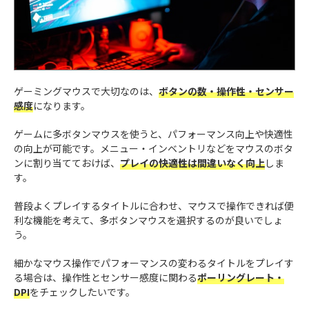
ゲーミングマウスで大切なのは、
ボタンの数・操作性・センサー
感度
になります。
ゲームに多ボタンマウスを使うと、パフォーマンス向上や快適性
の向上が可能です。メニュー・インベントリなどをマウスのボタ
ンに割り当てておけば、
プレイの快適性は間違いなく向上
しま
す。
普段よくプレイするタイトルに合わせ、マウスで操作できれば便
利な機能を考えて、多ボタンマウスを選択するのが良いでしょ
う。
細かなマウス操作でパフォーマンスの変わるタイトルをプレイす
る場合は、操作性とセンサー感度に関わる
ポーリングレート・
DPI
をチェックしたいです。