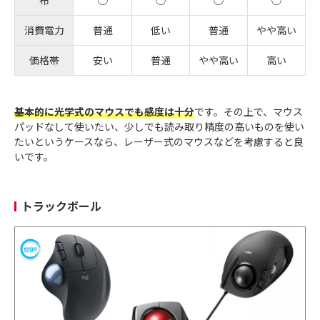
布
◯
◯
◯
◯
消費電力
普通
低い
普通
やや高い
価格帯
安い
普通
やや高い
高い
基本的に光学式のマウスでも感度は十分
です。その上で、マウス
パッドなして使いたい、少しでも読み取り精度の高いものを使い
たいというケースなら、レーザー式のマウスなどを考慮すると良
いです。
トラックボール