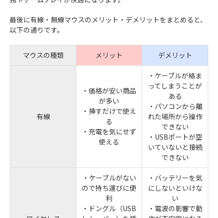
最後に有線・無線マウスのメリット・デメリットをまとめると、
以下の通りです。
マウスの種類
メリット
デメリット
・ケーブルが絡ま
ってしまうことが
・価格が安い商品
ある
が多い
・パソコンから離
・挿すだけで使え
有線
れた場所から操作
る
できない
・充電を気にせず
・USBポートが空
使える
いていないと接続
できない
・ケーブルがない
・バッテリーを気
ので持ち運びに便
にしないといけな
利
い
・ドングル（USB
・電波の影響で動