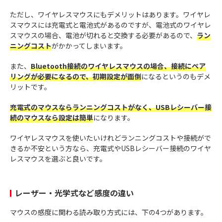
ただし、ワイヤレスマウスにもデメリットはあります。ワイヤレ
スマウスには充電式と電池式があるのですが、電池式のワイヤレ
スマウスの場合、電池が切れると交換する必要があるので、
ラン
ニングコスト
がかかってしまいます。
また、
Bluetooth接続のワイヤレスマウスの場合、接続にペア
リングが必要になるので、初期設定が面倒
になるというのもデメ
リットです。
充電式のマウスならランニングコストがなく、USBレシーバー接
続のマウスなら設定は簡単
になります。
ワイヤレスマウスを使いたいけれどランニングコストや接続がで
きるか不安という方なら、充電式やUSBレシーバー接続のワイヤ
レスマウスを選ぶと良いです。
レーザー・光学式など感度の違い
マウスの感度に関わる読み取り方式には、下の4つがあります。