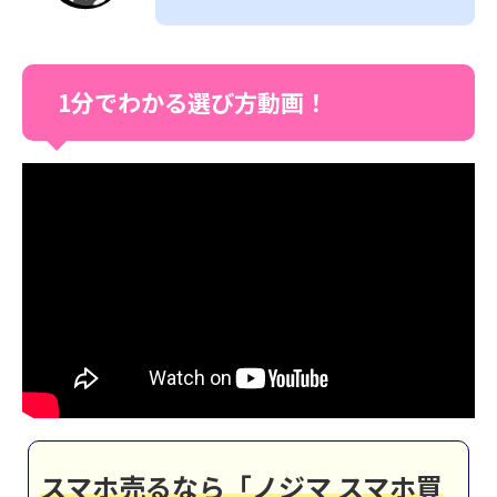
1分でわかる選び方動画！
スマホ売るなら「ノジマ スマホ買