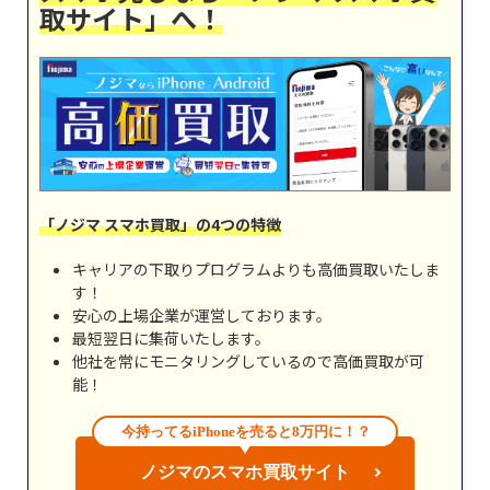
取サイト」へ！
「ノジマ スマホ買取」の4つの特徴
キャリアの下取りプログラムよりも高価買取いたしま
す！
安心の上場企業が運営しております。
最短翌日に集荷いたします。
他社を常にモニタリングしているので高価買取が可
能！
今持ってるiPhoneを売ると8万円に！？
ノジマのスマホ買取サイト