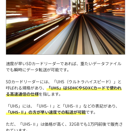
速度が早いSDカードリーダーであれば、重たいデータファイル
でも瞬時にデータ転送が可能です。
SDカードリーダーには、「UHS（ウルトラハイスピード）」と
呼ばれる規格があり、
「UHS」はSDHCやSDXCカードで使われ
る高速通信の仕様
を指します。
「UHS」には、「UHS-Ⅰ」と「UHS-Ⅱ」などの表記があり、
「UHS-Ⅱ」の方が早い速度での転送が可能
です。
ただ、「UHS-Ⅱ」は価格が高く、32GBでも1万円前後で販売さ
れています。