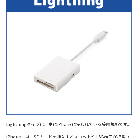
Lightningタイプは、主にiPhoneに使われている接続規格です。
iPhoneには、SDカードを挿入するスロットやUSB端子が搭載さ