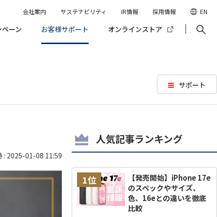
会社案内
サステナビリティ
IR情報
採用情報
EN
ンペーン
お客様サポート
オンラインストア
サポート
人気記事ランキング
 2025-01-08 11:59
【発売開始】iPhone 17e
1位
のスペックやサイズ、
色、16eとの違いを徹底
比較