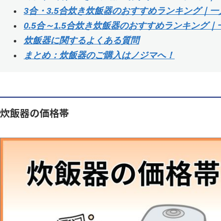
3合・3.5合炊き炊飯器のおすすめランキング｜
0.5合～1.5合炊き炊飯器のおすすめランキング
炊飯器に関するよくある質問
まとめ：炊飯器のご購入はノジマへ！
炊飯器の価格帯