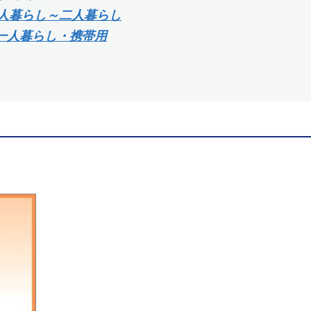
一人暮らし～二人暮らし
｜一人暮らし・携帯用