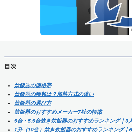
目次
炊飯器の価格帯
炊飯器の種類は？加熱方式の違い
炊飯器の選び方
炊飯器のおすすめメーカー7社の特徴
5合・5.5合炊き炊飯器のおすすめランキング｜3
1升（10合）炊き炊飯器のおすすめランキング｜