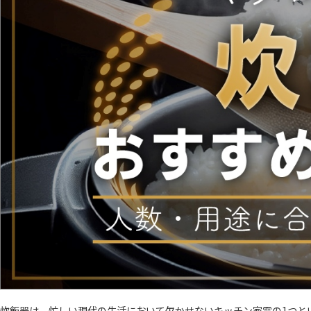
炊飯器は、忙しい現代の生活において欠かせないキッチン家電の1つと