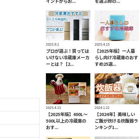
イントからお...
を選ぶ際の...
2025.9.1
2025.4.15
プロが選ぶ！買っては
【2025年版】一人暮
いけない冷蔵庫メーカ
らし向け冷蔵庫のおす
ーとは？【2...
すめ25選...
2025.4.15
2024.1.22
【2025年版】400L～
【2024年】美味しい
500L以上の冷蔵庫の
ご飯が炊ける炊飯器ラ
おす...
ンキング1...