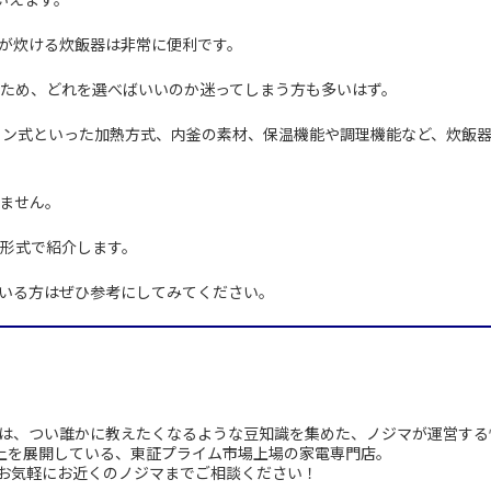
が炊ける炊飯器は非常に便利です。
ため、どれを選べばいいのか迷ってしまう方も多いはず。
イコン式といった加熱方式、内釜の素材、保温機能や調理機能など、炊飯
ません。
形式で紹介します。
いる方はぜひ参考にしてみてください。
は、つい誰かに教えたくなるような豆知識を集めた、ノジマが運営する
以上を展開している、東証プライム市場上場の家電専門店。
お気軽にお近くのノジマまでご相談ください！