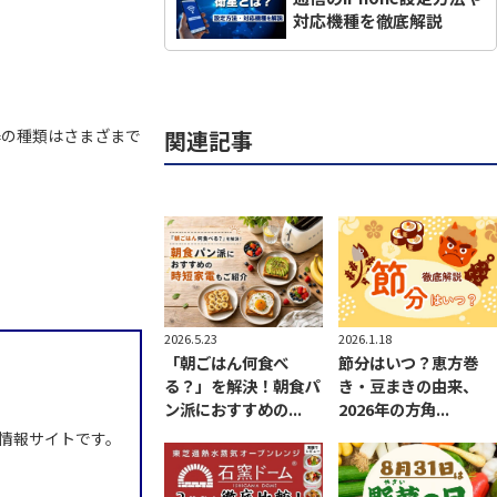
対応機種を徹底解説
関連記事
器の種類はさまざまで
2026.1.18
2026.5.23
節分はいつ？恵方巻
「朝ごはん何食べ
き・豆まきの由来、
る？」を解決！朝食パ
2026年の方角...
ン派におすすめの...
情報サイトです。