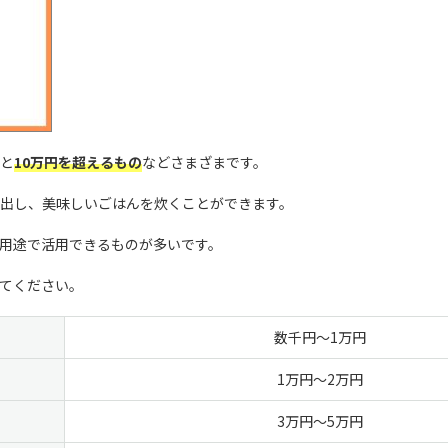
と
10万円を超えるもの
などさまざまです。
出し、美味しいごはんを炊くことができます。
用途で活用できるものが多いです。
てください。
数千円～1万円
1万円～2万円
3万円～5万円