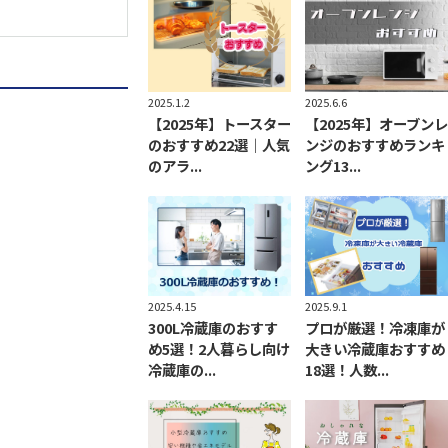
2025.1.2
2025.6.6
【2025年】トースター
【2025年】オーブンレ
のおすすめ22選｜人気
ンジのおすすめランキ
のアラ...
ング13...
2025.9.1
2025.4.15
プロが厳選！冷凍庫が
300L冷蔵庫のおすす
大きい冷蔵庫おすすめ
め5選！2人暮らし向け
18選！人数...
冷蔵庫の...