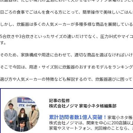
日ごろの食事でごはんを食べる方にとって、簡単操作で美味しいごはん
しかし、炊飯器は多くの人気メーカーが多種多様な商品を展開している
5合炊きや3合炊きといったサイズの違いだけでなく、圧力IH式やマ
す。
そのため、家族構成や用途に合わせて、適切な商品を選ばなければいけ
そこで今回は、用途・サイズ別に炊飯器のおすすめモデルをランキング
選び方や人気メーカーの特徴なども解説するので、炊飯器選びに困って
記事の監修
株式会社ノジマ 家電小ネタ帳編集部
累計訪問者数1億人突破！
家電小ネタ帳
株式会社ノジマは、関東を中心に200店舗
家電やスマートフォン、光回線のことなら、