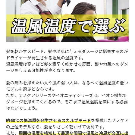
髪を乾かすスピード、髪や地肌に与えるダメージに影響するのが
ドライヤーが発生させる温風の温度です。
温風温度は高いほど髪を素早く乾かせる反面、髪や地肌へのダメ
ージを与える可能性が高くなります。
髪の痛みを抑えたい人や肌の弱い人は、なるべく温風温度の低い
モデルを選ぶと安心です。
ただ、ナノケアシリーズやイオニティシリーズは、イオン機能で
ダメージを抑えてくれるので、そこまで温風温度を気にする必要
はないでしょう。
約60℃の低温風を発生させるスカルプモード
を搭載したナノケア
の上位モデルなら、髪をやさしく乾かせて便利です。
また、
周囲の温度を検知して最適な間隔で温風と冷風が交互に出