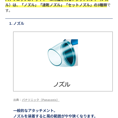
ル）は、「ノズル」「速乾ノズル」「セットノズル」の3種類
で
す。
ノズル
出典：
パナソニック（Panasonic）
一般的なアタッチメント。
ノズルを装着すると風の範囲がやや狭くなります。