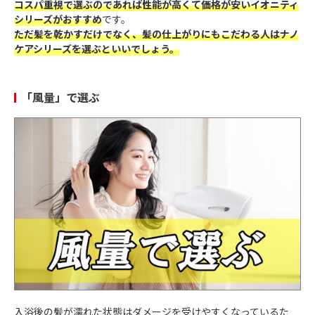
コスパ重視で選ぶのであれば性能が高くて価格が安いイオニティ
シリーズがおすすめ
です。
ただ髪を乾かすだけでなく、髪の仕上がりにもこだわる人はナノ
ケアシリーズを選ぶといいでしょう。
「風量」で選ぶ
入浴後の髪が濡れた状態はダメージを受けやすくなっているた