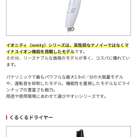
イオニティ（ionity）シリーズは、高性能なナノイーではなくマ
イナスイオン機能を搭載したモデル
です。
その分、リーズナブルな価格のモデルが多く、コスパに優れてい
ます。
パナソニックで最もパワフルな最大1.9㎥／分の大風量モデル
や、運転音を抑制したモデル、機能性を重視したモデルなどライ
ンナップの豊富さも魅力。
用途や使用環境にあわせて選びやすいシリーズです。
くるくるドライヤー