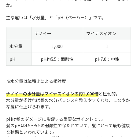
か。
主な違いは「水分量」と「pH（ペーハー）」です。
ナノイー
マイナスイオン
水分量
1,000
1
pH
pH約5.5：弱酸性
pH7.0：中性
※水分量は体積比による相対度
ナノイーの水分量はマイナスイオンの約1,000倍
と圧倒的。
水分量が多ければ髪の水分バランスを整えやすくなり、しなやか
な髪に仕上げられます。
pHは髪のダメージに影響する重要なポイントです。
髪のpHは4.5〜5.5の弱酸性で保たれていて、髪にとって最も健康
な状態といわれています。