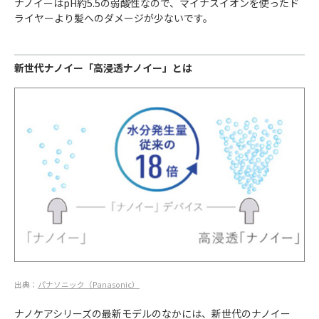
ナノイーはpH約5.5の弱酸性なので、マイナスイオンを使ったド
ライヤーより髪へのダメージが少ないです。
新世代ナノイー「高浸透ナノイー」とは
出典：
パナソニック（Panasonic）
ナノケアシリーズの最新モデルのなかには、新世代のナノイー