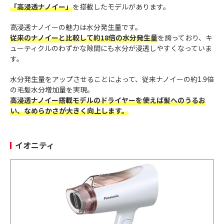
「高浸透ナノイー」
を搭載したモデルがあります。
高浸透ナノイーの魅力は水分発生量です。
従来のナノイーと比較して約18倍の水分発生量
を誇っており、キ
ューティクルのわずかな隙間にも水分が浸透しやすくなっていま
す。
水分発生量をアップさせることによって、従来ナノイーの約1.9倍
の毛髪水分増加量を実現。
高浸透ナノイー搭載モデルのドライヤーを使えば髪へのうるお
い、なめらかさが大きく向上します。
イオニティ