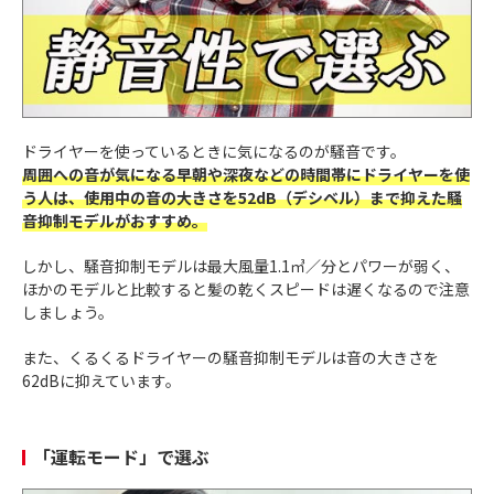
ドライヤーを使っているときに気になるのが騒音です。
周囲への音が気になる早朝や深夜などの時間帯にドライヤーを使
う人は、使用中の音の大きさを52dB（デシベル）まで抑えた騒
音抑制モデルがおすすめ。
しかし、騒音抑制モデルは最大風量1.1㎥／分とパワーが弱く、
ほかのモデルと比較すると髪の乾くスピードは遅くなるので注意
しましょう。
また、くるくるドライヤーの騒音抑制モデルは音の大きさを
62dBに抑えています。
「運転モード」で選ぶ