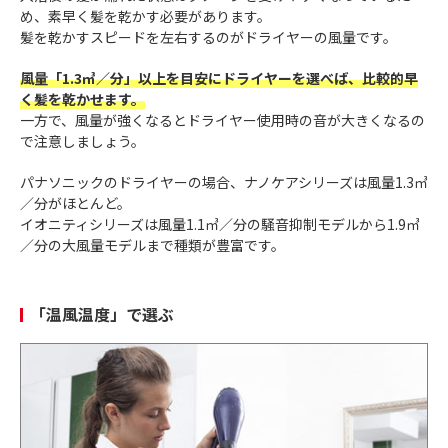
め、素早く髪を乾かす必要があります。
髪を乾かすスピードを左右するのがドライヤーの風量です。
風量「1.3㎥／分」以上を目安にドライヤーを選べば、比較的早
く髪を乾かせます。
一方で、風量が強くなるとドライヤー使用時の音が大きくなるの
で注意しましょう。
パナソニックのドライヤーの場合、ナノケアシリーズは風量1.3㎥
／分がほとんど。
イオニティシリーズは風量1.1㎥／分の騒音抑制モデルから1.9㎥
／分の大風量モデルまで種類が豊富です。
「温風温度」で選ぶ