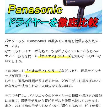
パナソニック（Panasonic）は数多くの家電を提供する人気メー
カーです。
なかでもドライヤーが有名で、水原希子さんのCMでおなじみの
ナノイー技術を使った
「ナノケア」シリーズ
を知らない人はいな
いでしょう。
そのほかにも
「イオニティ」シリーズ
などもあり、商品ラインナ
ップが豊富です。
しかし、商品の種類が多すぎるため、どのモデルを選べばいいの
かなかなか決められない人は少なくないはず。
そこで今回は、パナソニックのドライヤーの特徴や選び方の解説
に加えて、最新モデルから歴代モデルを徹底比較していきます。
また、おすすめのモデルもいくつかご紹介するので、ぜひ参考に