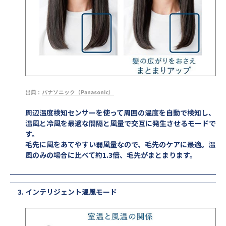
出典：
パナソニック（Panasonic）
周辺温度検知センサーを使って周囲の温度を自動で検知し、
温風と冷風を最適な間隔と風量で交互に発生させるモードで
す。
毛先に風をあてやすい弱風量なので、毛先のケアに最適。温
風のみの場合に比べて約1.3倍、毛先がまとまります。
インテリジェント温風モード