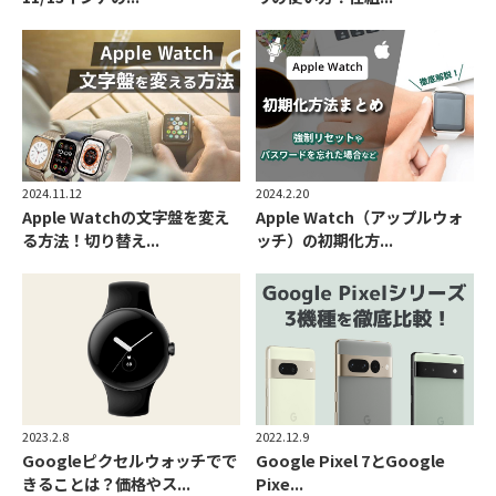
2024.11.12
2024.2.20
Apple Watchの文字盤を変え
Apple Watch（アップルウォ
る方法！切り替え...
ッチ）の初期化方...
2023.2.8
2022.12.9
Googleピクセルウォッチでで
Google Pixel 7とGoogle
きることは？価格やス...
Pixe...