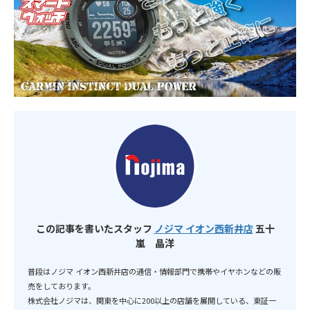
この記事を書いたスタッフ
ノジマ イオン西新井店
五十
嵐 晶洋
普段はノジマ イオン西新井店の通信・情報部門で携帯やイヤホンなどの販
売をしております。
株式会社ノジマは、関東を中心に200以上の店舗を展開している、東証一