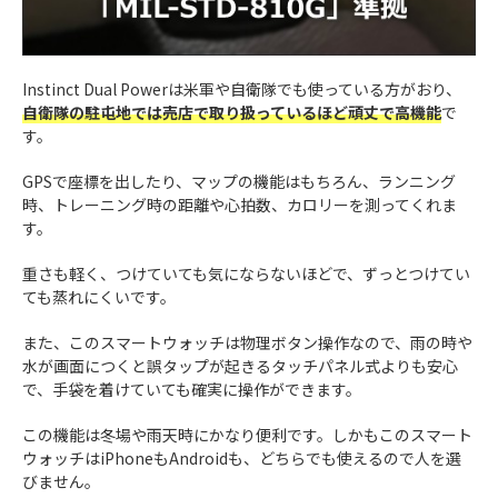
Instinct Dual Powerは米軍や自衛隊でも使っている方がおり、
自衛隊の駐屯地では売店で取り扱っているほど頑丈で高機能
で
す。
GPSで座標を出したり、マップの機能はもちろん、ランニング
時、トレーニング時の距離や心拍数、カロリーを測ってくれま
す。
重さも軽く、つけていても気にならないほどで、ずっとつけてい
ても蒸れにくいです。
また、このスマートウォッチは物理ボタン操作なので、雨の時や
水が画面につくと誤タップが起きるタッチパネル式よりも安心
で、手袋を着けていても確実に操作ができます。
この機能は冬場や雨天時にかなり便利です。しかもこのスマート
ウォッチはiPhoneもAndroidも、どちらでも使えるので人を選
びません。