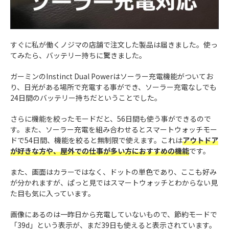
すぐに私が働くノジマの店舗で注文した製品は届きました。使っ
てみたら、バッテリー持ちに驚きました。
ガーミンのInstinct Dual Powerはソーラー充電機能がついてお
り、日光がある場所で充電する事ができ、ソーラー充電なしでも
24日間のバッテリー持ちだということでした。
さらに機能を絞ったモードだと、56日間も使う事ができるので
す。また、ソーラー充電を組み合わせるとスマートウォッチモー
ドで54日間、機能を絞ると無制限で使えます。これは
アウトドア
が好きな方や、屋外での仕事が多い方におすすめの機能
です。
また、画面はカラーではなく、ドットの単色であり、ここも好み
が分かれますが、ぱっと見ではスマートウォッチとわからない見
た目も気に入っています。
画像にあるのは一昨日から充電していないもので、節約モードで
「39d」という表示が、まだ39日も使えると表示されています。