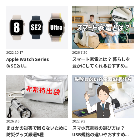
2022.10.17
2026.7.20
Apple Watch Series
スマート家電とは？ 暮らしを
8/SE2/U...
豊かにしてくれるおすすめ...
2026.8.6
2022.9.3
まさかの災害で困らないために
スマホ充電器の選び方は？
防災グッズ厳選5種
USB規格の違いやおすすめ...