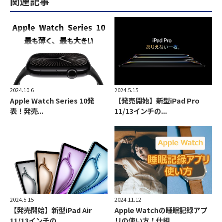
関連記事
2024.10.6
2024.5.15
Apple Watch Series 10発
【発売開始】新型iPad Pro
表！発売...
11/13インチの...
2024.5.15
2024.11.12
【発売開始】新型iPad Air
Apple Watchの睡眠記録アプ
11/13インチの...
リの使い方！仕組...