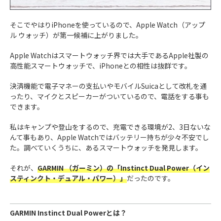
そこでやはりiPhoneを使っているので、Apple Watch（アップ
ル ウォッチ）が第一候補に上がりました。
Apple Watchはスマートウォッチ界では大手であるApple社製の
高性能スマートウォッチで、iPhoneとの相性は抜群です。
決済機能で電子マネーの支払いやモバイルSuicaとして改札を通
ったり、マイクとスピーカーがついているので、電話をする事も
できます。
私はキャンプや登山をするので、充電できる環境が2、3日ないな
んて事もあり、Apple Watchではバッテリー持ちが少々不安でし
た。調べていくうちに、あるスマートウォッチを発見します。
それが、
GARMIN （ガーミン）の「Instinct Dual Power（イン
スティンクト・デュアル・パワー）」
だったのです。
GARMIN Instinct Dual Powerとは？