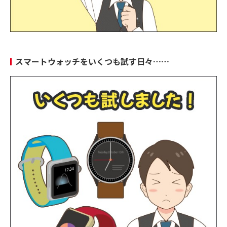
スマートウォッチをいくつも試す日々……