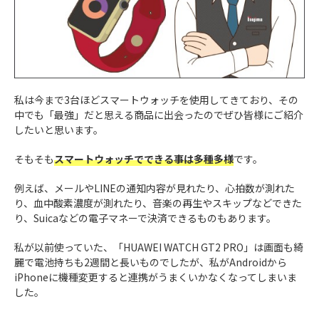
私は今まで3台ほどスマートウォッチを使用してきており、その
中でも「最強」だと思える商品に出会ったのでぜひ皆様にご紹介
したいと思います。
そもそも
スマートウォッチでできる事は多種多様
です。
例えば、メールやLINEの通知内容が見れたり、心拍数が測れた
り、血中酸素濃度が測れたり、音楽の再生やスキップなどできた
り、Suicaなどの電子マネーで決済できるものもあります。
私が以前使っていた、「HUAWEI WATCH GT2 PRO」は画面も綺
麗で電池持ちも2週間と長いものでしたが、私がAndroidから
iPhoneに機種変更すると連携がうまくいかなくなってしまいま
した。