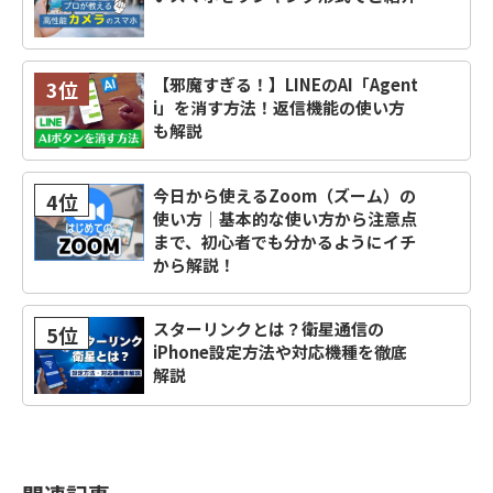
【邪魔すぎる！】LINEのAI「Agent
3位
i」を消す方法！返信機能の使い方
も解説
今日から使えるZoom（ズーム）の
4位
使い方｜基本的な使い方から注意点
まで、初心者でも分かるようにイチ
から解説！
スターリンクとは？衛星通信の
5位
iPhone設定方法や対応機種を徹底
解説