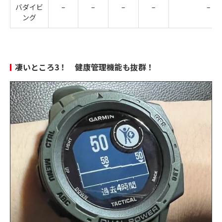
バダイビ
–
–
–
–
–
ング
凄いところ3！ 健康管理機能も抜群！