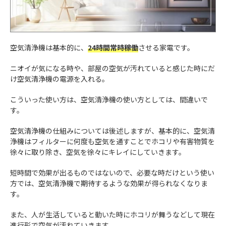
空気清浄機は基本的に、
24時間常時稼働
させる家電です。
ニオイが気になる時や、部屋の空気が汚れていると感じた時にだ
け空気清浄機の電源を入れる。
こういった使い方は、空気清浄機の使い方としては、間違いで
す。
空気清浄機の仕組みについては後述しますが、基本的に、空気清
浄機はフィルターに何度も空気を通すことでホコリや有害物質を
徐々に取り除き、空気を徐々にキレイにしていきます。
短時間で効果が出るものではないので、必要な時だけという使い
方では、空気清浄機で期待するような効果が得られなくなりま
す。
また、人が生活していると動いた時にホコリが舞うなどして現在
進行形で空気が汚れていきます。