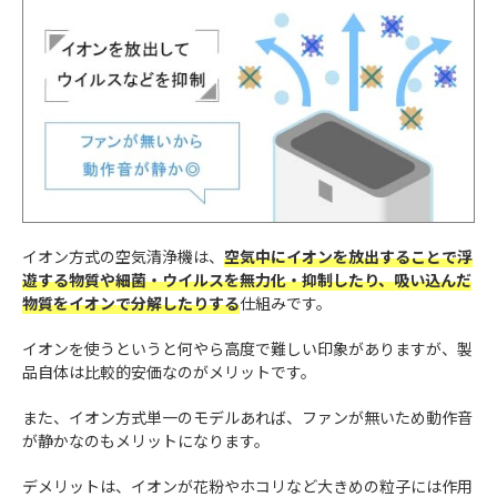
イオン方式の空気清浄機は、
空気中にイオンを放出することで浮
遊する物質や細菌・ウイルスを無力化・抑制したり、吸い込んだ
物質をイオンで分解したりする
仕組みです。
イオンを使うというと何やら高度で難しい印象がありますが、製
品自体は比較的安価なのがメリットです。
また、イオン方式単一のモデルあれば、ファンが無いため動作音
が静かなのもメリットになります。
デメリットは、イオンが花粉やホコリなど大きめの粒子には作用