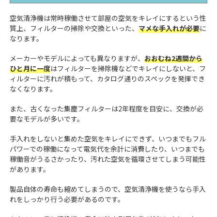
空気清浄機は常時稼働させて部屋の空気をキレイにするという性
質上、フィルターの掃除や交換といった、
マメな手入れが必要
に
なります。
メーカーやモデルによっても異なりますが、
おおむね2週間から
ひと月に一度
はフィルターを掃除機などでキレイにしないと、フ
ィルターに汚れが積もって、カタログ通りのスペックを発揮でき
なくなります。
また、古くなった集塵フィルターは2年程度を目安に、交換が必
要なモデルが多いです。
手入れをしないと集めた空気をキレイにできず、いつまでもフル
パワーでの稼働になって電気代を余計に消費したり、いつまでも
稼働音がうるさかったり、汚れた空気を循環させてしまう可能性
があります。
製品自体の寿命も縮めてしまうので、空気清浄機を使うなら手入
れをしっかり行う必要があるのです。