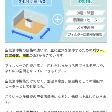
空気清浄機の価格の違いは、主に空気を清浄するための
パワー、
対応畳数、機能
の3点からきています。
フィルターの性能が高く、汚れをしっかりろ過できるモデルや、
より広い空間をキレイにできるモデル。
空気清浄機能だけでなく、加湿や除湿、扇風機としての機能や、
ヒーターとしても使える。
こういった多機能の空気清浄機になると、価格は上昇していきま
す。
パワーや対応畳数はしっかり選ばないといけませんが、加湿機能