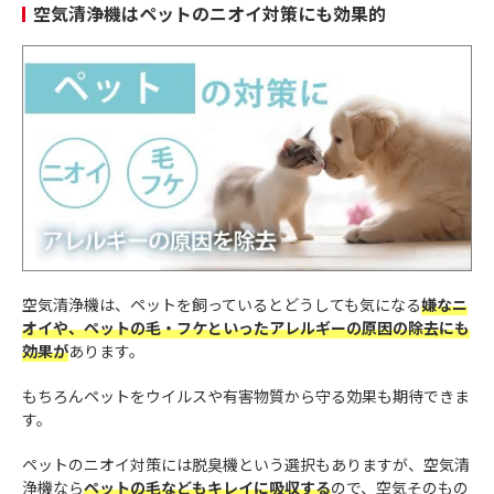
空気清浄機はペットのニオイ対策にも効果的
空気清浄機は、ペットを飼っているとどうしても気になる
嫌なニ
オイや、ペットの毛・フケといったアレルギーの原因の除去にも
効果が
あります。
もちろんペットをウイルスや有害物質から守る効果も期待できま
す。
ペットのニオイ対策には脱臭機という選択もありますが、空気清
浄機なら
ペットの毛などもキレイに吸収する
ので、空気そのもの