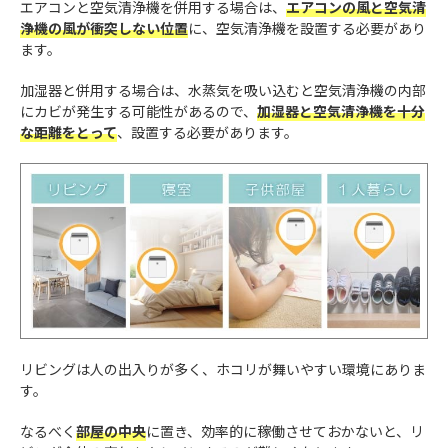
エアコンと空気清浄機を併用する場合は、
エアコンの風と空気清
浄機の風が衝突しない位置
に、空気清浄機を設置する必要があり
ます。
加湿器と併用する場合は、水蒸気を吸い込むと空気清浄機の内部
にカビが発生する可能性があるので、
加湿器と空気清浄機を十分
な距離をとって
、設置する必要があります。
リビングは人の出入りが多く、ホコリが舞いやすい環境にありま
す。
なるべく
部屋の中央
に置き、効率的に稼働させておかないと、リ