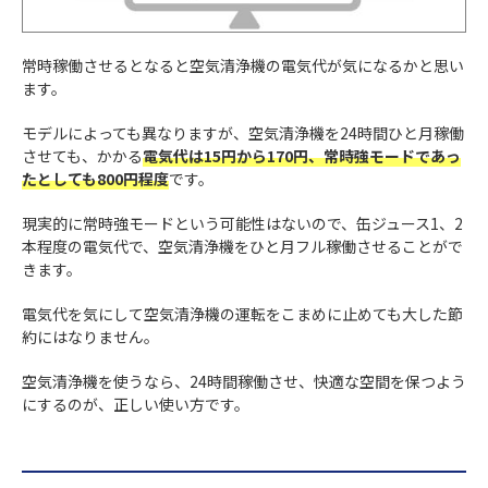
常時稼働させるとなると空気清浄機の電気代が気になるかと思い
ます。
モデルによっても異なりますが、空気清浄機を24時間ひと月稼働
させても、かかる
電気代は15円から170円、常時強モードであっ
たとしても800円程度
です。
現実的に常時強モードという可能性はないので、缶ジュース1、2
本程度の電気代で、空気清浄機をひと月フル稼働させることがで
きます。
電気代を気にして空気清浄機の運転をこまめに止めても大した節
約にはなりません。
空気清浄機を使うなら、24時間稼働させ、快適な空間を保つよう
にするのが、正しい使い方です。