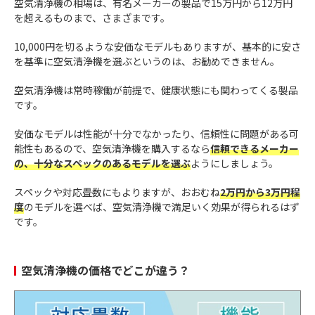
空気清浄機の相場は、有名メーカーの製品で15万円から12万円
を超えるものまで、さまざまです。
10,000円を切るような安価なモデルもありますが、基本的に安さ
を基準に空気清浄機を選ぶというのは、お勧めできません。
空気清浄機は常時稼働が前提で、健康状態にも関わってくる製品
です。
安価なモデルは性能が十分でなかったり、信頼性に問題がある可
能性もあるので、空気清浄機を購入するなら
信頼できるメーカー
の、十分なスペックのあるモデルを選ぶ
ようにしましょう。
スペックや対応畳数にもよりますが、おおむね
2万円から3万円程
度
のモデルを選べば、空気清浄機で満足いく効果が得られるはず
です。
空気清浄機の価格でどこが違う？