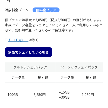
件
対象料金プラン：
旧料金プラン
旧プランでは最大で3,850円（税抜3,500円）の割引があります。
家族でデータ容量をシェアしているときと一人で利用していると
きで、割引額が違ってきくるので要注意です。
※
ドコモ光ミニ
は除く
家族でシェアしている場合
ウルトラシェアパック
ベーシックシェアパック
データ量
割引額
データ量
割引額
～15GB
100GB
3,850円
1,980円
～30GB