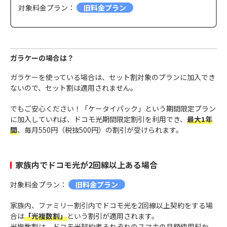
対象料金プラン：
旧料金プラン
ガラケーの場合は？
ガラケーを使っている場合は、セット割対象のプランに加入でき
ないので、セット割は適用されません。
でもご安心ください！「ケータイパック」という期間限定プラン
に加入していれば、ドコモ光期間限定割引を利用でき、
最大1年
間
、毎月550円（税抜500円）の割引が受けられます。
家族内でドコモ光が2回線以上ある場合
対象料金プラン：
旧料金プラン
家族内、ファミリー割引内でドコモ光を2回線以上契約をする場
合は
「光複数割」
という割引が適用されます。
光複数割は、ドコモ光契約者それぞれのスマホの月額使用料か