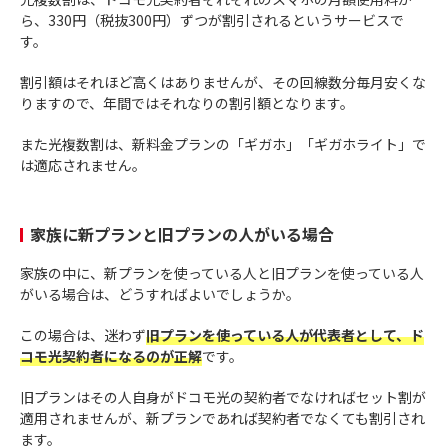
ら、330円（税抜300円）ずつが割引されるというサービスで
す。
割引額はそれほど高くはありませんが、その回線数分毎月安くな
りますので、年間ではそれなりの割引額となります。
また光複数割は、新料金プランの「ギガホ」「ギガホライト」で
は適応されません。
家族に新プランと旧プランの人がいる場合
家族の中に、新プランを使っている人と旧プランを使っている人
がいる場合は、どうすればよいでしょうか。
この場合は、迷わず
旧プランを使っている人が代表者として、ド
コモ光契約者になるのが正解
です。
旧プランはその人自身がドコモ光の契約者でなければセット割が
適用されませんが、新プランであれば契約者でなくても割引され
ます。