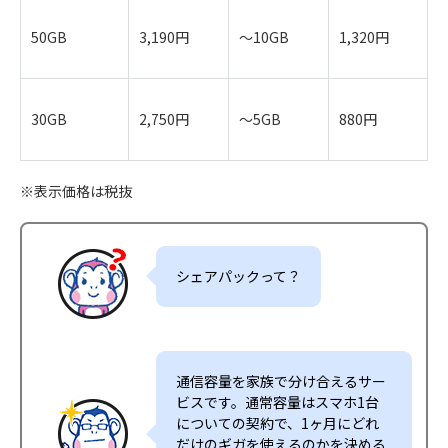
50GB
3,190円
～10GB
1,320円
30GB
2,750円
～5GB
880円
※表示価格は税抜
シェアパックって？
通信容量を家族で分け合えるサー
ビスです。通常容量はスマホ1台
についての契約で、1ヶ月にどれ
だけのギガを使えるのかを決める