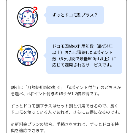
ずっとドコモ割プラス？
ドコモ回線の利用年数（最低4年
以上）または獲得したdポイント
数（6ヶ月間で最低600pt以上）に
応じて適用されるサービスです。
割引は「月額使用料の割引」「dポイント付与」のどちらか
を選べ、dポイント付与のほうが1.2倍お得です。
ずっとドコモ割プラスはセット割と併用できるので、長く
ドコモを使っている人であれば、さらにお得になるのです。
※新料金プランの場合、手続きをすれば、ずっとドコモ特
典を適応できます。