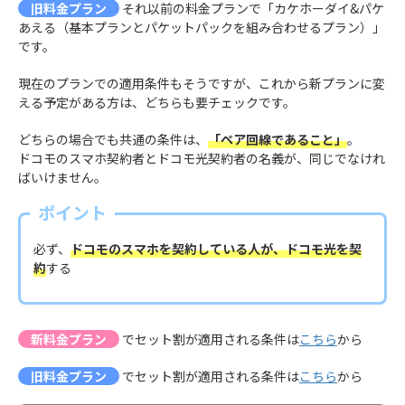
旧料金プラン
それ以前の料金プランで「カケホーダイ&パケ
あえる（基本プランとパケットパックを組み合わせるプラン）」
です。
現在のプランでの適用条件もそうですが、これから新プランに変
える予定がある方は、どちらも要チェックです。
どちらの場合でも共通の条件は、
「ペア回線であること」
。
ドコモのスマホ契約者とドコモ光契約者の名義が、同じでなけれ
ばいけません。
ポイント
必ず、
ドコモのスマホを契約している人が、ドコモ光を契
約
する
新料金プラン
でセット割が適用される条件は
こちら
から
旧料金プラン
でセット割が適用される条件は
こちら
から