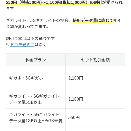
550円（税抜500円
)～1,100円(税抜1,000円）の割引
が受けられ
ます。
ギガライト、5Gギガライトの場合、
使用データ量に応じて
割引
金額が変わってきます。
割引金額は以下の通りです。
※
ドコモ光ミニ
は除く
料金プラン
セット割引金額
ギガホ・5Gギガホ
1,100円
ギガライト・5Gギガライト
1,100円
データ量5GB以上
ギガライト・5Gギガライト
550円
データ量1GB以上～5GB未満