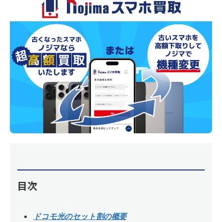
目次
ドコモ光のセット割の概要