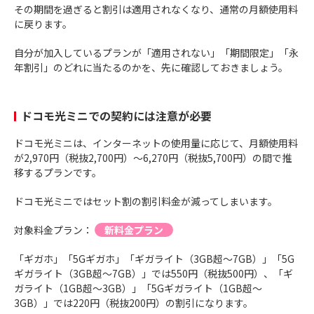
その期間を過ぎると割引は適用されなくなり、通常の月額使用料
に戻ります。
自分が加入しているプランが「適用されない」「期間限定」「永
年割引」のどれに当たるのかを、先に確認しておきましょう。
ドコモ光ミニでの契約には注意が必要
ドコモ光ミニは、インターネットの使用量に応じて、月額使用料
が2,970円（税抜2,700円）～6,270円（税抜5,700円）の間で推
移するプランです。
ドコモ光ミニではセット割の割引料金が減ってしまいます。
対象料金プラン：
新料金プラン
「ギガホ」「5Gギガホ」「ギガライト（3GB超～7GB）」「5G
ギガライト（3GB超～7GB）」では550円（税抜500円）、「ギ
ガライト（1GB超～3GB）」「5Gギガライト（1GB超～
3GB）」では220円（税抜200円）の割引になります。