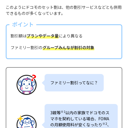
このようにドコモのセット割は、他の割引サービスなどとも併用
できるものが多くなっています。
ポイント
割引額は
プランやデータ量
により異なる
ファミリー割引の
グループみんなが割引の対象
ファミリー割引ってなに？
※1
3親等
以内の家族でドコモのス
マホを契約している場合、FOMA
※2
の月額使用料が安くなったり
、