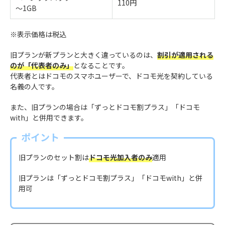
110円
～1GB
※表示価格は税込
旧プランが新プランと大きく違っているのは、
割引が適用される
のが「代表者のみ」
となることです。
代表者とはドコモのスマホユーザーで、ドコモ光を契約している
名義の人です。
また、旧プランの場合は「ずっとドコモ割プラス」「ドコモ
with」と併用できます。
ポイント
旧プランのセット割は
ドコモ光加入者のみ
適用
旧プランは「ずっとドコモ割プラス」「ドコモwith」と併
用可