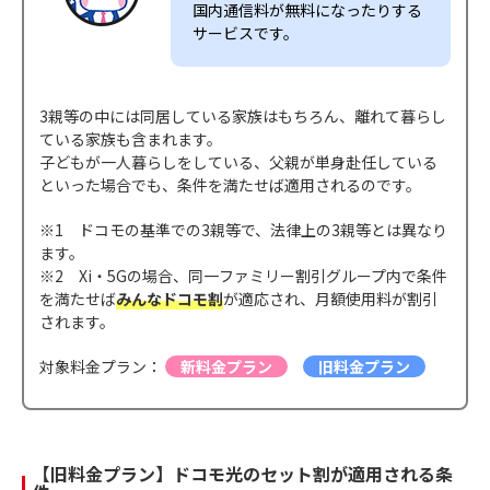
国内通信料が無料になったりする
サービスです。
3親等の中には同居している家族はもちろん、離れて暮らし
ている家族も含まれます。
子どもが一人暮らしをしている、父親が単身赴任している
といった場合でも、条件を満たせば適用されるのです。
※1 ドコモの基準での3親等で、法律上の3親等とは異なり
ます。
※2 Xi・5Gの場合、同一ファミリー割引グループ内で条件
を満たせば
みんなドコモ割
が適応され、月額使用料が割引
されます。
対象料金プラン：
新料金プラン
旧料金プラン
【旧料金プラン】ドコモ光のセット割が適用される条