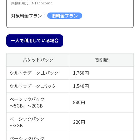
画像引用元：NTTdocomo
対象料金プラン：
旧料金プラン
一人で利用している場合
パケットパック
割引額
ウルトラデータLLパック
1,760円
ウルトラデータLパック
1,540円
ベーシックパック
880円
～5GB、～20GB
ベーシックパック
220円
～3GB
ベーシックパック