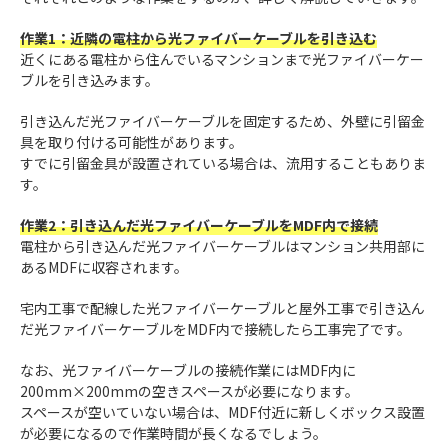
作業1：近隣の電柱から光ファイバーケーブルを引き込む
近くにある電柱から住んでいるマンションまで光ファイバーケー
ブルを引き込みます。
引き込んだ光ファイバーケーブルを固定するため、外壁に引留金
具を取り付ける可能性があります。
すでに引留金具が設置されている場合は、流用することもありま
す。
作業2：引き込んだ光ファイバーケーブルをMDF内で接続
電柱から引き込んだ光ファイバーケーブルはマンション共用部に
あるMDFに収容されます。
宅内工事で配線した光ファイバーケーブルと屋外工事で引き込ん
だ光ファイバーケーブルをMDF内で接続したら工事完了です。
なお、光ファイバーケーブルの接続作業にはMDF内に
200mm×200mmの空きスペースが必要になります。
スペースが空いていない場合は、MDF付近に新しくボックス設置
が必要になるので作業時間が長くなるでしょう。