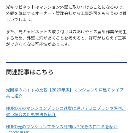
光キャビネットはマンション外壁に取り付けることになるので、
外観を気にするオーナー・管理会社から工事許可をもらうのは難
しいでしょう。
また、光キャビネットの取り付けは穴あけやビス留め作業が発生
するため、外壁に穴があくことを考えると、許可がもらえず工事
ができなくなる可能性があります。
関連記事はこちら
光回線のおすすめ比較【2020年版】マンションや戸建てタイプ
共に紹介
NURO光のマンションプランの速度は遅い？ミニプランや評判、
遅い場合の対処方法も紹介
NURO光のマンションプランの評判は？実際の口コミを紹介
【2020年版】