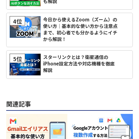
も解説
今日から使えるZoom（ズーム）の
4位
使い方｜基本的な使い方から注意点
まで、初心者でも分かるようにイチ
から解説！
スターリンクとは？衛星通信の
5位
iPhone設定方法や対応機種を徹底
解説
関連記事