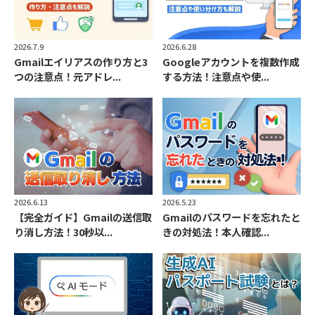
2026.7.9
2026.6.28
Gmailエイリアスの作り方と3
Googleアカウントを複数作成
つの注意点！元アドレ...
する方法！注意点や使...
2026.6.13
2026.5.23
【完全ガイド】Gmailの送信取
Gmailのパスワードを忘れたと
り消し方法！30秒以...
きの対処法！本人確認...