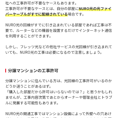
社への工事許可が不要なケースもあります。
工事許可が不要なケースとは、自分の部屋に
NURO光の光ファイ
バーケーブルがすでに配線されている
場合です。
NURO光の回線がすでに引き込まれている部屋であれば工事は不
要で、ルーターなどの機器を設置するだけでインターネット通信
を利用することができます。
しかし、フレッツ光などの他社サービスの光回線が引き込まれて
いても、NURO光の工事は必要になるので注意しましょう。
分譲マンションの工事許可
分譲マンションに住んでいる方は、光回線の工事許可がいるのか
どうか迷うことがあるはず。
「購入した部屋だから許可はいらないのでは？」と思うかもしれ
ませんが、工事内容次第であとからオーナーや管理会社とトラブ
ルに発展する可能性もあります。
NURO光の開通工事ではマンション設備によって外壁への穴あけ