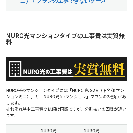
ニ）」プランの工事できないケース
NURO光マンションタイプの工事費は実質無
料
NURO光のマンションタイプには「NURO 光 G2 V（旧名称:マン
ションミニ）」と「NURO光forマンション」プランの2種類があ
ります。
それぞれ基本工事費の総額は同額ですが、分割払いの回数が違い
ます。
NURO光
NURO光