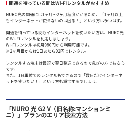
開通を待っている間はWi-Fiレンタルがおすすめ
NURO光の開通には1ヶ月〜2ヶ月程度かかるため、「1ヶ月以上
もインターネットが使えないのは困る！」という方は多いはず。
開通を待っている間もインターネットを使いたい方は、NURO光
のWi-Fiレンタルを利用しましょう。
Wi-Fiレンタルは初月980円から利用可能です。
※2ヶ月目からは1日あたら32円でレンタル。
レンタルする端末は最短で翌日発送できるので急ぎの方でも安心
です。
また、1日単位でのレンタルもできるので「数日だけインターネ
ットを使いたい！」という方も重宝するでしょう。
「NURO 光 G2 V（旧名称:マンションミ
ニ）」プランのエリア検索方法