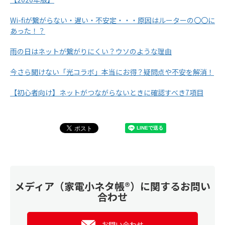
Wi-fiが繋がらない・遅い・不安定・・・原因はルーターの〇〇に
あった！？
雨の日はネットが繋がりにくい？ウソのような理由
今さら聞けない「光コラボ」本当にお得？疑問点や不安を解消！
【初心者向け】ネットがつながらないときに確認すべき7項目
メディア（家電小ネタ帳®）に関するお問い
合わせ
お問い合わせ