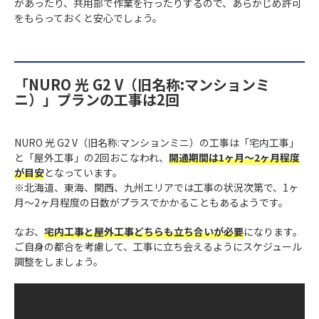
があったり、共用部で作業を行ったりするので、あらかじめ許可
をもらっておくと安心でしょう。
「NURO 光 G2 V（旧名称:マンションミ
ニ）」プランの工事は2回
NURO 光 G2 V（旧名称:マンションミニ）の工事は「宅内工事」
と「屋外工事」の2回おこなわれ、
開通期間は1ヶ月〜2ヶ月程度
が目安
となっています。
※北海道、東海、関西、九州エリアでは工事の状況次第で、1ヶ
月〜2ヶ月程度の日数がプラスでかかることもあるようです。
なお、
宅内工事と屋外工事どちらも立ち合いが必要
になります。
ご自身の都合を考慮して、工事に立ち会えるようにスケジュール
調整をしましょう。