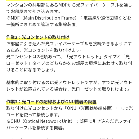
マンションの共用部にあるMDFから光ファイバーケーブルを通し
てお部屋まで引き込みます。
※MDF（Main Distribution Frame）：電話線や通信回線などを
一箇所にまとめて管理する集線装置。
作業2：光コンセントの取り付け
お部屋に引き込んだ光ファイバーケーブルを接続できるようにす
るため、光コンセントを取り付けます。
光コンセントは2種類あって、「光アウトレット」タイプと「光
ローゼット」タイプのどちらかをお部屋の環境にあわせて取り付
けることになるでしょう。
基本的に取り付けるのは光アウトレットですが、すでに光アウト
レットが設置されている場合は、光ローゼットを取り付けます。
作業3：光コードの配線およびONU機器の設置
取り付けた光コンセントから「ONU（光回線終端装置）」まで光
コードを使って接続します。
※ONU（Optical Netowork Unit）：部屋に引き込んだ光ファイ
バーケーブルを接続する機器。