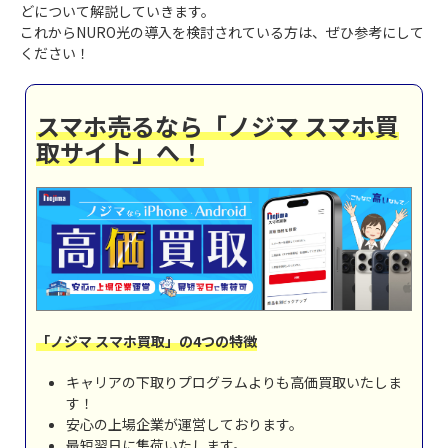
どについて解説していきます。
これからNURO光の導入を検討されている方は、ぜひ参考にして
ください！
スマホ売るなら「ノジマ スマホ買
取サイト」へ！
「ノジマ スマホ買取」の4つの特徴
キャリアの下取りプログラムよりも高価買取いたしま
す！
安心の上場企業が運営しております。
最短翌日に集荷いたします。