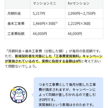
マンションミニ
forマンション
月額料金
5,217円
2,090円〜2,750円
※
基本工事費
1,466円×30回
1,222円×36回
工事費総額
44,000円
44,000円
「月額料金＋基本工事費（分割した額）」が毎月の負担額です。
ただ、
新規契約者を対象にした「工事費実質無料」キャンペーン
が実施されているので、実際に負担する金額は0円
と考えておい
て問題ないでしょう。
つまり工事費として毎月分割した工事
費が請求されますが、キャンペーンに
よって同額が差し引かれるので差し引
き0円です。
実質無料という表現はそのためです。