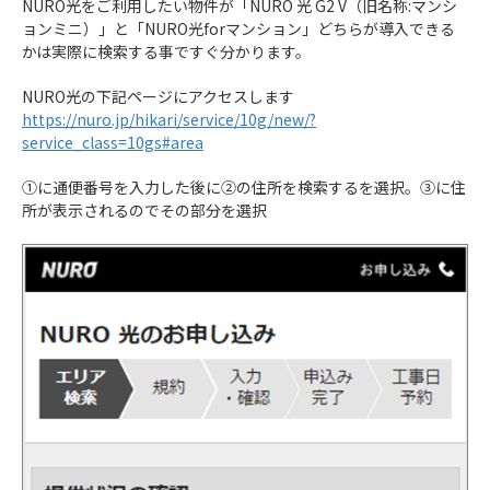
NURO光をご利用したい物件が「NURO 光 G2 V（旧名称:マンシ
ョンミニ）」と「NURO光forマンション」どちらが導入できる
かは実際に検索する事ですぐ分かります。
NURO光の下記ページにアクセスします
https://nuro.jp/hikari/service/10g/new/?
service_class=10gs#area
①に通便番号を入力した後に②の住所を検索するを選択。③に住
所が表示されるのでその部分を選択