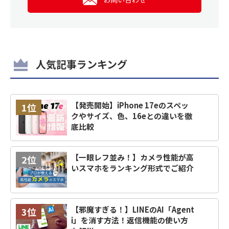
人気記事ランキング
【発売開始】iPhone 17eのスペッ
1位
クやサイズ、色、16eとの違いを徹
底比較
【一眼レフ並み！】カメラ性能が高
2位
いスマホをランキング形式でご紹介
【邪魔すぎる！】LINEのAI「Agent
3位
i」を消す方法！返信機能の使い方