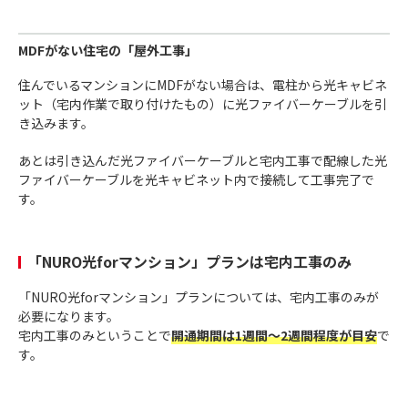
MDFがない住宅の「屋外工事」
住んでいるマンションにMDFがない場合は、電柱から光キャビネ
ット（宅内作業で取り付けたもの）に光ファイバーケーブルを引
き込みます。
あとは引き込んだ光ファイバーケーブルと宅内工事で配線した光
ファイバーケーブルを光キャビネット内で接続して工事完了で
す。
「NURO光forマンション」プランは宅内工事のみ
「NURO光forマンション」プランについては、宅内工事のみが
必要になります。
宅内工事のみということで
開通期間は1週間〜2週間程度が目安
で
す。