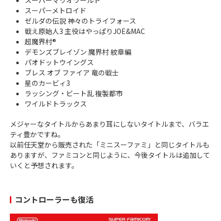
スーパーマリオワールド
スーパーメトロイド
ゼルダの伝説 神々のトライフォース
戦え原始人3 主役はやっぱりJOE&MAC
超魔界村®
デモンズブレイゾン 魔界村 紋章編
パオドットウイングス
ブレス オブ ファイア 竜の戦士
星のカービィ3
ラッシング・ビート乱 複製都市
ワイルドトラックス
メジャーなタイトルからあまり耳にしないタイトルまで、バラエ
ティ豊かですね。
以前任天堂から販売された「ミニスーファミ」と同じタイトルも
ありますが、ファミコンと同じように、今後タイトルは追加して
いくと予想されます。
コントローラーも復活