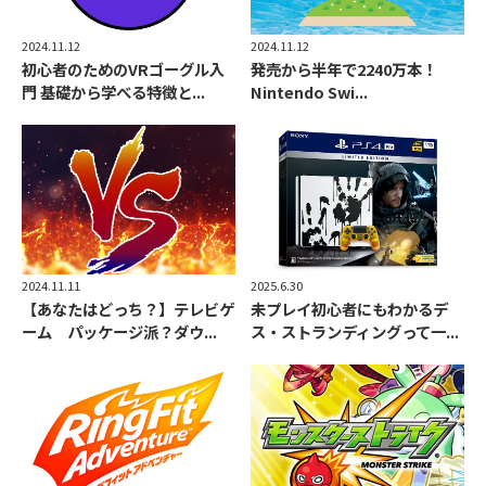
2024.11.12
2024.11.12
初心者のためのVRゴーグル入
発売から半年で2240万本！
門 基礎から学べる特徴と...
Nintendo Swi...
2024.11.11
2025.6.30
【あなたはどっち？】テレビゲ
未プレイ初心者にもわかるデ
ーム パッケージ派？ダウ...
ス・ストランディングって一...