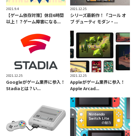
2021.9.4
2021.12.25
【ゲーム依存対策】休日6時間
シリーズ最新作！「コール オ
以上！？ゲーム障害になる...
ブ デューティ モダン・...
2021.12.25
2021.12.25
Googleがゲーム業界に参入！
Appleがゲーム業界に参入！
Stadiaとは？い...
Apple Arcad...