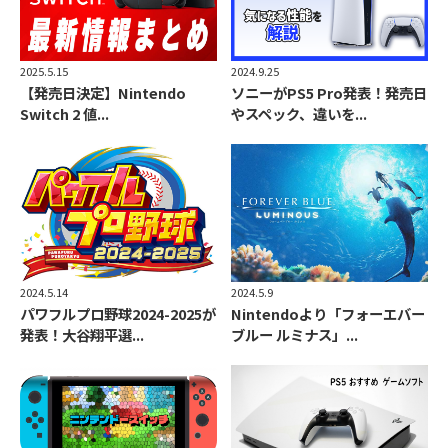
2024.9.25
2025.5.15
ソニーがPS5 Pro発表！発売日
【発売日決定】Nintendo
やスペック、違いを...
Switch 2 値...
2024.5.14
2024.5.9
パワフルプロ野球2024-2025が
Nintendoより「フォーエバー
発表！大谷翔平選...
ブルー ルミナス」...