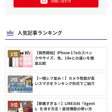
お問い合わせ
人気記事ランキング
【発売開始】iPhone 17eのスペッ
1位
クやサイズ、色、16eとの違いを徹
底比較
【一眼レフ並み！】カメラ性能が高
2位
いスマホをランキング形式でご紹介
【邪魔すぎる！】LINEのAI「Agent
3位
i」を消す方法！返信機能の使い方