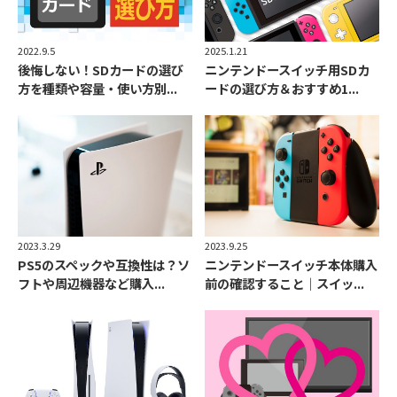
2022.9.5
2025.1.21
後悔しない！SDカードの選び
ニンテンドースイッチ用SDカ
方を種類や容量・使い方別...
ードの選び方＆おすすめ1...
2023.3.29
2023.9.25
PS5のスペックや互換性は？ソ
ニンテンドースイッチ本体購入
フトや周辺機器など購入...
前の確認すること｜スイッ...