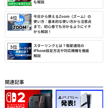
も解説
今日から使えるZoom（ズーム）の
4位
使い方｜基本的な使い方から注意点
まで、初心者でも分かるようにイチ
から解説！
スターリンクとは？衛星通信の
5位
iPhone設定方法や対応機種を徹底
解説
関連記事