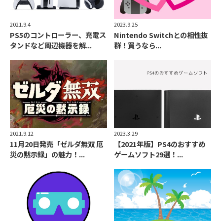
2021.9.4
2023.9.25
PS5のコントローラー、充電ス
Nintendo Switchとの相性抜
タンドなど周辺機器を解...
群！買うなら...
2021.9.12
2023.3.29
11月20日発売「ゼルダ無双 厄
【2021年版】PS4のおすすめ
災の黙示録」の魅力！...
ゲームソフト29選！...