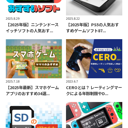
2025.8.22
2025.8.29
【2025年版】PS5の人気おす
【2025年版】ニンテンドース
すめゲームソフト87...
イッチソフトの人気おす...
2025.7.18
2023.6.7
【2025年最新】スマホゲーム
CEROとは？ レーティングマー
アプリのおすすめ34選...
クによる年齢制限やD...