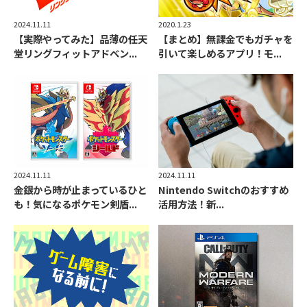
2024.11.11
2020.1.23
【実際やってみた】品薄の任天
【まとめ】無課金でもガチャを
堂リングフィットアドベン...
引いて楽しめるアプリ！モ...
2024.11.11
2024.11.11
金銀から時が止まっているひと
Nintendo Switchのおすすめ
も！気になるポケモン剣盾...
活用方法！新...