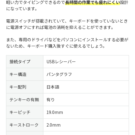
軽い力でタイピングできるので
長時間の作業でも疲れにくい
設計
になっています。
電源スイッチが搭載されていて、キーボードを使っていないとき
に電源オフにすれば電池の消耗を抑えることができます。
また、専用のドライバなどをパソコンにインストールする必要が
ないため、キーボード購入後すぐに使えるでしょう。
接続タイプ
USBレシーバー
キー構造
パンタグラフ
キー配列
日本語
テンキーの有無
有り
キーピッチ
19.0mm
キーストローク
2.0mm