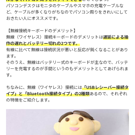
パソコンデスクはモニタのケーブルやスマホの充電ケーブルな
ど、ケーブルが多くなりがちなのでパソコン周りをきれいにして
おきたい人にオススメです。
【無線接続キーボードのデメリット】
無線（ワイヤレス）接続キーボードのデメリットは
遅延による操
作の遅れとバッテリー切れの2つです。
有線に比べて無線は接続状況が悪いと反応が鈍くなることがあり
ます。
そのうえ、無線はバッテリー式のキーボードが主なので、バッテ
リーを充電するのが手間というのもデメリットとしてあげられま
す。
ちなみに、無線（ワイヤレス）接続には
「USBレシーバー接続タ
イプ」と「Bluetooth接続タイプ」の2種類
あるので、それぞれ
の特徴をご紹介します。