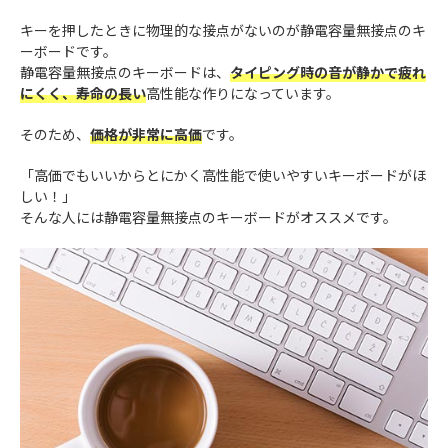
キーを押したときに物理的な接点がないのが静電容量無接点のキ
ーボードです。
静電容量無接点のキーボードは、
タイピング時の音が静かで疲れ
にくく、寿命の長い
高性能な作りになっています。
そのため、
価格が非常に高価
です。
「高価でもいいからとにかく高性能で使いやすいキーボードがほ
しい！」
そんな人には静電容量無接点のキーボードがオススメです。