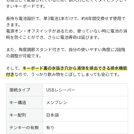
すいキーボードです。
長持ち電池設計で、単3電池1本だけで、約4年間交換せず使用で
きます。
電源オン・オフスイッチがあるため、使っていない時に電池の消
耗を防ぐことができ、さらに電池寿命は延びます。
また、角度調節スタンド付きで、自分の使いやすい角度に2段階
の調整が可能です。
そして、
キーボード裏の水抜き穴から液体を排出できる排水機能
付き
なので、うっかり飲み物をこぼしてしまっても安心です。
接続タイプ
USBレシーバー
キー構造
メンブレン
キー配列
日本語
テンキーの有無
有り