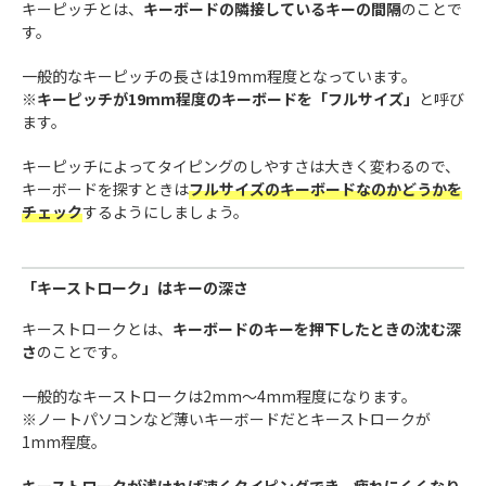
キーピッチとは、
キーボードの隣接しているキーの間隔
のことで
す。
一般的なキーピッチの長さは19mm程度となっています。
※
キーピッチが19mm程度のキーボードを「フルサイズ」
と呼び
ます。
キーピッチによってタイピングのしやすさは大きく変わるので、
キーボードを探すときは
フルサイズのキーボードなのかどうかを
チェック
するようにしましょう。
「キーストローク」はキーの深さ
キーストロークとは、
キーボードのキーを押下したときの沈む深
さ
のことです。
一般的なキーストロークは2mm〜4mm程度になります。
※ノートパソコンなど薄いキーボードだとキーストロークが
1mm程度。