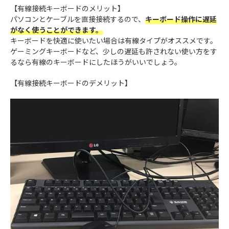
【有線接続キーボードのメリット】
パソコンとケーブルを直接接続するので、
キーボード操作に遅延
がなく使うことができます。
キーボードを快適に使いたい場合は有線タイプがオススメです。
ゲーミングキーボードなど、少しの遅延も許されない使い方をす
るなら有線のキーボードにしたほうがいいでしょう。
【有線接続キーボードのデメリット】