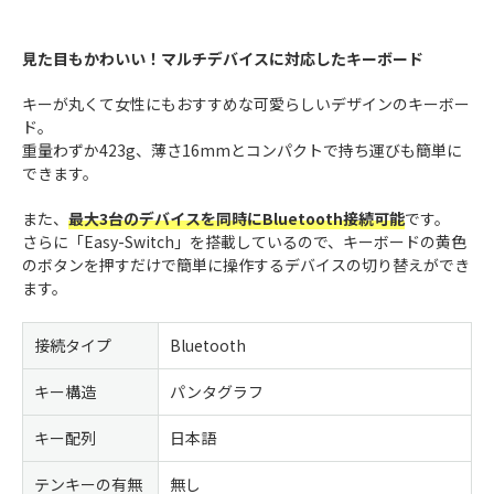
見た目もかわいい！マルチデバイスに対応したキーボード
キーが丸くて女性にもおすすめな可愛らしいデザインのキーボー
ド。
重量わずか423g、薄さ16mmとコンパクトで持ち運びも簡単に
できます。
また、
最大3台のデバイスを同時にBluetooth接続可能
です。
さらに「Easy-Switch」を搭載しているので、キーボードの黄色
のボタンを押すだけで簡単に操作するデバイスの切り替えができ
ます。
接続タイプ
Bluetooth
キー構造
パンタグラフ
キー配列
日本語
テンキーの有無
無し