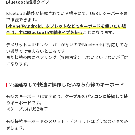
Bluetooth接続タイプ
Bluetooth機能が搭載されている機器にて、USBレシーバー不要
で接続できます。
iPhoneやAndroid、タブレットなどでキーボードを使いたい場
合は、主にBluetooth接続タイプを使う
ことになります。
デメリットはUSBレシーバーがないのでBluetoothに対応してな
い機器では使えないところです。
また接続の際にペアリング（接続設定）しないといけないが手間
になります。
2.遅延なしで快適に操作したいなら有線のキーボード
有線のキーボードは文字通り、
ケーブルをパソコンに接続して使
うキーボード
です。
※ケーブルはUSB端子
有線接続キーボードのメリット・デメリットはどうなのか見てみ
ましょう。