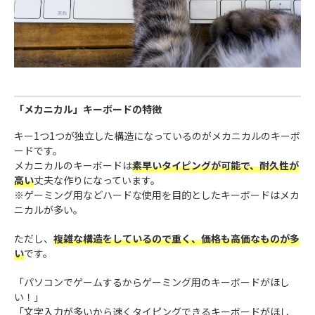
「メカニカル」キーボードの特徴
キー1つ1つが独立した構造になっているのがメカニカルのキーボ
ードです。
メカニカルのキーボードは
素早いタイピングが可能で、耐久性が
高い
丈夫な作りになっています。
※ゲーミング用などハードな使用を目的としたキーボードはメカ
ニカルが多い。
ただし、
複雑な構造をしているので重く、価格も高価なものが多
い
です。
「パソコンでゲームするからゲーミング用のキーボードがほし
い！」
「文字入力が多いから速くタイピングできるキーボードがほし