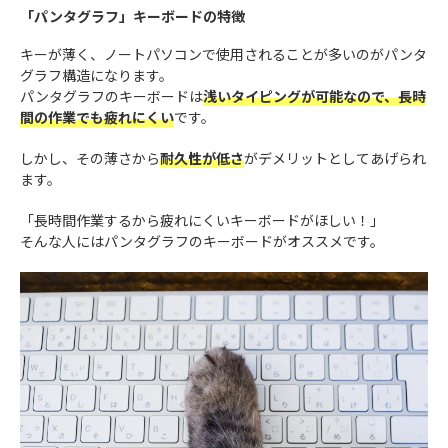
「パンタグラフ」キーボードの特徴
キーが薄く、ノートパソコンで使用されることが多いのがパンタ
グラフ構造になります。
パンタグラフのキーボードは
浅いタイピングが可能なので、長時
間の作業でも疲れにくい
です。
しかし、その薄さから
耐久性が低さ
がデメリットとしてあげられ
ます。
「長時間作業するから疲れにくいキーボードがほしい！」
そんな人にはパンタグラフのキーボードがオススメです。