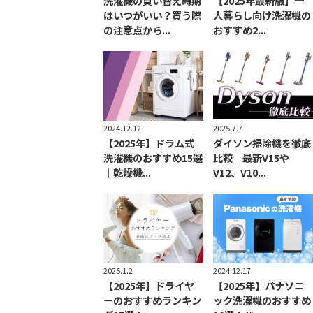
洗濯機の買い替え時期
【2025年最新版】一
はいつがいい？買う際
人暮らし向け洗濯機の
の注意点から...
おすすめ2...
2024.12.12
2025.7.7
【2025年】ドラム式
ダイソン掃除機を徹底
洗濯機のおすすめ15選
比較｜最新V15や
｜乾燥機...
V12、V10...
2025.1.2
2024.12.17
【2025年】ドライヤ
【2025年】パナソニ
ーのおすすめランキン
ック洗濯機のおすすめ