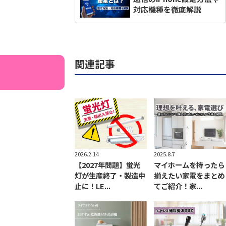
対応機種を徹底解説
関連記事
2026.2.14
2025.8.7
【2027年問題】蛍光
マイホームを持ったら
灯が生産終了・製造中
揃えたい家電をまとめ
止に！LE...
てご紹介！家...