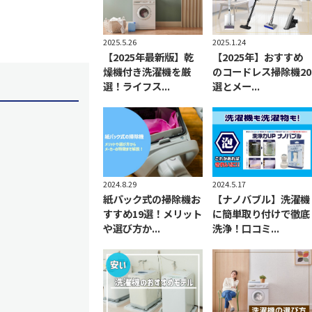
2025.5.26
2025.1.24
【2025年最新版】乾
【2025年】おすすめ
燥機付き洗濯機を厳
のコードレス掃除機20
選！ライフス...
選とメー...
2024.5.17
2024.8.29
【ナノバブル】洗濯機
紙パック式の掃除機お
に簡単取り付けで徹底
すすめ19選！メリット
洗浄！口コミ...
や選び方か...