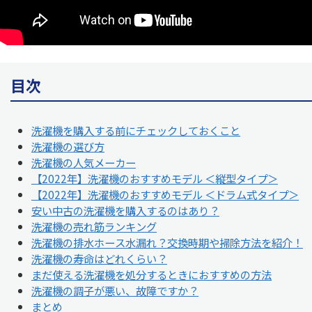
目次
洗濯機を購入する前にチェックしておくこと
洗濯機の選び方
洗濯機の人気メーカー
【2022年】洗濯機のおすすめモデル ＜縦型タイプ＞
【2022年】洗濯機のおすすめモデル ＜ドラム式タイプ＞
安い中古の洗濯機を購入するのはあり？
洗濯機の売れ筋ランキング
洗濯機の排水ホース水漏れ？交換時期や掃除方法を紹介！
洗濯機の寿命はどれくらい？
まだ使える洗濯機を処分するときにおすすめの方法
洗濯機の調子が悪い、故障ですか？
まとめ