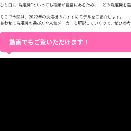
ひと口に“洗濯機”といっても種類が豊富にあるため、「どの洗濯機を
そこで今回は、2022年の洗濯機のおすすめモデルをご紹介します。
あわせて洗濯機の選び方や人気メーカーも解説していくので、ぜひ参考
動画でもご覧いただけます！