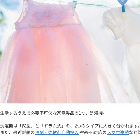
生活するうえで必要不可欠な家電製品の1つ、洗濯機。
洗濯機は「縦型」と「ドラム式」の、2つのタイプに大きく分かれます
また、最近話題の
洗剤・柔軟剤自動投入
やWi-Fi対応の
スマホ連動
など