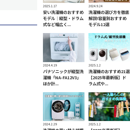
2025.1.17
2024.9.24
安い洗濯機のおすすめ
洗濯機の選び方を徹底
モデル｜縦型・ドラム
解説!容量別おすすめ
式など幅広く...
モデル12選
2025.1.2
2024.4.19
洗濯機のおすすめ21選
パナソニックが縦型洗
【2025年最新版】ド
濯機「NA-FA12V3」
ラム式や...
ほか計...
2024.2.29
2025.1.2